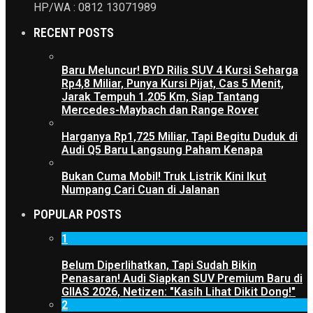
HP/WA : 0812 13071989
RECENT POSTS
Baru Meluncur! BYD Rilis SUV 4 Kursi Seharga
Rp4,8 Miliar, Punya Kursi Pijat, Cas 5 Menit,
Jarak Tempuh 1.205 Km, Siap Tantang
Mercedes-Maybach dan Range Rover
Harganya Rp1,725 Miliar, Tapi Begitu Duduk di
Audi Q5 Baru Langsung Paham Kenapa
Bukan Cuma Mobil! Truk Listrik Kini Ikut
Numpang Cari Cuan di Jalanan
POPULAR POSTS
1
Belum Diperlihatkan, Tapi Sudah Bikin
Penasaran! Audi Siapkan SUV Premium Baru di
GIIAS 2026, Netizen: "Kasih Lihat Dikit Dong!"
2