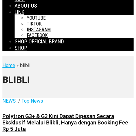
ABOUT US
LINK
YOUTUBE
TIKTOK
INSTAGRAM
FACEBOOK
SHOP OFFICIAL BRAND
SHOP
Home
» blibli
BLIBLI
NEWS
/
Top News
Polytron G3+ & G3 Kini Dapat Dipesan Secara
Eksklusif Melalui Blibli, Hanya dengan Booking Fee
Rp 5 Juta