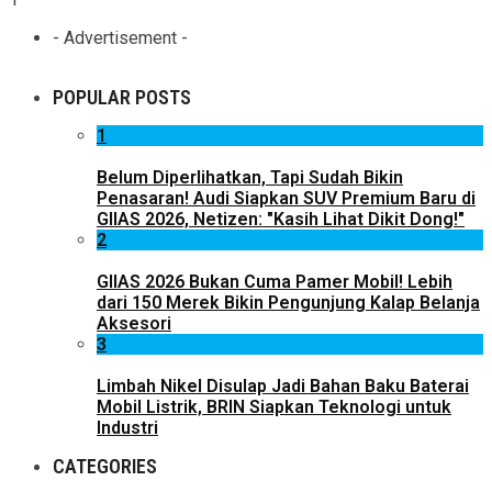
- Advertisement -
POPULAR POSTS
1
Belum Diperlihatkan, Tapi Sudah Bikin
Penasaran! Audi Siapkan SUV Premium Baru di
GIIAS 2026, Netizen: "Kasih Lihat Dikit Dong!"
2
GIIAS 2026 Bukan Cuma Pamer Mobil! Lebih
dari 150 Merek Bikin Pengunjung Kalap Belanja
Aksesori
3
Limbah Nikel Disulap Jadi Bahan Baku Baterai
Mobil Listrik, BRIN Siapkan Teknologi untuk
Industri
CATEGORIES