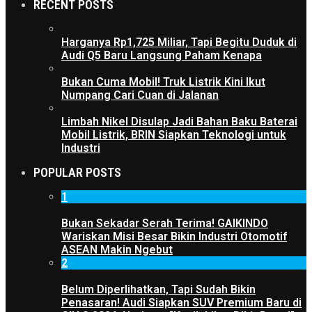
RECENT POSTS
Harganya Rp1,725 Miliar, Tapi Begitu Duduk di
Audi Q5 Baru Langsung Paham Kenapa
Bukan Cuma Mobil! Truk Listrik Kini Ikut
Numpang Cari Cuan di Jalanan
Limbah Nikel Disulap Jadi Bahan Baku Baterai
Mobil Listrik, BRIN Siapkan Teknologi untuk
Industri
POPULAR POSTS
1
Bukan Sekadar Serah Terima! GAIKINDO
Wariskan Misi Besar Bikin Industri Otomotif
ASEAN Makin Ngebut
2
Belum Diperlihatkan, Tapi Sudah Bikin
Penasaran! Audi Siapkan SUV Premium Baru di