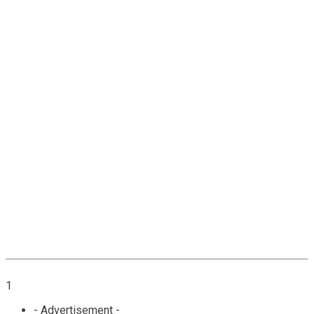
1
- Advertisement -