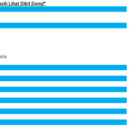
sih Lihat Dikit Dong!"
elis