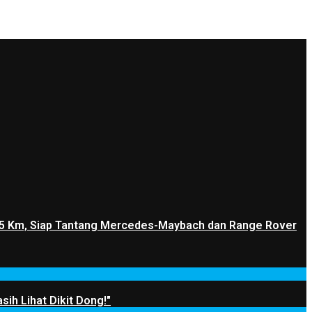
1.205 Km, Siap Tantang Mercedes-Maybach dan Range Rover
sih Lihat Dikit Dong!"