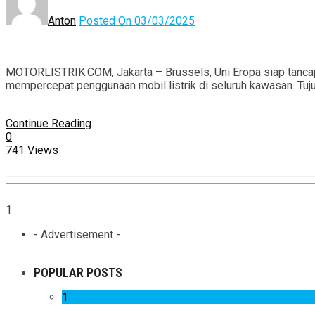
Anton
Posted On 03/03/2025
MOTORLISTRIK.COM, Jakarta – Brussels, Uni Eropa siap tancap
mempercepat penggunaan mobil listrik di seluruh kawasan. Tujuan
Continue Reading
0
741 Views
1
- Advertisement -
POPULAR POSTS
1