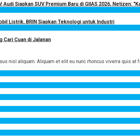
! Audi Siapkan SUV Premium Baru di GIIAS 2026, Netizen: "Ka
il Listrik, BRIN Siapkan Teknologi untuk Industri
g Cari Cuan di Jalanan
 nisl aliquam. Aliquam et elit eu nunc rhoncus viverra quis at f