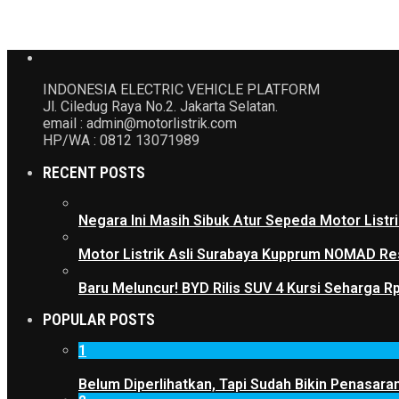
INDONESIA ELECTRIC VEHICLE PLATFORM
Jl. Ciledug Raya No.2. Jakarta Selatan.
email : admin@motorlistrik.com
HP/WA : 0812 13071989
RECENT POSTS
Negara Ini Masih Sibuk Atur Sepeda Motor List
Motor Listrik Asli Surabaya Kupprum NOMAD Res
Baru Meluncur! BYD Rilis SUV 4 Kursi Seharga R
POPULAR POSTS
1
Belum Diperlihatkan, Tapi Sudah Bikin Penasaran