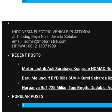
18
INDONESIA ELECTRIC VEHICLE PLATFORM
Jl. Ciledug Raya No.2. Jakarta Selatan.
email : admin@motorlistrik.com
HP/WA : 0812 13071989
RECENT POSTS
Motor Listrik Asli Surabaya Kupprum NOMAD Res
Baru Meluncur! BYD Rilis SUV 4 Kursi Seharga R
Harganya Rp1,725 Miliar, Tapi Begitu Duduk di
POPULAR POSTS
1