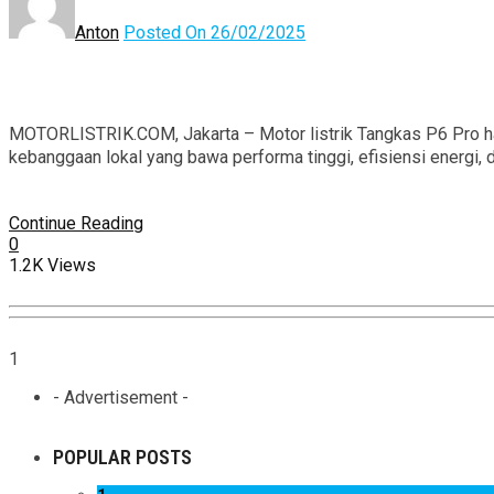
Anton
Posted On 26/02/2025
MOTORLISTRIK.COM, Jakarta – Motor listrik Tangkas P6 Pro had
kebanggaan lokal yang bawa performa tinggi, efisiensi energi, d
Continue Reading
0
1.2K Views
1
- Advertisement -
POPULAR POSTS