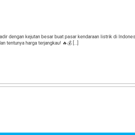
ir dengan kejutan besar buat pasar kendaraan listrik di Indone
an tentunya harga terjangkau! 🔥💰 […]