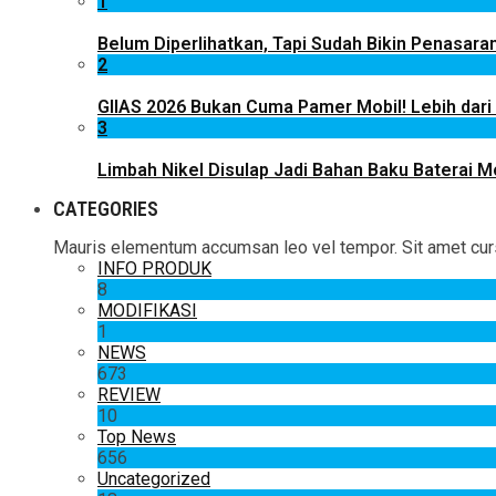
1
Belum Diperlihatkan, Tapi Sudah Bikin Penasaran
2
GIIAS 2026 Bukan Cuma Pamer Mobil! Lebih dari
3
Limbah Nikel Disulap Jadi Bahan Baku Baterai Mob
CATEGORIES
Mauris elementum accumsan leo vel tempor. Sit amet cursus
INFO PRODUK
8
MODIFIKASI
1
NEWS
673
REVIEW
10
Top News
656
Uncategorized