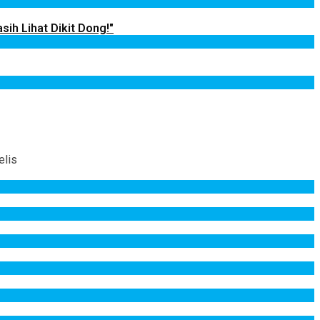
sih Lihat Dikit Dong!"
elis