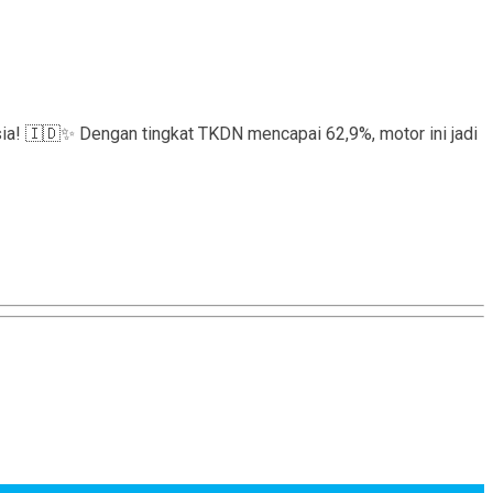
sia! 🇮🇩✨ Dengan tingkat TKDN mencapai 62,9%, motor ini jadi