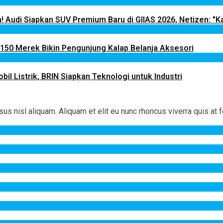
! Audi Siapkan SUV Premium Baru di GIIAS 2026, Netizen: "Ka
 150 Merek Bikin Pengunjung Kalap Belanja Aksesori
il Listrik, BRIN Siapkan Teknologi untuk Industri
 nisl aliquam. Aliquam et elit eu nunc rhoncus viverra quis at f