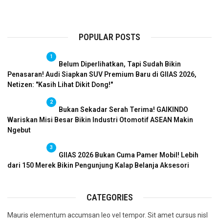
POPULAR POSTS
1
Belum Diperlihatkan, Tapi Sudah Bikin
Penasaran! Audi Siapkan SUV Premium Baru di GIIAS 2026,
Netizen: "Kasih Lihat Dikit Dong!"
2
Bukan Sekadar Serah Terima! GAIKINDO
Wariskan Misi Besar Bikin Industri Otomotif ASEAN Makin
Ngebut
3
GIIAS 2026 Bukan Cuma Pamer Mobil! Lebih
dari 150 Merek Bikin Pengunjung Kalap Belanja Aksesori
CATEGORIES
Mauris elementum accumsan leo vel tempor. Sit amet cursus nisl