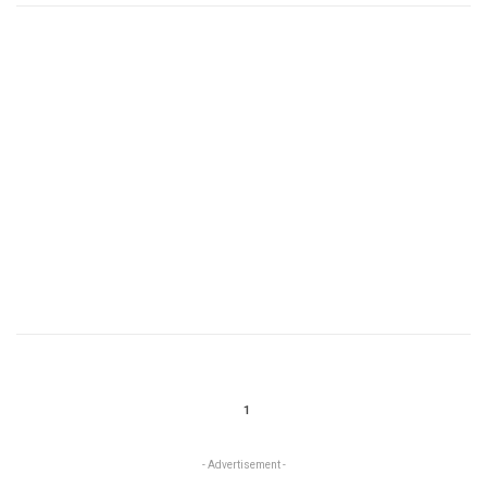
1
- Advertisement -