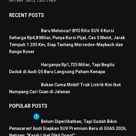
HP/WA : 0812 13071989
RECENT POSTS
Baru Meluncur! BYD Rilis SUV 4 Kursi
Seharga Rp4,8 Miliar, Punya Kursi Pijat, Cas 5 Menit, Jarak
Tempuh 1.205 Km, Siap Tantang Mercedes-Maybach dan
Range Rover
Harganya Rp1,725 Miliar, Tapi Begitu
Duduk di Audi Q5 Baru Langsung Paham Kenapa
Bukan Cuma Mobil! Truk Listrik Kini Ikut
Numpang Cari Cuan di Jalanan
POPULAR POSTS
1
Belum Diperlihatkan, Tapi Sudah Bikin
Penasaran! Audi Siapkan SUV Premium Baru di GIIAS 2026,
Netizen: "Kasih Lihat Dikit Dong!"