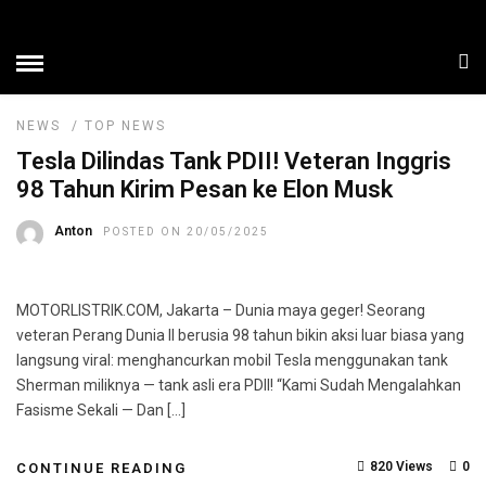
ELON MUSK
HOME
» ELON MUSK
NEWS
/
TOP NEWS
Tesla Dilindas Tank PDII! Veteran Inggris
98 Tahun Kirim Pesan ke Elon Musk
Anton
POSTED ON 20/05/2025
MOTORLISTRIK.COM, Jakarta – Dunia maya geger! Seorang
veteran Perang Dunia II berusia 98 tahun bikin aksi luar biasa yang
langsung viral: menghancurkan mobil Tesla menggunakan tank
Sherman miliknya — tank asli era PDII! “Kami Sudah Mengalahkan
Fasisme Sekali — Dan […]
820 Views
0
CONTINUE READING