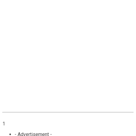
1
- Advertisement -