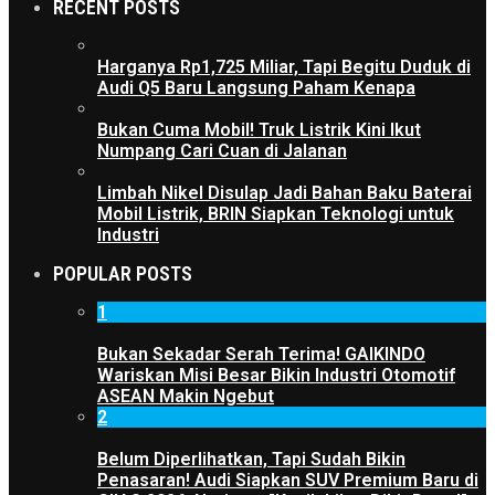
RECENT POSTS
Harganya Rp1,725 Miliar, Tapi Begitu Duduk di
Audi Q5 Baru Langsung Paham Kenapa
Bukan Cuma Mobil! Truk Listrik Kini Ikut
Numpang Cari Cuan di Jalanan
Limbah Nikel Disulap Jadi Bahan Baku Baterai
Mobil Listrik, BRIN Siapkan Teknologi untuk
Industri
POPULAR POSTS
1
Bukan Sekadar Serah Terima! GAIKINDO
Wariskan Misi Besar Bikin Industri Otomotif
ASEAN Makin Ngebut
2
Belum Diperlihatkan, Tapi Sudah Bikin
Penasaran! Audi Siapkan SUV Premium Baru di