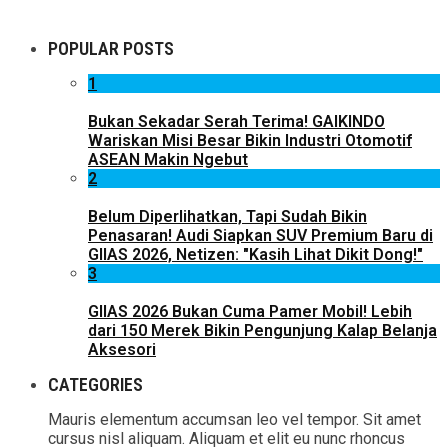
POPULAR POSTS
1
Bukan Sekadar Serah Terima! GAIKINDO
Wariskan Misi Besar Bikin Industri Otomotif
ASEAN Makin Ngebut
2
Belum Diperlihatkan, Tapi Sudah Bikin
Penasaran! Audi Siapkan SUV Premium Baru di
GIIAS 2026, Netizen: "Kasih Lihat Dikit Dong!"
3
GIIAS 2026 Bukan Cuma Pamer Mobil! Lebih
dari 150 Merek Bikin Pengunjung Kalap Belanja
Aksesori
CATEGORIES
Mauris elementum accumsan leo vel tempor. Sit amet
cursus nisl aliquam. Aliquam et elit eu nunc rhoncus