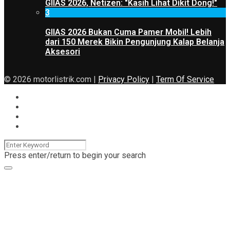
GIIAS 2026, Netizen: "Kasih Lihat Dikit Dong!"
3
GIIAS 2026 Bukan Cuma Pamer Mobil! Lebih
dari 150 Merek Bikin Pengunjung Kalap Belanja
Aksesori
© 2026 motorlistrik.com |
Privacy Policy
|
Term Of Service
Press enter/return to begin your search