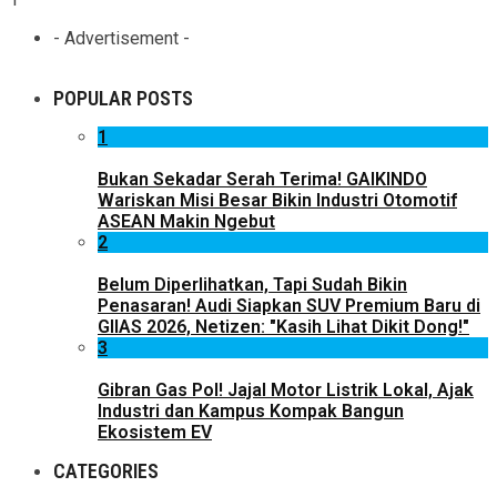
- Advertisement -
POPULAR POSTS
1
Bukan Sekadar Serah Terima! GAIKINDO
Wariskan Misi Besar Bikin Industri Otomotif
ASEAN Makin Ngebut
2
Belum Diperlihatkan, Tapi Sudah Bikin
Penasaran! Audi Siapkan SUV Premium Baru di
GIIAS 2026, Netizen: "Kasih Lihat Dikit Dong!"
3
Gibran Gas Pol! Jajal Motor Listrik Lokal, Ajak
Industri dan Kampus Kompak Bangun
Ekosistem EV
CATEGORIES