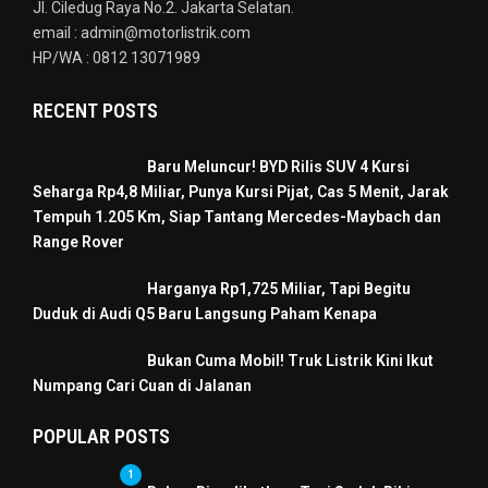
Jl. Ciledug Raya No.2. Jakarta Selatan.
email : admin@motorlistrik.com
HP/WA : 0812 13071989
RECENT POSTS
Baru Meluncur! BYD Rilis SUV 4 Kursi
Seharga Rp4,8 Miliar, Punya Kursi Pijat, Cas 5 Menit, Jarak
Tempuh 1.205 Km, Siap Tantang Mercedes-Maybach dan
Range Rover
Harganya Rp1,725 Miliar, Tapi Begitu
Duduk di Audi Q5 Baru Langsung Paham Kenapa
Bukan Cuma Mobil! Truk Listrik Kini Ikut
Numpang Cari Cuan di Jalanan
POPULAR POSTS
1