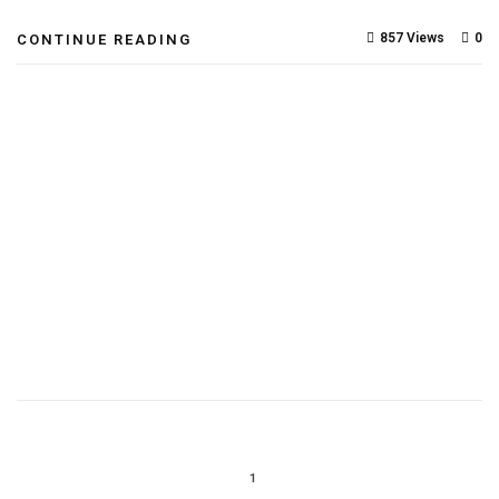
857 Views
0
CONTINUE READING
1