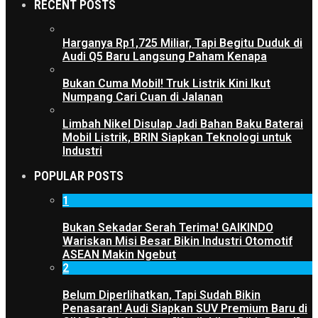
RECENT POSTS
Harganya Rp1,725 Miliar, Tapi Begitu Duduk di
Audi Q5 Baru Langsung Paham Kenapa
Bukan Cuma Mobil! Truk Listrik Kini Ikut
Numpang Cari Cuan di Jalanan
Limbah Nikel Disulap Jadi Bahan Baku Baterai
Mobil Listrik, BRIN Siapkan Teknologi untuk
Industri
POPULAR POSTS
1
Bukan Sekadar Serah Terima! GAIKINDO
Wariskan Misi Besar Bikin Industri Otomotif
ASEAN Makin Ngebut
2
Belum Diperlihatkan, Tapi Sudah Bikin
Penasaran! Audi Siapkan SUV Premium Baru di