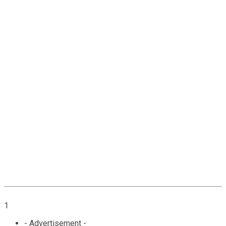
1
- Advertisement -