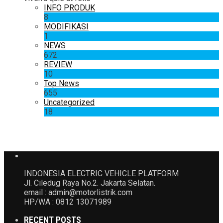
INFO PRODUK
8
MODIFIKASI
1
NEWS
672
REVIEW
10
Top News
655
Uncategorized
18
INDONESIA ELECTRIC VEHICLE PLATFORM
Jl. Ciledug Raya No.2. Jakarta Selatan.
email : admin@motorlistrik.com
HP/WA : 0812 13071989
RECENT POSTS