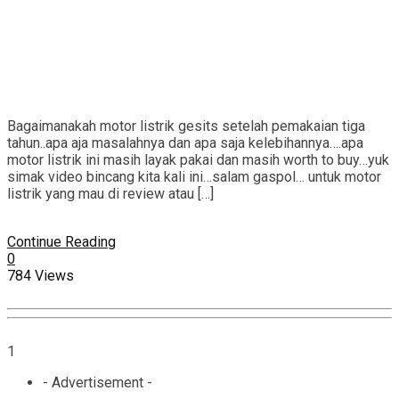
Bagaimanakah motor listrik gesits setelah pemakaian tiga
tahun..apa aja masalahnya dan apa saja kelebihannya….apa
motor listrik ini masih layak pakai dan masih worth to buy…yuk
simak video bincang kita kali ini…salam gaspol… untuk motor
listrik yang mau di review atau […]
Continue Reading
0
784 Views
1
- Advertisement -