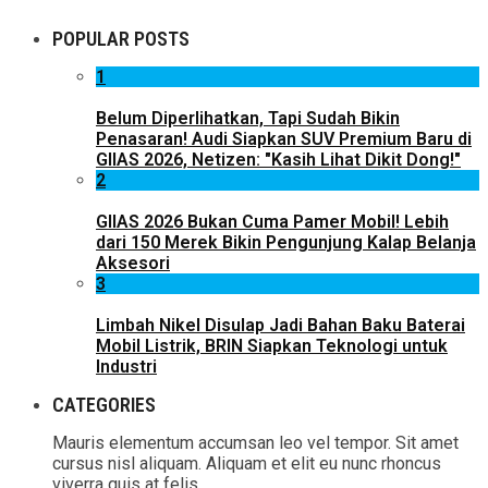
POPULAR POSTS
1
Belum Diperlihatkan, Tapi Sudah Bikin
Penasaran! Audi Siapkan SUV Premium Baru di
GIIAS 2026, Netizen: "Kasih Lihat Dikit Dong!"
2
GIIAS 2026 Bukan Cuma Pamer Mobil! Lebih
dari 150 Merek Bikin Pengunjung Kalap Belanja
Aksesori
3
Limbah Nikel Disulap Jadi Bahan Baku Baterai
Mobil Listrik, BRIN Siapkan Teknologi untuk
Industri
CATEGORIES
Mauris elementum accumsan leo vel tempor. Sit amet
cursus nisl aliquam. Aliquam et elit eu nunc rhoncus
viverra quis at felis