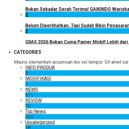
Bukan Sekadar Serah Terima! GAIKINDO Wariskan
2
Belum Diperlihatkan, Tapi Sudah Bikin Penasaran
3
GIIAS 2026 Bukan Cuma Pamer Mobil! Lebih dari
CATEGORIES
Mauris elementum accumsan leo vel tempor. Sit amet cursus
INFO PRODUK
8
MODIFIKASI
1
NEWS
671
REVIEW
10
Top News
654
Uncategorized
18