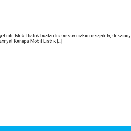
nih! Mobil listrik buatan Indonesia makin merajalela, desainnya
sannya! Kenapa Mobil Listrik […]