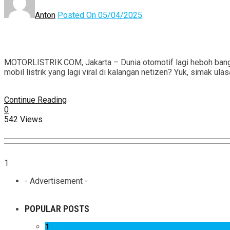
Anton
Posted On 05/04/2025
MOTORLISTRIK.COM, Jakarta – Dunia otomotif lagi heboh banget 
mobil listrik yang lagi viral di kalangan netizen? Yuk, simak ula
Continue Reading
0
542 Views
1
- Advertisement -
POPULAR POSTS
1