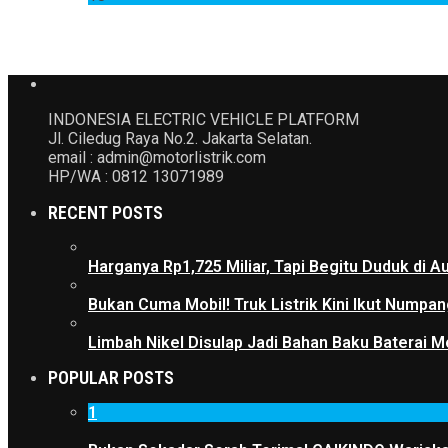
INDONESIA ELECTRIC VEHICLE PLATFORM
Jl. Ciledug Raya No.2. Jakarta Selatan.
email : admin@motorlistrik.com
HP/WA : 0812 13071989
RECENT POSTS
Harganya Rp1,725 Miliar, Tapi Begitu Duduk di
Bukan Cuma Mobil! Truk Listrik Kini Ikut Numpan
Limbah Nikel Disulap Jadi Bahan Baku Baterai Mob
POPULAR POSTS
1