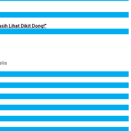
sih Lihat Dikit Dong!"
elis