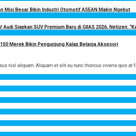
 Misi Besar Bikin Industri Otomotif ASEAN Makin Ngebut
! Audi Siapkan SUV Premium Baru di GIIAS 2026, Netizen: "Ka
 150 Merek Bikin Pengunjung Kalap Belanja Aksesori
 nisl aliquam. Aliquam et elit eu nunc rhoncus viverra quis at f