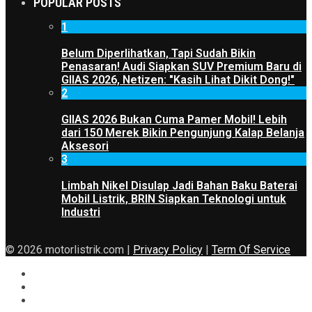
POPULAR POSTS
1
Belum Diperlihatkan, Tapi Sudah Bikin
Penasaran! Audi Siapkan SUV Premium Baru di
GIIAS 2026, Netizen: "Kasih Lihat Dikit Dong!"
2
GIIAS 2026 Bukan Cuma Pamer Mobil! Lebih
dari 150 Merek Bikin Pengunjung Kalap Belanja
Aksesori
3
Limbah Nikel Disulap Jadi Bahan Baku Baterai
Mobil Listrik, BRIN Siapkan Teknologi untuk
Industri
© 2026 motorlistrik.com |
Privacy Policy
|
Term Of Service