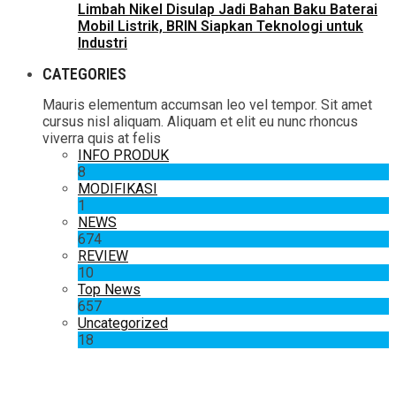
Limbah Nikel Disulap Jadi Bahan Baku Baterai
Mobil Listrik, BRIN Siapkan Teknologi untuk
Industri
CATEGORIES
Mauris elementum accumsan leo vel tempor. Sit amet
cursus nisl aliquam. Aliquam et elit eu nunc rhoncus
viverra quis at felis
INFO PRODUK
8
MODIFIKASI
1
NEWS
674
REVIEW
10
Top News
657
Uncategorized
18