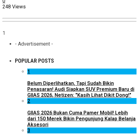
0
248 Views
1
- Advertisement -
POPULAR POSTS
1
Belum Diperlihatkan, Tapi Sudah Bikin
Penasaran! Audi Siapkan SUV Premium Baru di
GIIAS 2026, Netizen: "Kasih Lihat Dikit Dong!"
2
GIIAS 2026 Bukan Cuma Pamer Mobil! Lebih
dari 150 Merek Bikin Pengunjung Kalap Belanja
Aksesori
3