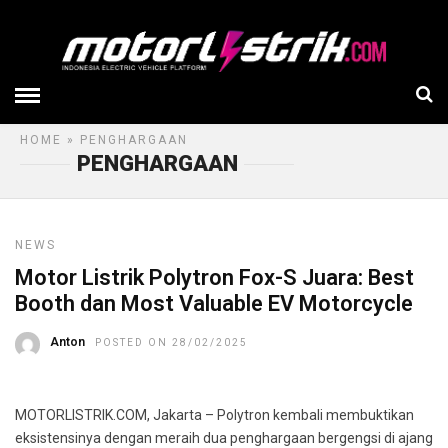
HOME
» PENGHARGAAN
PENGHARGAAN
NEWS
Motor Listrik Polytron Fox-S Juara: Best
Booth dan Most Valuable EV Motorcycle
Anton
POSTED ON 28/02/2025
MOTORLISTRIK.COM, Jakarta – Polytron kembali membuktikan
eksistensinya dengan meraih dua penghargaan bergengsi di ajang