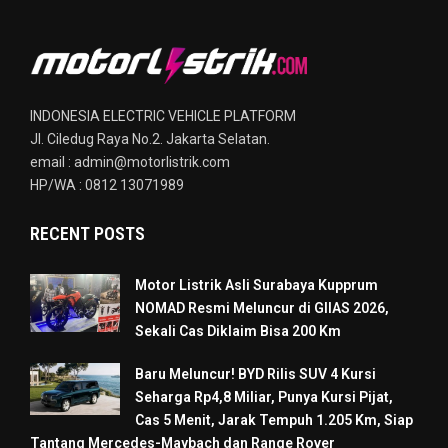
INDONESIA ELECTRIC VEHICLE PLATFORM
Jl. Ciledug Raya No.2. Jakarta Selatan.
email : admin@motorlistrik.com
HP/WA : 0812 13071989
RECENT POSTS
Motor Listrik Asli Surabaya Kupprum
NOMAD Resmi Meluncur di GIIAS 2026,
Sekali Cas Diklaim Bisa 200 Km
Baru Meluncur! BYD Rilis SUV 4 Kursi
Seharga Rp4,8 Miliar, Punya Kursi Pijat,
Cas 5 Menit, Jarak Tempuh 1.205 Km, Siap
Tantang Mercedes-Maybach dan Range Rover