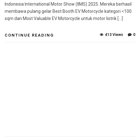
Indonesia International Motor Show (IIMS) 2025. Mereka berhasil
membawa pulang gelar Best Booth EV Motorcycle kategori <100
sqm dan Most Valuable EV Motorcycle untuk motor listrik […]
413 Views
0
CONTINUE READING