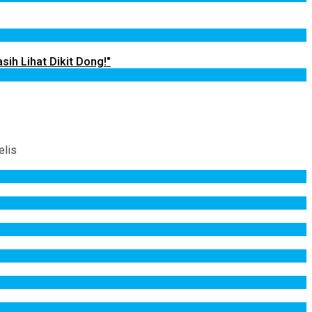
sih Lihat Dikit Dong!"
elis