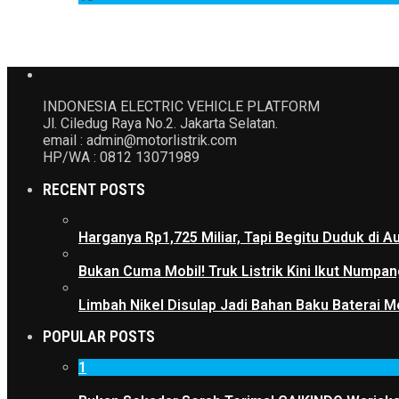
INDONESIA ELECTRIC VEHICLE PLATFORM
Jl. Ciledug Raya No.2. Jakarta Selatan.
email : admin@motorlistrik.com
HP/WA : 0812 13071989
RECENT POSTS
Harganya Rp1,725 Miliar, Tapi Begitu Duduk di
Bukan Cuma Mobil! Truk Listrik Kini Ikut Numpan
Limbah Nikel Disulap Jadi Bahan Baku Baterai Mob
POPULAR POSTS
1