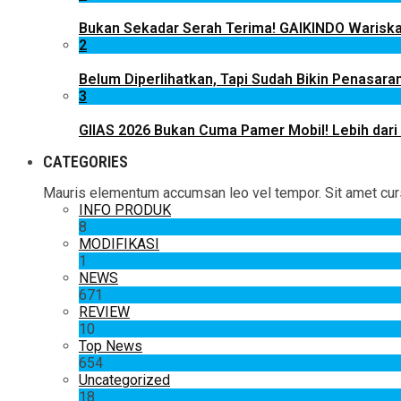
Bukan Sekadar Serah Terima! GAIKINDO Wariskan
2
Belum Diperlihatkan, Tapi Sudah Bikin Penasaran
3
GIIAS 2026 Bukan Cuma Pamer Mobil! Lebih dari
CATEGORIES
Mauris elementum accumsan leo vel tempor. Sit amet cursus
INFO PRODUK
8
MODIFIKASI
1
NEWS
671
REVIEW
10
Top News
654
Uncategorized
18