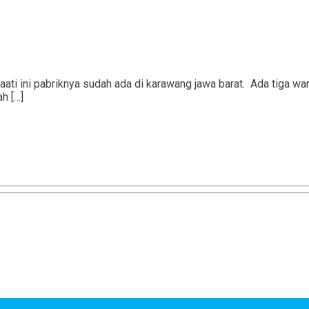
aati ini pabriknya sudah ada di karawang jawa barat. Ada tiga wa
h […]