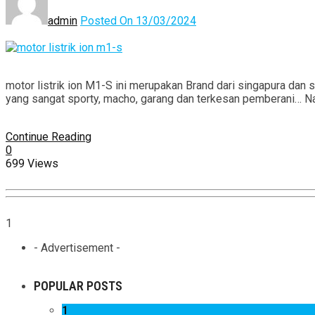
admin
Posted On 13/03/2024
motor listrik ion M1-S ini merupakan Brand dari singapura dan s
yang sangat sporty, macho, garang dan terkesan pemberani… Na
Continue Reading
0
699 Views
1
- Advertisement -
POPULAR POSTS
1