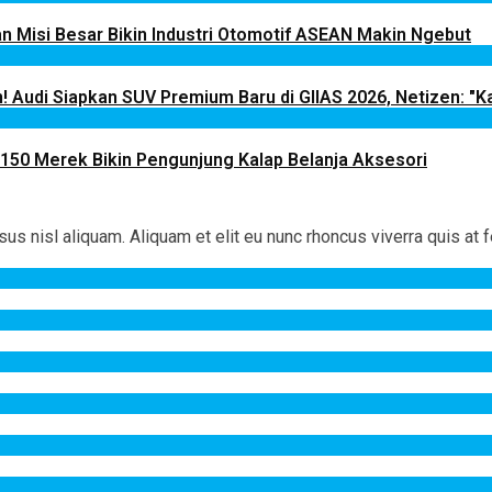
 Misi Besar Bikin Industri Otomotif ASEAN Makin Ngebut
! Audi Siapkan SUV Premium Baru di GIIAS 2026, Netizen: "Ka
 150 Merek Bikin Pengunjung Kalap Belanja Aksesori
 nisl aliquam. Aliquam et elit eu nunc rhoncus viverra quis at f