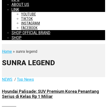
ABOUT US
LINK
YOUTUBE
TIKTOK
INSTAGRAM
FACEBOOK
SHOP OFFICIAL BRAND
SHOP
Home
» sunra legend
SUNRA LEGEND
NEWS
/
Top News
Hyundai Palisade: SUV Premium Korea Penantang
Serius di Kelas Rp 1 Miliar