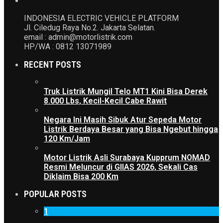
INDONESIA ELECTRIC VEHICLE PLATFORM
Jl. Ciledug Raya No.2. Jakarta Selatan.
email : admin@motorlistrik.com
HP/WA : 0812 13071989
RECENT POSTS
Truk Listrik Mungil Telo MT1 Kini Bisa Derek
8.000 Lbs, Kecil-Kecil Cabe Rawit
Negara Ini Masih Sibuk Atur Sepeda Motor
Listrik Berdaya Besar yang Bisa Ngebut hingga
120 Km/Jam
Motor Listrik Asli Surabaya Kupprum NOMAD
Resmi Meluncur di GIIAS 2026, Sekali Cas
Diklaim Bisa 200 Km
POPULAR POSTS
1