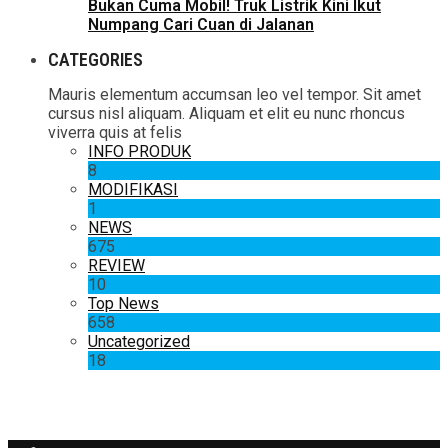
Bukan Cuma Mobil! Truk Listrik Kini Ikut
Numpang Cari Cuan di Jalanan
CATEGORIES
Mauris elementum accumsan leo vel tempor. Sit amet
cursus nisl aliquam. Aliquam et elit eu nunc rhoncus
viverra quis at felis
INFO PRODUK
8
MODIFIKASI
1
NEWS
675
REVIEW
10
Top News
658
Uncategorized
18