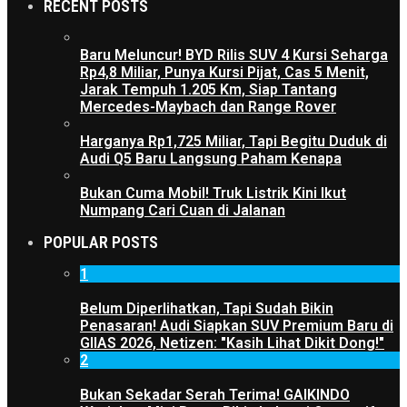
RECENT POSTS
Baru Meluncur! BYD Rilis SUV 4 Kursi Seharga
Rp4,8 Miliar, Punya Kursi Pijat, Cas 5 Menit,
Jarak Tempuh 1.205 Km, Siap Tantang
Mercedes-Maybach dan Range Rover
Harganya Rp1,725 Miliar, Tapi Begitu Duduk di
Audi Q5 Baru Langsung Paham Kenapa
Bukan Cuma Mobil! Truk Listrik Kini Ikut
Numpang Cari Cuan di Jalanan
POPULAR POSTS
1
Belum Diperlihatkan, Tapi Sudah Bikin
Penasaran! Audi Siapkan SUV Premium Baru di
GIIAS 2026, Netizen: "Kasih Lihat Dikit Dong!"
2
Bukan Sekadar Serah Terima! GAIKINDO