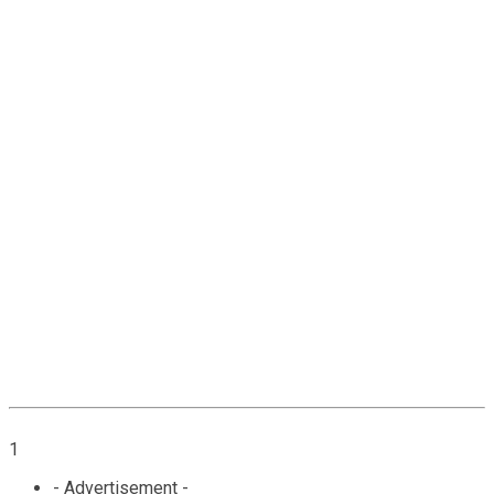
1
- Advertisement -