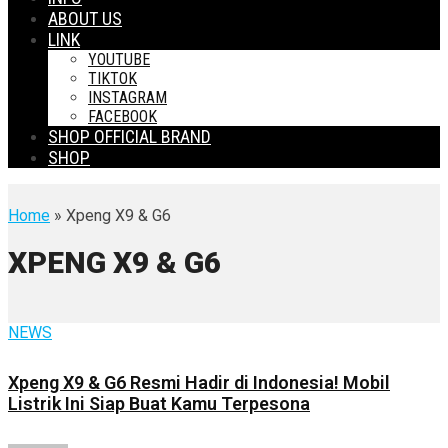
ABOUT US
LINK
YOUTUBE
TIKTOK
INSTAGRAM
FACEBOOK
SHOP OFFICIAL BRAND
SHOP
Home
» Xpeng X9 & G6
XPENG X9 & G6
NEWS
Xpeng X9 & G6 Resmi Hadir di Indonesia! Mobil
Listrik Ini Siap Buat Kamu Terpesona