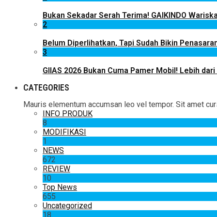
Bukan Sekadar Serah Terima! GAIKINDO Wariskan
2
Belum Diperlihatkan, Tapi Sudah Bikin Penasaran
3
GIIAS 2026 Bukan Cuma Pamer Mobil! Lebih dari
CATEGORIES
Mauris elementum accumsan leo vel tempor. Sit amet cursus
INFO PRODUK
8
MODIFIKASI
1
NEWS
672
REVIEW
10
Top News
655
Uncategorized
18