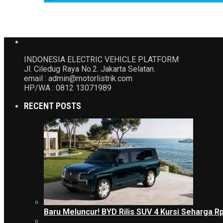
INDONESIA ELECTRIC VEHICLE PLATFORM
Jl. Ciledug Raya No.2. Jakarta Selatan.
email : admin@motorlistrik.com
HP/WA : 0812 13071989
RECENT POSTS
Baru Meluncur! BYD Rilis SUV 4 Kursi Seharga R