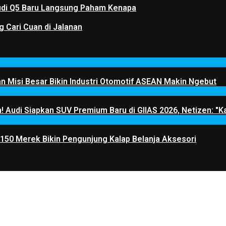
 Audi Q5 Baru Langsung Paham Kenapa
g Cari Cuan di Jalanan
 Misi Besar Bikin Industri Otomotif ASEAN Makin Ngebut
! Audi Siapkan SUV Premium Baru di GIIAS 2026, Netizen: "Ka
 150 Merek Bikin Pengunjung Kalap Belanja Aksesori