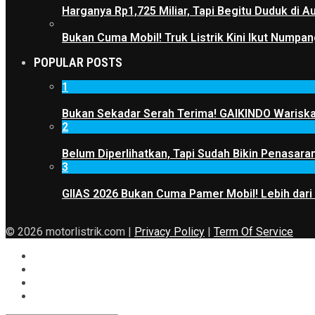
Harganya Rp1,725 Miliar, Tapi Begitu Duduk di
Bukan Cuma Mobil! Truk Listrik Kini Ikut Numpan
POPULAR POSTS
1
Bukan Sekadar Serah Terima! GAIKINDO Wariskan
2
Belum Diperlihatkan, Tapi Sudah Bikin Penasaran
3
GIIAS 2026 Bukan Cuma Pamer Mobil! Lebih dari
© 2026 motorlistrik.com |
Privacy Policy
|
Term Of Service