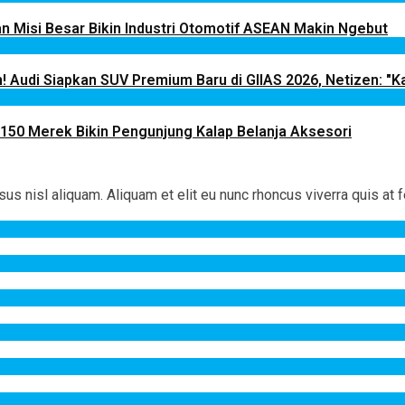
 Misi Besar Bikin Industri Otomotif ASEAN Makin Ngebut
! Audi Siapkan SUV Premium Baru di GIIAS 2026, Netizen: "Ka
 150 Merek Bikin Pengunjung Kalap Belanja Aksesori
 nisl aliquam. Aliquam et elit eu nunc rhoncus viverra quis at f