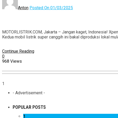
Anton
Posted On 01/03/2025
MOTORLISTRIK.COM, Jakarta – Jangan kaget, Indonesia! Xpeng, 
Kedua mobil listrik super canggih ini bakal diproduksi lokal mu
Continue Reading
0
968 Views
1
- Advertisement -
POPULAR POSTS
1