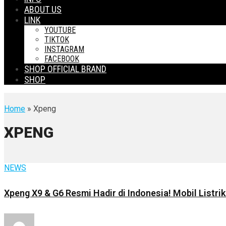
ABOUT US
LINK
YOUTUBE
TIKTOK
INSTAGRAM
FACEBOOK
SHOP OFFICIAL BRAND
SHOP
Home
» Xpeng
XPENG
NEWS
Xpeng X9 & G6 Resmi Hadir di Indonesia! Mobil Listri