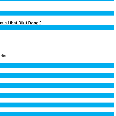
sih Lihat Dikit Dong!"
elis