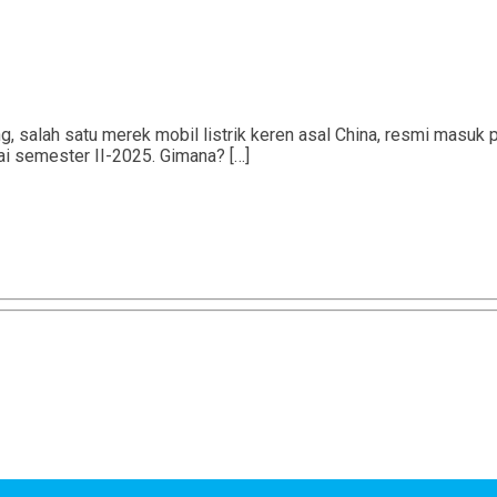
salah satu merek mobil listrik keren asal China, resmi masuk 
lai semester II-2025. Gimana? […]