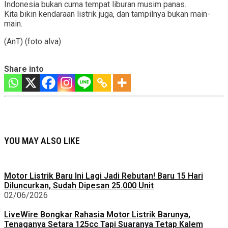
Indonesia bukan cuma tempat liburan musim panas.
Kita bikin kendaraan listrik juga, dan tampilnya bukan main-
main.
(AnT) (foto alva)
Share into
YOU MAY ALSO LIKE
Motor Listrik Baru Ini Lagi Jadi Rebutan! Baru 15 Hari
Diluncurkan, Sudah Dipesan 25.000 Unit
02/06/2026
LiveWire Bongkar Rahasia Motor Listrik Barunya,
Tenaganya Setara 125cc Tapi Suaranya Tetap Kalem