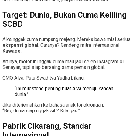
Target: Dunia, Bukan Cuma Keliling
SCBD
Alva nggak cuma numpang mejeng. Mereka bawa misi serius:
ekspansi global
. Caranya? Gandeng mitra internasional
Kawago
.
Artinya, motor ini nggak cuma mau jadi seleb Instagram di
Senayan, tapi siap bersaing sama pemain global.
CMO Alva, Putu Swaditya Yudha bilang:
“Ini milestone penting buat Alva menuju kancah
dunia.”
Jika diterjemahkan ke bahasa anak tongkrongan:
“Bro, dunia siap nggak sih? Kita gas.”
Pabrik Cikarang, Standar
Internasional