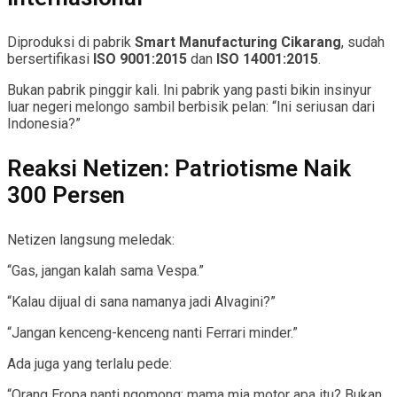
Diproduksi di pabrik
Smart Manufacturing Cikarang
, sudah
bersertifikasi
ISO 9001:2015
dan
ISO 14001:2015
.
Bukan pabrik pinggir kali. Ini pabrik yang pasti bikin insinyur
luar negeri melongo sambil berbisik pelan: “Ini seriusan dari
Indonesia?”
Reaksi Netizen: Patriotisme Naik
300 Persen
Netizen langsung meledak:
“Gas, jangan kalah sama Vespa.”
“Kalau dijual di sana namanya jadi Alvagini?”
“Jangan kenceng-kenceng nanti Ferrari minder.”
Ada juga yang terlalu pede:
“Orang Eropa nanti ngomong: mama mia motor apa itu? Bukan