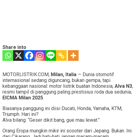
Share into
MOTORLISTRIK.COM,
Milan, Italia
— Dunia otomotif
internasional sedang diguncang, bukan gempa, tapi
kebanggaan nasional: motor listrik buatan Indonesia,
Alva N3
,
resmi tampil di panggung paling prestisius roda dua sedunia,
EICMA Milan 2025
.
Biasanya panggung ini diisi Ducati, Honda, Yamaha, KTM,
Triumph. Hari ini?
Alva bilang: “Geser dikit bang, gue mau lewat.”
Orang Eropa mungkin mikir ini scooter dari Jepang. Bukan. Ini
dari Cikarang. Jadi hati-hati, jangan macam-macam.