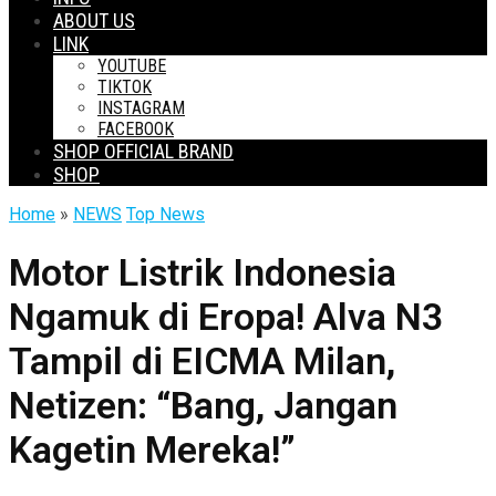
ABOUT US
LINK
YOUTUBE
TIKTOK
INSTAGRAM
FACEBOOK
SHOP OFFICIAL BRAND
SHOP
Home
»
NEWS
Top News
Motor Listrik Indonesia
Ngamuk di Eropa! Alva N3
Tampil di EICMA Milan,
Netizen: “Bang, Jangan
Kagetin Mereka!”