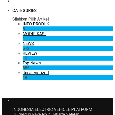
CATEGORIES
Silahkan Pilih Artikel
INFO PRODUK
8
MODIFIKASI
1
NEWS
672
REVIEW
10
Top News
655
Uncategorized
18
INDONESIA ELECTRIC VEHICLE PLATFORM
Jl. Ciledug Raya No.2. Jakarta Selatan.