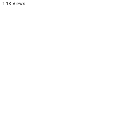
1.1K Views