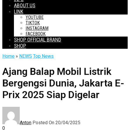
ABOUT US
LINK
YOUTUBE
TIKTOK
INSTAGRAM
FACEBOOK
SHOP OFFICIAL BRAND
SHOP
Home
»
NEWS
Top News
Ajang Balap Mobil Listrik
Bergengsi Dunia, Jakarta E-
Prix 2025 Siap Digelar
Anton
Posted On 20/04/2025
0