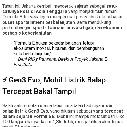
Tahun ini, Jakarta kembali mencetak sejarah sebagai
satu-
satunya kota di Asia Tenggara
yang menjadi tuan rumah
Formula E. Ini sekaligus memperkuat posisi ibu kota sebagai
pusat sportainment berkelanjutan
, serta mendukung
perkembangan
sports tourism
,
inovasi hijau
, dan
ekonomi
berbasis keberlanjutan
.
“Formula E bukan sekadar balapan, tetapi
ekosistem inovasi, hiburan, dan pembangunan
kota berkelanjutan,”
—
Deni Rifky Purwana, Direktur Proyek Jakarta E-
Prix 2025
⚡ Gen3 Evo, Mobil Listrik Balap
Tercepat Bakal Tampil
Salah satu sorotan utama tahun ini adalah hadirnya
mobil
balap listrik Gen3 Evo
, yang diklaim sebagai
yang tercepat
dalam sejarah Formula E
. Mobil ini mampu melesat dari 0 ke
100 km/jam hanya dalam
1,86 detik
, mengalahkan akselerasi