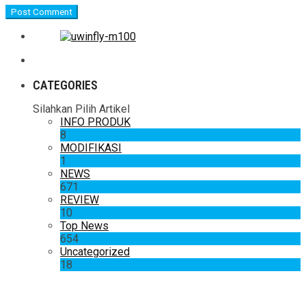
CATEGORIES
Silahkan Pilih Artikel
INFO PRODUK
8
MODIFIKASI
1
NEWS
671
REVIEW
10
Top News
654
Uncategorized
18