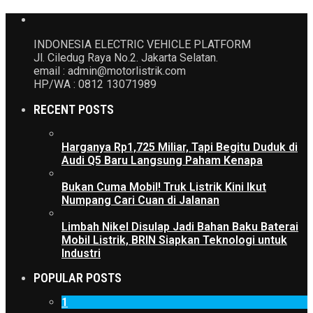
INDONESIA ELECTRIC VEHICLE PLATFORM
Jl. Ciledug Raya No.2. Jakarta Selatan.
email : admin@motorlistrik.com
HP/WA : 0812 13071989
RECENT POSTS
Harganya Rp1,725 Miliar, Tapi Begitu Duduk di
Audi Q5 Baru Langsung Paham Kenapa
Bukan Cuma Mobil! Truk Listrik Kini Ikut
Numpang Cari Cuan di Jalanan
Limbah Nikel Disulap Jadi Bahan Baku Baterai
Mobil Listrik, BRIN Siapkan Teknologi untuk
Industri
POPULAR POSTS
1