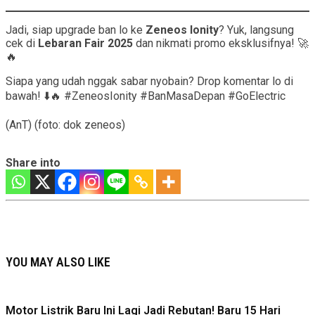
Jadi, siap upgrade ban lo ke
Zeneos Ionity
? Yuk, langsung
cek di
Lebaran Fair 2025
dan nikmati promo eksklusifnya! 🚀
🔥
Siapa yang udah nggak sabar nyobain? Drop komentar lo di
bawah! ⬇️🔥 #ZeneosIonity #BanMasaDepan #GoElectric
(AnT) (foto: dok zeneos)
Share into
YOU MAY ALSO LIKE
Motor Listrik Baru Ini Lagi Jadi Rebutan! Baru 15 Hari