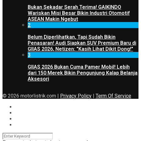
Bukan Sekadar Serah Terima! GAIKINDO
Wariskan Misi Besar Bikin Industri Otomotif
ASEAN Makin Ngebut
2
Belum Diperlihatkan, Tapi Sudah Bikin
Penasaran! Audi Siapkan SUV Premium Baru di
GIIAS 2026, Netizen: "Kasih Lihat Dikit Dong!"
3
GIIAS 2026 Bukan Cuma Pamer Mobil! Lebih
dari 150 Merek Bikin Pengunjung Kalap Belanja
Aksesori
© 2026 motorlistrik.com |
Privacy Policy
|
Term Of Service