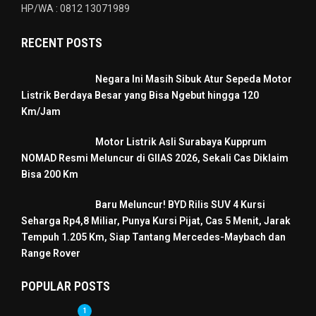
HP/WA : 0812 13071989
RECENT POSTS
Negara Ini Masih Sibuk Atur Sepeda Motor
Listrik Berdaya Besar yang Bisa Ngebut hingga 120
Km/Jam
Motor Listrik Asli Surabaya Kupprum
NOMAD Resmi Meluncur di GIIAS 2026, Sekali Cas Diklaim
Bisa 200 Km
Baru Meluncur! BYD Rilis SUV 4 Kursi
Seharga Rp4,8 Miliar, Punya Kursi Pijat, Cas 5 Menit, Jarak
Tempuh 1.205 Km, Siap Tantang Mercedes-Maybach dan
Range Rover
POPULAR POSTS
1