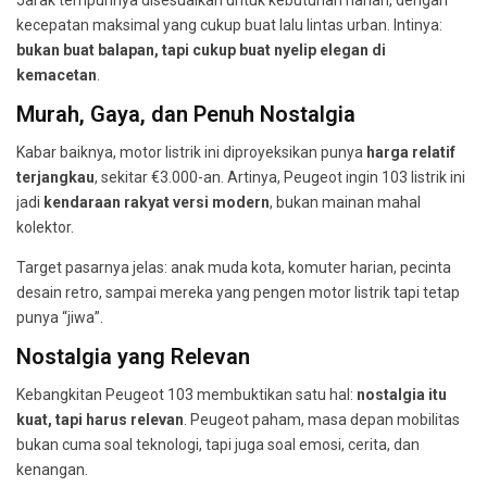
Jarak tempuhnya disesuaikan untuk kebutuhan harian, dengan
kecepatan maksimal yang cukup buat lalu lintas urban. Intinya:
bukan buat balapan, tapi cukup buat nyelip elegan di
kemacetan
.
Murah, Gaya, dan Penuh Nostalgia
Kabar baiknya, motor listrik ini diproyeksikan punya
harga relatif
terjangkau
, sekitar €3.000-an. Artinya, Peugeot ingin 103 listrik ini
jadi
kendaraan rakyat versi modern
, bukan mainan mahal
kolektor.
Target pasarnya jelas: anak muda kota, komuter harian, pecinta
desain retro, sampai mereka yang pengen motor listrik tapi tetap
punya “jiwa”.
Nostalgia yang Relevan
Kebangkitan Peugeot 103 membuktikan satu hal:
nostalgia itu
kuat, tapi harus relevan
. Peugeot paham, masa depan mobilitas
bukan cuma soal teknologi, tapi juga soal emosi, cerita, dan
kenangan.