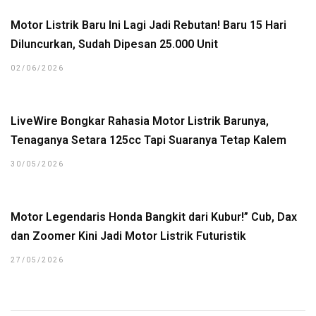
Motor Listrik Baru Ini Lagi Jadi Rebutan! Baru 15 Hari
Diluncurkan, Sudah Dipesan 25.000 Unit
02/06/2026
LiveWire Bongkar Rahasia Motor Listrik Barunya,
Tenaganya Setara 125cc Tapi Suaranya Tetap Kalem
30/05/2026
Motor Legendaris Honda Bangkit dari Kubur!” Cub, Dax
dan Zoomer Kini Jadi Motor Listrik Futuristik
27/05/2026