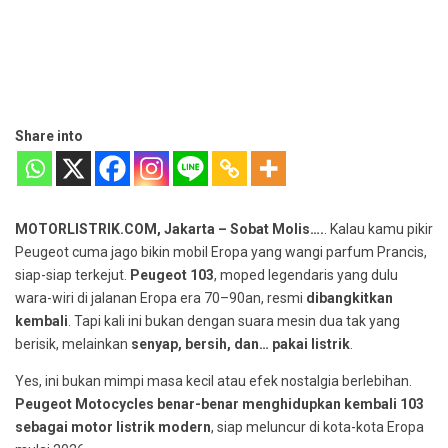
Share into
MOTORLISTRIK.COM, Jakarta – Sobat Molis….
. Kalau kamu pikir
Peugeot cuma jago bikin mobil Eropa yang wangi parfum Prancis,
siap-siap terkejut.
Peugeot 103
, moped legendaris yang dulu
wara-wiri di jalanan Eropa era 70–90an, resmi
dibangkitkan
kembali
. Tapi kali ini bukan dengan suara mesin dua tak yang
berisik, melainkan
senyap, bersih, dan… pakai listrik
.
Yes, ini bukan mimpi masa kecil atau efek nostalgia berlebihan.
Peugeot Motocycles benar-benar menghidupkan kembali 103
sebagai motor listrik modern
, siap meluncur di kota-kota Eropa