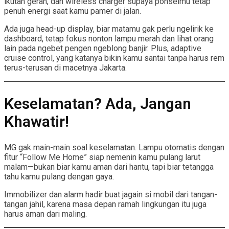
ikutan gerah, dan wireless charger supaya ponselmu tetap
penuh energi saat kamu pamer di jalan.
Ada juga head-up display, biar matamu gak perlu ngelirik ke
dashboard, tetap fokus nonton lampu merah dan lihat orang
lain pada ngebet pengen ngeblong banjir. Plus, adaptive
cruise control, yang katanya bikin kamu santai tanpa harus rem
terus-terusan di macetnya Jakarta.
Keselamatan? Ada, Jangan
Khawatir!
MG gak main-main soal keselamatan. Lampu otomatis dengan
fitur “Follow Me Home” siap nemenin kamu pulang larut
malam—bukan biar kamu aman dari hantu, tapi biar tetangga
tahu kamu pulang dengan gaya.
Immobilizer dan alarm hadir buat jagain si mobil dari tangan-
tangan jahil, karena masa depan ramah lingkungan itu juga
harus aman dari maling.