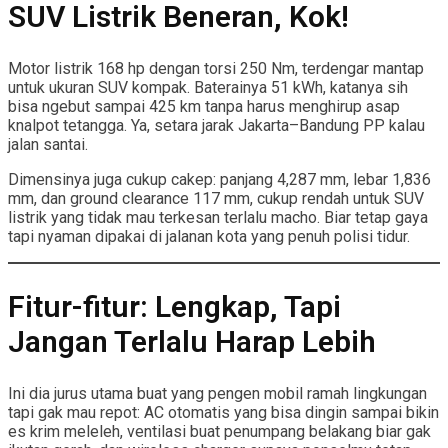
SUV Listrik Beneran, Kok!
Motor listrik 168 hp dengan torsi 250 Nm, terdengar mantap
untuk ukuran SUV kompak. Baterainya 51 kWh, katanya sih
bisa ngebut sampai 425 km tanpa harus menghirup asap
knalpot tetangga. Ya, setara jarak Jakarta–Bandung PP kalau
jalan santai.
Dimensinya juga cukup cakep: panjang 4,287 mm, lebar 1,836
mm, dan ground clearance 117 mm, cukup rendah untuk SUV
listrik yang tidak mau terkesan terlalu macho. Biar tetap gaya
tapi nyaman dipakai di jalanan kota yang penuh polisi tidur.
Fitur-fitur: Lengkap, Tapi
Jangan Terlalu Harap Lebih
Ini dia jurus utama buat yang pengen mobil ramah lingkungan
tapi gak mau repot: AC otomatis yang bisa dingin sampai bikin
es krim meleleh, ventilasi buat penumpang belakang biar gak