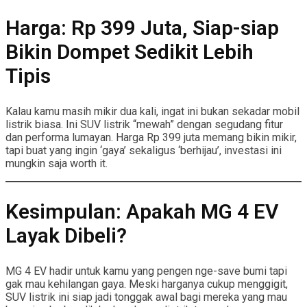
Harga: Rp 399 Juta, Siap-siap
Bikin Dompet Sedikit Lebih
Tipis
Kalau kamu masih mikir dua kali, ingat ini bukan sekadar mobil
listrik biasa. Ini SUV listrik “mewah” dengan segudang fitur
dan performa lumayan. Harga Rp 399 juta memang bikin mikir,
tapi buat yang ingin ‘gaya’ sekaligus ‘berhijau’, investasi ini
mungkin saja worth it.
Kesimpulan: Apakah MG 4 EV
Layak Dibeli?
MG 4 EV hadir untuk kamu yang pengen nge-save bumi tapi
gak mau kehilangan gaya. Meski harganya cukup menggigit,
SUV listrik ini siap jadi tonggak awal bagi mereka yang mau