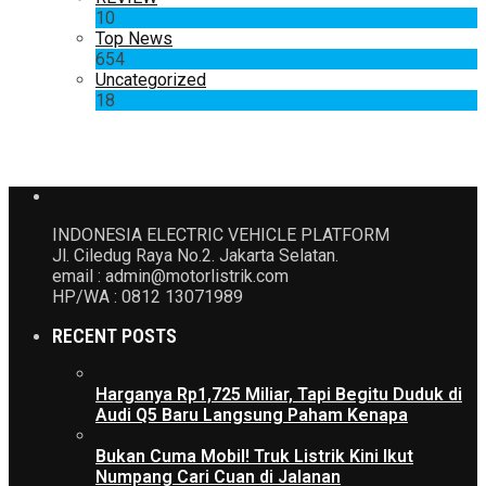
10
Top News
654
Uncategorized
18
INDONESIA ELECTRIC VEHICLE PLATFORM
Jl. Ciledug Raya No.2. Jakarta Selatan.
email : admin@motorlistrik.com
HP/WA : 0812 13071989
RECENT POSTS
Harganya Rp1,725 Miliar, Tapi Begitu Duduk di
Audi Q5 Baru Langsung Paham Kenapa
Bukan Cuma Mobil! Truk Listrik Kini Ikut
Numpang Cari Cuan di Jalanan