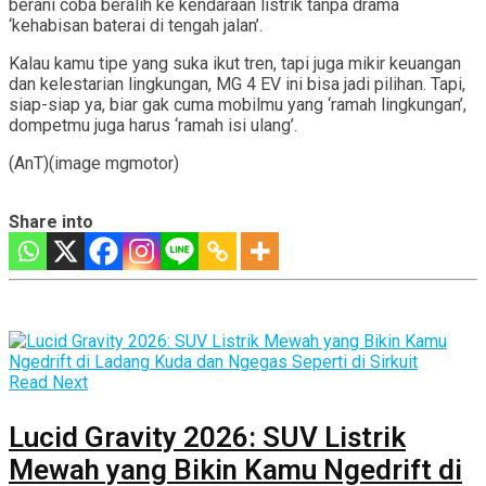
berani coba beralih ke kendaraan listrik tanpa drama
‘kehabisan baterai di tengah jalan’.
Kalau kamu tipe yang suka ikut tren, tapi juga mikir keuangan
dan kelestarian lingkungan, MG 4 EV ini bisa jadi pilihan. Tapi,
siap-siap ya, biar gak cuma mobilmu yang ‘ramah lingkungan’,
dompetmu juga harus ‘ramah isi ulang’.
(AnT)(image mgmotor)
Share into
Read Next
Lucid Gravity 2026: SUV Listrik
Mewah yang Bikin Kamu Ngedrift di