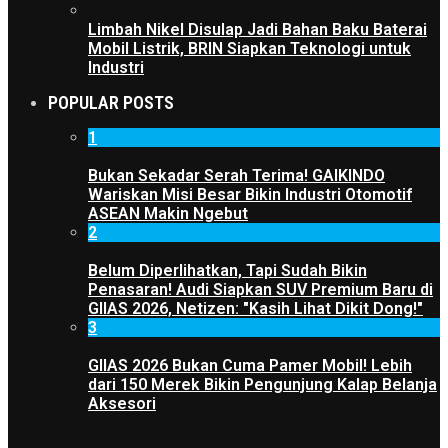
Limbah Nikel Disulap Jadi Bahan Baku Baterai
Mobil Listrik, BRIN Siapkan Teknologi untuk
Industri
POPULAR POSTS
1
Bukan Sekadar Serah Terima! GAIKINDO
Wariskan Misi Besar Bikin Industri Otomotif
ASEAN Makin Ngebut
2
Belum Diperlihatkan, Tapi Sudah Bikin
Penasaran! Audi Siapkan SUV Premium Baru di
GIIAS 2026, Netizen: "Kasih Lihat Dikit Dong!"
3
GIIAS 2026 Bukan Cuma Pamer Mobil! Lebih
dari 150 Merek Bikin Pengunjung Kalap Belanja
Aksesori