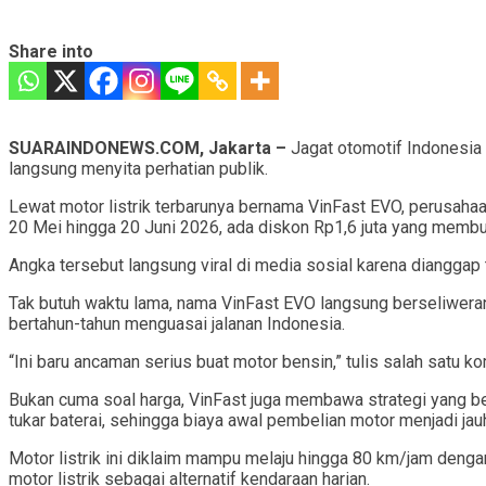
Share into
SUARAINDONEWS.COM, Jakarta –
Jagat otomotif Indonesia 
langsung menyita perhatian publik.
Lewat motor listrik terbarunya bernama VinFast EVO, perusaha
20 Mei hingga 20 Juni 2026, ada diskon Rp1,6 juta yang membuat
Angka tersebut langsung viral di media sosial karena dianggap t
Tak butuh waktu lama, nama VinFast EVO langsung berseliweran
bertahun-tahun menguasai jalanan Indonesia.
“Ini baru ancaman serius buat motor bensin,” tulis salah satu k
Bukan cuma soal harga, VinFast juga membawa strategi yang be
tukar baterai, sehingga biaya awal pembelian motor menjadi jau
Motor listrik ini diklaim mampu melaju hingga 80 km/jam denga
motor listrik sebagai alternatif kendaraan harian.