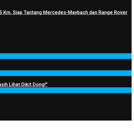
1.205 Km, Siap Tantang Mercedes-Maybach dan Range Rover
sih Lihat Dikit Dong!"