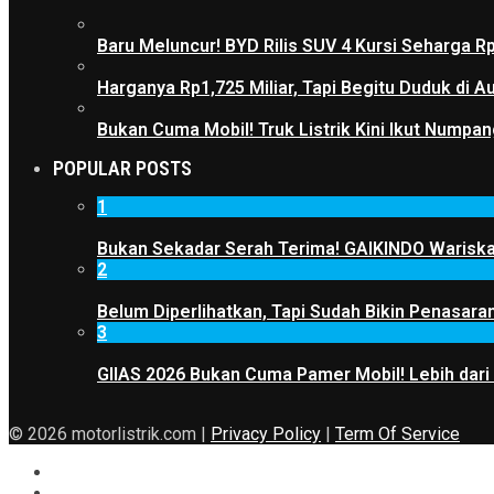
Baru Meluncur! BYD Rilis SUV 4 Kursi Seharga R
Harganya Rp1,725 Miliar, Tapi Begitu Duduk di
Bukan Cuma Mobil! Truk Listrik Kini Ikut Numpan
POPULAR POSTS
1
Bukan Sekadar Serah Terima! GAIKINDO Wariskan
2
Belum Diperlihatkan, Tapi Sudah Bikin Penasaran
3
GIIAS 2026 Bukan Cuma Pamer Mobil! Lebih dari
© 2026 motorlistrik.com |
Privacy Policy
|
Term Of Service