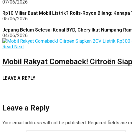
07/06/2026
Rp10 Miliar Buat Mobil Listrik? Rolls-Royce Bilang: Kenapa
05/06/2026
Jepang Belum Selesai Kenal BYD, Chery Ikut Numpang Ram
04/06/2026
Read Next
Mobil Rakyat Comeback! Citroën Sia
LEAVE A REPLY
Leave a Reply
Your email address will not be published.
Required fields are 