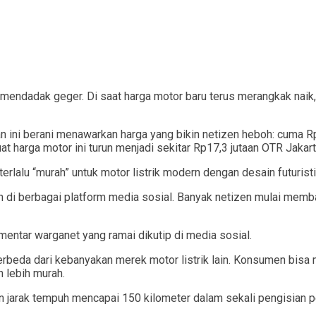
mendadak geger. Di saat harga motor baru terus merangkak naik, 
an ini berani menawarkan harga yang bikin netizen heboh: cuma
 harga motor ini turun menjadi sekitar Rp17,3 jutaan OTR Jakart
erlalu “murah” untuk motor listrik modern dengan desain futuristi
 di berbagai platform media sosial. Banyak netizen mulai memb
omentar warganet yang ramai dikutip di media sosial.
rbeda dari kebanyakan merek motor listrik lain. Konsumen bisa
h lebih murah.
n jarak tempuh mencapai 150 kilometer dalam sekali pengisian p