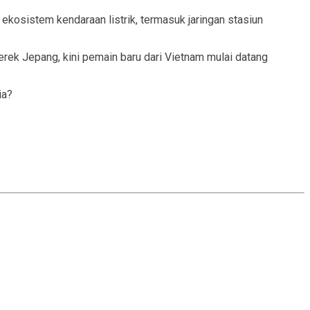
kosistem kendaraan listrik, termasuk jaringan stasiun
rek Jepang, kini pemain baru dari Vietnam mulai datang
ia?