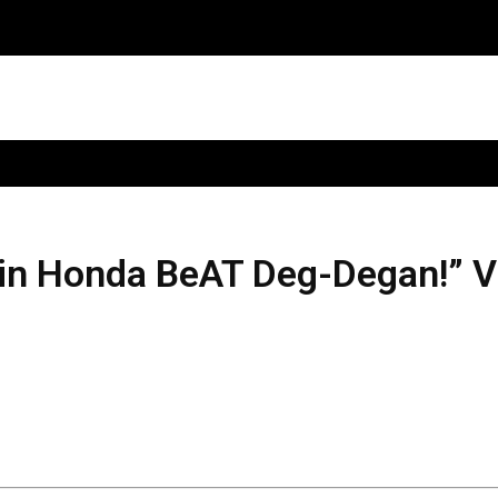
kin Honda BeAT Deg-Degan!” V