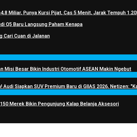
p4,8 Miliar, Punya Kursi Pijat, Cas 5 Menit, Jarak Tempuh 
 Audi Q5 Baru Langsung Paham Kenapa
g Cari Cuan di Jalanan
 Misi Besar Bikin Industri Otomotif ASEAN Makin Ngebut
! Audi Siapkan SUV Premium Baru di GIIAS 2026, Netizen: "Ka
 150 Merek Bikin Pengunjung Kalap Belanja Aksesori