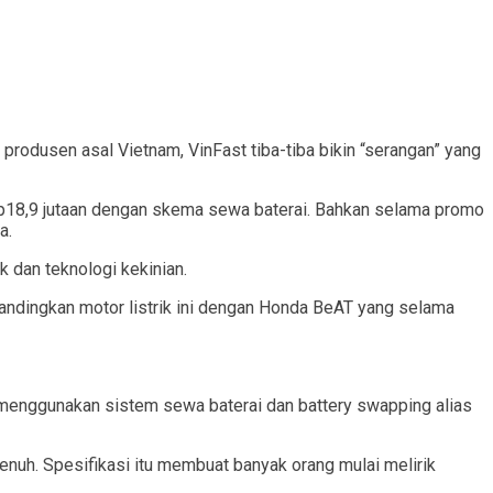
produsen asal Vietnam, VinFast tiba-tiba bikin “serangan” yang
 Rp18,9 jutaan dengan skema sewa baterai. Bahkan selama promo
a.
k dan teknologi kekinian.
andingkan motor listrik ini dengan Honda BeAT yang selama
 menggunakan sistem sewa baterai dan battery swapping alias
enuh. Spesifikasi itu membuat banyak orang mulai melirik