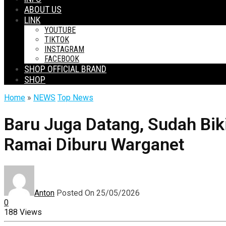
ABOUT US
LINK
YOUTUBE
TIKTOK
INSTAGRAM
FACEBOOK
SHOP OFFICIAL BRAND
SHOP
Home
»
NEWS
Top News
Baru Juga Datang, Sudah Bi
Ramai Diburu Warganet
Anton
Posted On 25/05/2026
0
188 Views