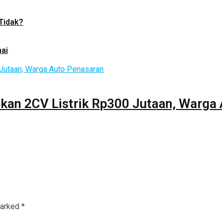
 Tidak?
ai
pkan 2CV Listrik Rp300 Jutaan, Warga
marked
*