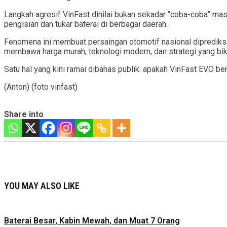
Langkah agresif VinFast dinilai bukan sekadar “coba-coba” mas
pengisian dan tukar baterai di berbagai daerah.
Fenomena ini membuat persaingan otomotif nasional diprediksi
membawa harga murah, teknologi modern, dan strategi yang biki
Satu hal yang kini ramai dibahas publik: apakah VinFast EVO 
(Anton) (foto vinfast)
Share into
YOU MAY ALSO LIKE
Baterai Besar, Kabin Mewah, dan Muat 7 Orang