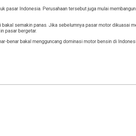
uk pasar Indonesia. Perusahaan tersebut juga mulai membangun e
 bakal semakin panas. Jika sebelumnya pasar motor dikuasai me
n pasar bergetar.
benar-benar bakal mengguncang dominasi motor bensin di Indones