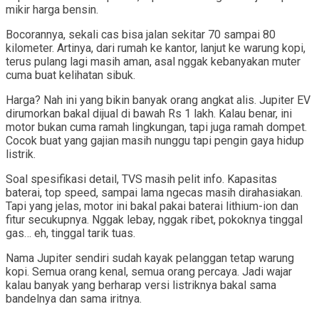
mikir harga bensin.
Bocorannya, sekali cas bisa jalan sekitar 70 sampai 80
kilometer. Artinya, dari rumah ke kantor, lanjut ke warung kopi,
terus pulang lagi masih aman, asal nggak kebanyakan muter
cuma buat kelihatan sibuk.
Harga? Nah ini yang bikin banyak orang angkat alis. Jupiter EV
dirumorkan bakal dijual di bawah Rs 1 lakh. Kalau benar, ini
motor bukan cuma ramah lingkungan, tapi juga ramah dompet.
Cocok buat yang gajian masih nunggu tapi pengin gaya hidup
listrik.
Soal spesifikasi detail, TVS masih pelit info. Kapasitas
baterai, top speed, sampai lama ngecas masih dirahasiakan.
Tapi yang jelas, motor ini bakal pakai baterai lithium-ion dan
fitur secukupnya. Nggak lebay, nggak ribet, pokoknya tinggal
gas… eh, tinggal tarik tuas.
Nama Jupiter sendiri sudah kayak pelanggan tetap warung
kopi. Semua orang kenal, semua orang percaya. Jadi wajar
kalau banyak yang berharap versi listriknya bakal sama
bandelnya dan sama iritnya.