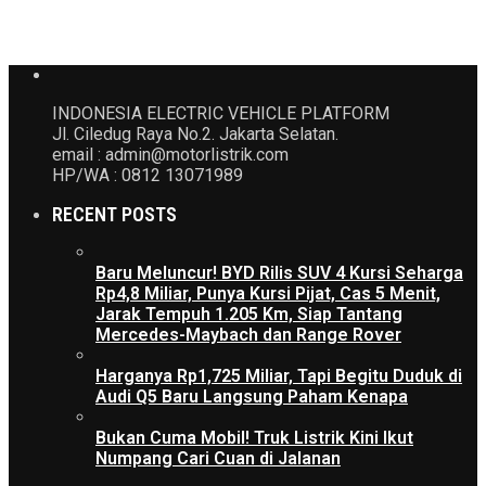
INDONESIA ELECTRIC VEHICLE PLATFORM
Jl. Ciledug Raya No.2. Jakarta Selatan.
email : admin@motorlistrik.com
HP/WA : 0812 13071989
RECENT POSTS
Baru Meluncur! BYD Rilis SUV 4 Kursi Seharga
Rp4,8 Miliar, Punya Kursi Pijat, Cas 5 Menit,
Jarak Tempuh 1.205 Km, Siap Tantang
Mercedes-Maybach dan Range Rover
Harganya Rp1,725 Miliar, Tapi Begitu Duduk di
Audi Q5 Baru Langsung Paham Kenapa
Bukan Cuma Mobil! Truk Listrik Kini Ikut
Numpang Cari Cuan di Jalanan