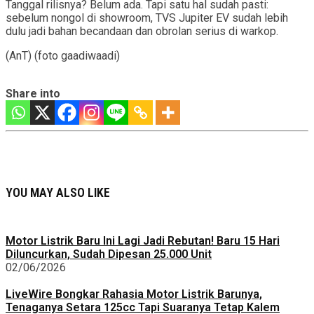
Tanggal rilisnya? Belum ada. Tapi satu hal sudah pasti:
sebelum nongol di showroom, TVS Jupiter EV sudah lebih
dulu jadi bahan becandaan dan obrolan serius di warkop.
(AnT) (foto gaadiwaadi)
Share into
YOU MAY ALSO LIKE
Motor Listrik Baru Ini Lagi Jadi Rebutan! Baru 15 Hari
Diluncurkan, Sudah Dipesan 25.000 Unit
02/06/2026
LiveWire Bongkar Rahasia Motor Listrik Barunya,
Tenaganya Setara 125cc Tapi Suaranya Tetap Kalem