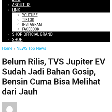
ABOUT US
LINK
YOUTUBE
TIKTOK
INSTAGRAM
FACEBOOK
SHOP OFFICIAL BRAND
SHOP
Home
»
NEWS
Top News
Belum Rilis, TVS Jupiter EV
Sudah Jadi Bahan Gosip,
Bensin Cuma Bisa Melihat
dari Jauh