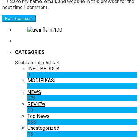
Save my name, email, and website in this browser for the
next time I comment.
CATEGORIES
Silahkan Pilih Artikel
INFO PRODUK
8
MODIFIKASI
1
NEWS
672
REVIEW
10
Top News
655
Uncategorized
18