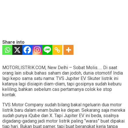
Share into
MOTORLISTRIK.COM, New Delhi – Sobat Molis….. Di saat
orang lain sibuk bahas saham dan jodoh, dunia otomotif India
lagi kepo sama satu nama: TVS Jupiter EV. Skuter listrik ini
katanya lagi disiapin diam-diam, tapi gosipnya sudah keburu
keliling, bahkan sebelum cas pertamanya colok ke stop
kontak.
TVS Motor Company sudah bilang bakal ngeluarin dua motor
listrik baru dalam enam bulan ke depan. Sekarang saja mereka
sudah punya iQube dan X. Tapi Jupiter EV ini beda, soalnya
digadang-gadang jadi motor listrik paling “waras” buat dipakai
tiap hari. Bukan buat pamer, tapi buat berangkat kerja tanpa