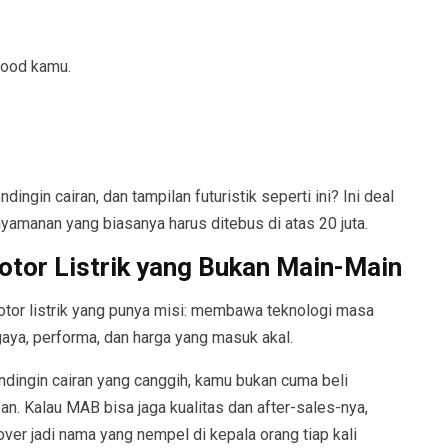
mood kamu.
ingin cairan, dan tampilan futuristik seperti ini? Ini deal
nyamanan yang biasanya harus ditebus di atas 20 juta.
otor Listrik yang Bukan Main-Main
 motor listrik yang punya misi: membawa teknologi masa
aya, performa, dan harga yang masuk akal.
dingin cairan yang canggih, kamu bukan cuma beli
n. Kalau MAB bisa jaga kualitas dan after-sales-nya,
ver jadi nama yang nempel di kepala orang tiap kali