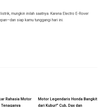
strik, mungkin inilah saatnya. Karena Electro E-Rover
pan—dan siap kamu tunggangi hari ini.
kar Rahasia Motor
Motor Legendaris Honda Bangkit
a, Tenaganya
dari Kubur!” Cub, Dax dan