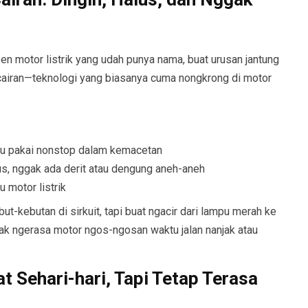
 motor listrik yang udah punya nama, buat urusan jantung
cairan—teknologi yang biasanya cuma nongkrong di motor
amu pakai nonstop dalam kemacetan
us, nggak ada derit atau dengung aneh-aneh
 motor listrik
kebutan di sirkuit, tapi buat ngacir dari lampu merah ke
ak ngerasa motor ngos-ngosan waktu jalan nanjak atau
 Sehari-hari, Tapi Tetap Terasa