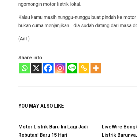
ngomongin motor listrik lokal.
Kalau kamu masih nunggu-nunggu buat pindah ke motor li
bukan cuma menjanjikan… dia sudah datang dari masa de
(AnT)
Share into
YOU MAY ALSO LIKE
Motor Listrik Baru Ini Lagi Jadi
LiveWire Bong
Rebutan! Baru 15 Hari
Listrik Baruny