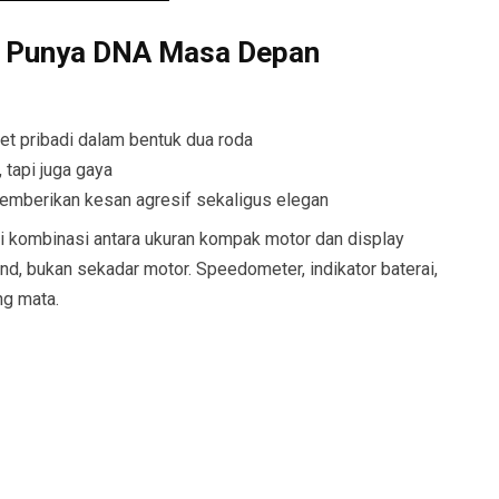
pi Punya DNA Masa Depan
jet pribadi dalam bentuk dua roda
tapi juga gaya
memberikan kesan agresif sekaligus elegan
api kombinasi antara ukuran kompak motor dan display
d, bukan sekadar motor. Speedometer, indikator baterai,
ng mata.