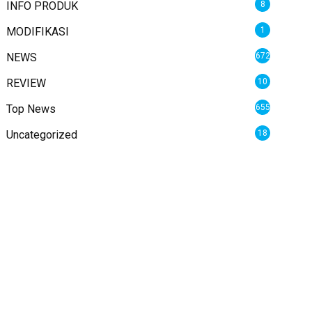
INFO PRODUK
8
MODIFIKASI
1
NEWS
672
REVIEW
10
Top News
655
Uncategorized
18