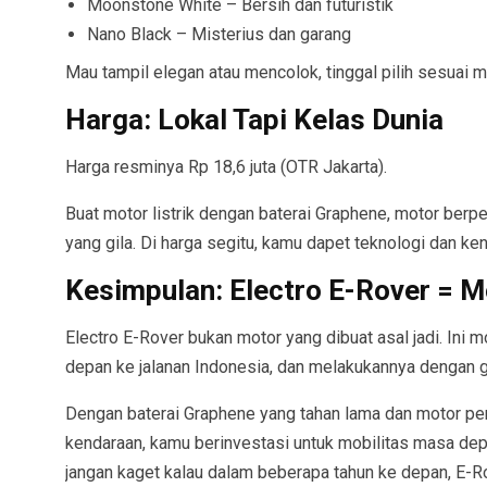
Moonstone White – Bersih dan futuristik
Nano Black – Misterius dan garang
Mau tampil elegan atau mencolok, tinggal pilih sesuai 
Harga: Lokal Tapi Kelas Dunia
Harga resminya Rp 18,6 juta (OTR Jakarta).
Buat motor listrik dengan baterai Graphene, motor berpend
yang gila. Di harga segitu, kamu dapet teknologi dan ke
Kesimpulan: Electro E-Rover = M
Electro E-Rover bukan motor yang dibuat asal jadi. Ini
depan ke jalanan Indonesia, dan melakukannya dengan g
Dengan baterai Graphene yang tahan lama dan motor pen
kendaraan, kamu berinvestasi untuk mobilitas masa depa
jangan kaget kalau dalam beberapa tahun ke depan, E-Ro