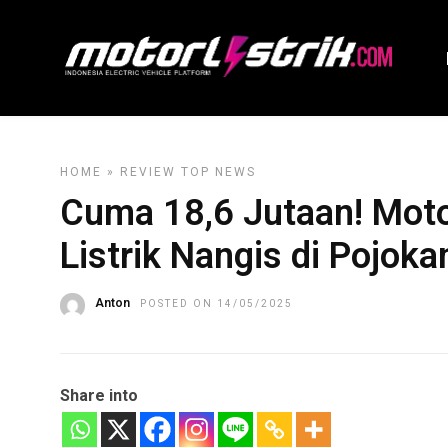
HOME
»
REVIEW
TOP NEWS
Cuma 18,6 Jutaan! Motor
Listrik Nangis di Pojoka
Anton
POSTED ON 14/05/2025
Share into