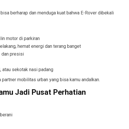
 bisa berharap dan menduga kuat bahwa E-Rover dibekali
in motor di parkiran
elakang, hemat energi dan terang banget
dan presisi
l, atau sekotak nasi padang
a partner mobilitas urban yang bisa kamu andalkan.
amu Jadi Pusat Perhatian
berani