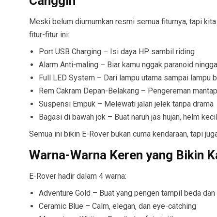
Canggih
Meski belum diumumkan resmi semua fiturnya, tapi kita
fitur-fitur ini:
Port USB Charging – Isi daya HP sambil riding
Alarm Anti-maling – Biar kamu nggak paranoid ninggal
Full LED System – Dari lampu utama sampai lampu b
Rem Cakram Depan-Belakang – Pengereman mantap 
Suspensi Empuk – Melewati jalan jelek tanpa drama
Bagasi di bawah jok – Buat naruh jas hujan, helm keci
Semua ini bikin E-Rover bukan cuma kendaraan, tapi jug
Warna-Warna Keren yang Bikin K
E-Rover hadir dalam 4 warna:
Adventure Gold – Buat yang pengen tampil beda dan 
Ceramic Blue – Calm, elegan, dan eye-catching