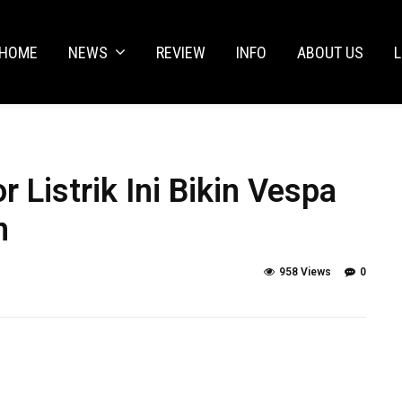
HOME
NEWS
REVIEW
INFO
ABOUT US
L
 Listrik Ini Bikin Vespa
n
958 Views
0