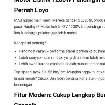
Pernah Loyo
MAB nggak main-main. Mereka gandeng Luyuan, produsen
pacu. Hasilnya? Motor listrik 72V 1200W berpendingin 
listrik seharga puluhan juta lebih mahal.
Kenapa ini penting?
Pendingin cairan = performa stabil, bahkan kalau k
Lebih senyap—suara motor yang dihasilkan lebih hal
Lebih awet, karena overheat adalah musuh nomor satu
Top speed-nya? 50–55 km/jam. Mungkin nggak buat kebut-
lampu merah? Cukup. Dan lebih penting, konsisten—ngg
boncengan.
Fitur Modern: Cukup Lengkap Buat