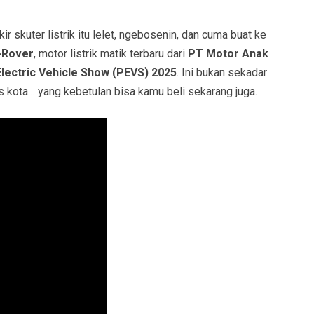
r skuter listrik itu lelet, ngebosenin, dan cuma buat ke
-Rover
, motor listrik matik terbaru dari
PT Motor Anak
Electric Vehicle Show (PEVS) 2025
. Ini bukan sekadar
s kota… yang kebetulan bisa kamu beli sekarang juga.