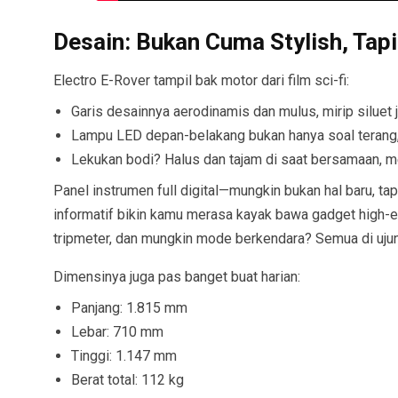
Desain: Bukan Cuma Stylish, Ta
Electro E-Rover tampil bak motor dari film sci-fi:
Garis desainnya aerodinamis dan mulus, mirip siluet 
Lampu LED depan-belakang bukan hanya soal terang, 
Lekukan bodi? Halus dan tajam di saat bersamaan, 
Panel instrumen full digital—mungkin bukan hal baru, t
informatif bikin kamu merasa kayak bawa gadget high-en
tripmeter, dan mungkin mode berkendara? Semua di uju
Dimensinya juga pas banget buat harian:
Panjang: 1.815 mm
Lebar: 710 mm
Tinggi: 1.147 mm
Berat total: 112 kg