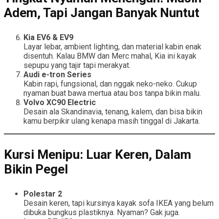
Adem, Tapi Jangan Banyak Nuntut
Kia EV6 & EV9
Layar lebar, ambient lighting, dan material kabin enak
disentuh. Kalau BMW dan Merc mahal, Kia ini kayak
sepupu yang tajir tapi merakyat.
Audi e-tron Series
Kabin rapi, fungsional, dan nggak neko-neko. Cukup
nyaman buat bawa mertua atau bos tanpa bikin malu.
Volvo XC90 Electric
Desain ala Skandinavia, tenang, kalem, dan bisa bikin
kamu berpikir ulang kenapa masih tinggal di Jakarta.
Kursi Menipu: Luar Keren, Dalam
Bikin Pegel
Polestar 2
Desain keren, tapi kursinya kayak sofa IKEA yang belum
dibuka bungkus plastiknya. Nyaman? Gak juga.