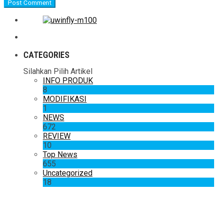
CATEGORIES
Silahkan Pilih Artikel
INFO PRODUK
8
MODIFIKASI
1
NEWS
672
REVIEW
10
Top News
655
Uncategorized
18