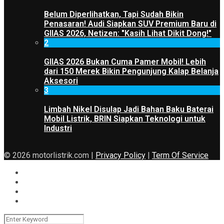
Belum Diperlihatkan, Tapi Sudah Bikin
Penasaran! Audi Siapkan SUV Premium Baru di
GIIAS 2026, Netizen: "Kasih Lihat Dikit Dong!"
2
GIIAS 2026 Bukan Cuma Pamer Mobil! Lebih
dari 150 Merek Bikin Pengunjung Kalap Belanja
Aksesori
3
Limbah Nikel Disulap Jadi Bahan Baku Baterai
Mobil Listrik, BRIN Siapkan Teknologi untuk
Industri
© 2026 motorlistrik.com |
Privacy Policy
|
Term Of Service