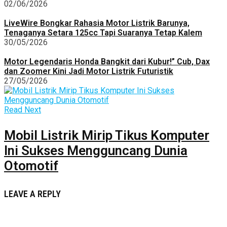
02/06/2026
LiveWire Bongkar Rahasia Motor Listrik Barunya,
Tenaganya Setara 125cc Tapi Suaranya Tetap Kalem
30/05/2026
Motor Legendaris Honda Bangkit dari Kubur!” Cub, Dax
dan Zoomer Kini Jadi Motor Listrik Futuristik
27/05/2026
Read Next
Mobil Listrik Mirip Tikus Komputer
Ini Sukses Mengguncang Dunia
Otomotif
LEAVE A REPLY