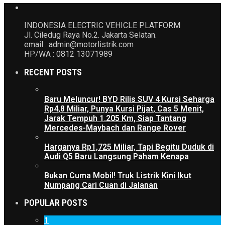
INDONESIA ELECTRIC VEHICLE PLATFORM
Jl. Ciledug Raya No.2. Jakarta Selatan.
email : admin@motorlistrik.com
HP/WA : 0812 13071989
RECENT POSTS
Baru Meluncur! BYD Rilis SUV 4 Kursi Seharga
Rp4,8 Miliar, Punya Kursi Pijat, Cas 5 Menit,
Jarak Tempuh 1.205 Km, Siap Tantang
Mercedes-Maybach dan Range Rover
Harganya Rp1,725 Miliar, Tapi Begitu Duduk di
Audi Q5 Baru Langsung Paham Kenapa
Bukan Cuma Mobil! Truk Listrik Kini Ikut
Numpang Cari Cuan di Jalanan
POPULAR POSTS
1