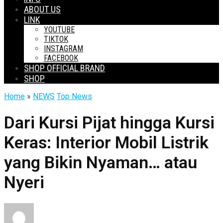
ABOUT US
LINK
YOUTUBE
TIKTOK
INSTAGRAM
FACEBOOK
SHOP OFFICIAL BRAND
SHOP
Home
»
NEWS
Top News
Dari Kursi Pijat hingga Kursi
Keras: Interior Mobil Listrik
yang Bikin Nyaman… atau
Nyeri