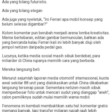
Ada yang bilang futuristis.
Ada yang bilang elegan.
Ada juga yang nyeletuk, “Ini Ferrari apa mobil konsep yang
belum selesai digambar?”
Kolom komentar pun berubah menjadi arena lomba kreativitas.
Meme bertebaran, editan gambar bermunculan, bahkan ada
yang bercanda kalau Ferrari kali ini lebih banyak diuji oleh
jempol netizen daripada pedal gas.
Lucunya, ketika media sosial masih sibuk berdebat, para
miliarder di China rupanya memilih cara yang berbeda.
Mereka langsung beli.
Menurut sejumlah laporan media otomotif internasional, kuota
awal sekitar 88 unit yang dialokasikan untuk China dikabarkan
langsung terserap pasar. Sementara netizen masih sibuk
memperbesar foto untuk mencari sudut yang dianggap “aneh”,
calon pemiliknya sudah mulai memilih warna mobil.
Fenomena ini kembali membuktikan satu hal: komentar gratis
memang banyak, tapi transfer miliaran rupiah jauh lebih