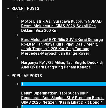
RECENT POSTS
Motor Listrik Asli Surabaya Kupprum NOMAD
Resmi Meluncur di GIIAS 2026, Sekali Cas
Diklaim Bisa 200 Km
Baru Meluncur! BYD Rilis SUV 4 Kursi Seharga
Rp4,8 Miliar, Punya Kursi Pijat, Cas 5 Menit,
Jarak Tempuh 1.205 Km, Siap Tantang
Mercedes-Maybach dan Range Rover
Harganya Rp1,725 Miliar, Tapi Begitu Duduk di
Audi Q5 Baru Langsung Paham Kenapa
POPULAR POSTS
1
Belum Diperlihatkan, Tapi Sudah Bikin
Penasaran! Audi Siapkan SUV Premium Baru di
GIIAS 2026, Netizen: "Kasih Lihat Dikit Dong!"
2