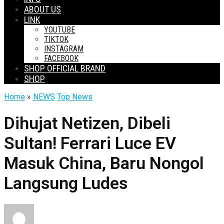
ABOUT US
LINK
YOUTUBE
TIKTOK
INSTAGRAM
FACEBOOK
SHOP OFFICIAL BRAND
SHOP
Home
»
NEWS
Top News
Dihujat Netizen, Dibeli
Sultan! Ferrari Luce EV
Masuk China, Baru Nongol
Langsung Ludes