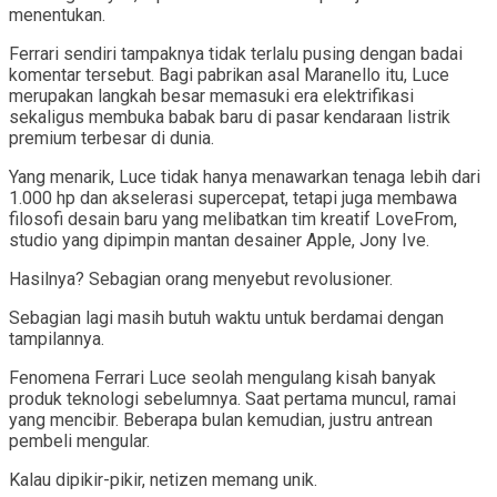
menentukan.
Ferrari sendiri tampaknya tidak terlalu pusing dengan badai
komentar tersebut. Bagi pabrikan asal Maranello itu, Luce
merupakan langkah besar memasuki era elektrifikasi
sekaligus membuka babak baru di pasar kendaraan listrik
premium terbesar di dunia.
Yang menarik, Luce tidak hanya menawarkan tenaga lebih dari
1.000 hp dan akselerasi supercepat, tetapi juga membawa
filosofi desain baru yang melibatkan tim kreatif LoveFrom,
studio yang dipimpin mantan desainer Apple, Jony Ive.
Hasilnya? Sebagian orang menyebut revolusioner.
Sebagian lagi masih butuh waktu untuk berdamai dengan
tampilannya.
Fenomena Ferrari Luce seolah mengulang kisah banyak
produk teknologi sebelumnya. Saat pertama muncul, ramai
yang mencibir. Beberapa bulan kemudian, justru antrean
pembeli mengular.
Kalau dipikir-pikir, netizen memang unik.