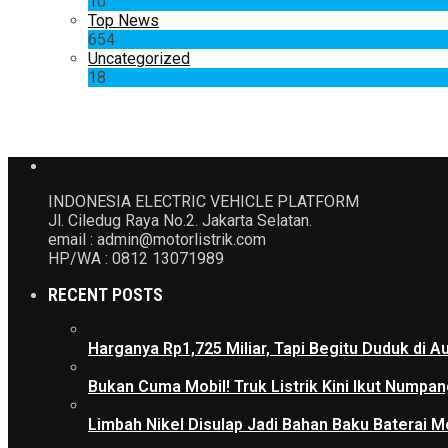
10
Top News
654
Uncategorized
18
INDONESIA ELECTRIC VEHICLE PLATFORM
Jl. Ciledug Raya No.2. Jakarta Selatan.
email : admin@motorlistrik.com
HP/WA : 0812 13071989
RECENT POSTS
Harganya Rp1,725 Miliar, Tapi Begitu Duduk di
Bukan Cuma Mobil! Truk Listrik Kini Ikut Numpan
Limbah Nikel Disulap Jadi Bahan Baku Baterai Mob