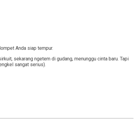
 dompet Anda siap tempur.
sirkuit, sekarang ngetem di gudang, menunggu cinta baru. Tapi
engkel sangat serius).