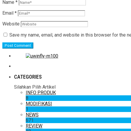
Name
*
Email
*
Website
Save my name, email, and website in this browser for the n
CATEGORIES
Silahkan Pilih Artikel
INFO PRODUK
8
MODIFIKASI
1
NEWS
671
REVIEW