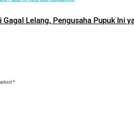
i Gagal Lelang, Pengusaha Pupuk Ini y
marked
*