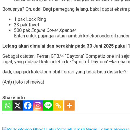
Bonusnya? Oh, ada! Bagi pemegang lelang, bakal dapat ekstra p
1 pak Lock Ring
23 pak Rivet
500 pak
Engine Cover Xpander
Entah untuk pajangan atau nambah koleksi onderdil rando
Lelang akan dimulai dan berakhir pada 30 Juni 2025 pukul 
Sebagai catatan, Ferrari GTB/4 “Daytona” Competizione ini seja
ingat, yang didapat kali ini lebih ke “spirit of Daytona”—karen
Jadi, siap jadi kolektor mobil Ferrari yang tidak bisa distarter?
(Ant) (foto istimewa)
Share into