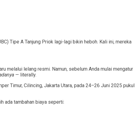
) Tipe A Tanjung Priok lagi-lagi bikin heboh. Kali ini, mereka
baru melalui lelang resmi. Namun, sebelum Anda mulai mengatur
 adanya
— literally.
mper Timur, Cilincing, Jakarta Utara, pada 24–26 Juni 2025 pukul
ih ada tambahan biaya seperti: