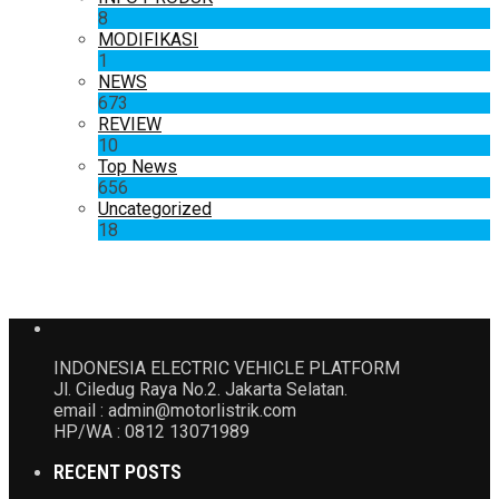
8
MODIFIKASI
1
NEWS
673
REVIEW
10
Top News
656
Uncategorized
18
INDONESIA ELECTRIC VEHICLE PLATFORM
Jl. Ciledug Raya No.2. Jakarta Selatan.
email : admin@motorlistrik.com
HP/WA : 0812 13071989
RECENT POSTS