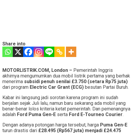
Share into
MOTORLISTRIK.COM, London –
Pemerintah Inggris
akhirnya mengumumkan dua mobil listrik pertama yang berhak
menerima
subsidi penuh senilai £3.750 (setara Rp75 juta)
dari program
Electric Car Grant (ECG)
besutan Partai Buruh.
Kabar ini langsung jadi sorotan karena program ini sudah
berjalan sejak Juli lalu, namun baru sekarang ada mobil yang
benar-benar lolos kriteria ketat pemerintah. Dan pemenangnya
adalah
Ford Puma Gen-E
serta
Ford E-Tourneo Courier
.
Dengan adanya potongan harga tersebut, harga
Puma Gen-E
turun drastis dari
£28.495 (Rp567 juta) menjadi £24.475