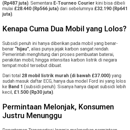
(Rp487 juta)
. Sementara
E-Tourneo Courier
kini bisa dibeli
mulai
£28.440 (Rp566 juta)
dari sebelumnya
£32.190 (Rp641
juta)
.
Kenapa Cuma Dua Mobil yang Lolos?
Subsidi penuh ini hanya diberikan pada mobil yang benar-
benar
“hijau”
, alias punya jejak karbon sangat rendah.
Pemerintah menghitung dari proses pembuatan baterai,
perakitan mobil, hingga intensitas karbon listrik di negara
tempat mobil tersebut dibuat.
Dari total
28 mobil listrik murah (di bawah £37.000)
yang
sudah masuk daftar ECG, hanya dua model Ford ini yang lolos
ke
Band 1
(subsidi penuh). Sisanya hanya dapat subsidi lebih
kecil,
£1.500 (Rp30 juta)
.
Permintaan Melonjak, Konsumen
Justru Menunggu