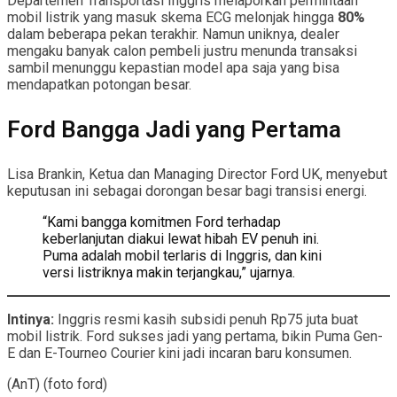
Departemen Transportasi Inggris melaporkan permintaan
mobil listrik yang masuk skema ECG melonjak hingga
80%
dalam beberapa pekan terakhir. Namun uniknya, dealer
mengaku banyak calon pembeli justru menunda transaksi
sambil menunggu kepastian model apa saja yang bisa
mendapatkan potongan besar.
Ford Bangga Jadi yang Pertama
Lisa Brankin, Ketua dan Managing Director Ford UK, menyebut
keputusan ini sebagai dorongan besar bagi transisi energi.
“Kami bangga komitmen Ford terhadap
keberlanjutan diakui lewat hibah EV penuh ini.
Puma adalah mobil terlaris di Inggris, dan kini
versi listriknya makin terjangkau,” ujarnya.
Intinya:
Inggris resmi kasih subsidi penuh Rp75 juta buat
mobil listrik. Ford sukses jadi yang pertama, bikin Puma Gen-
E dan E-Tourneo Courier kini jadi incaran baru konsumen.
(AnT) (foto ford)