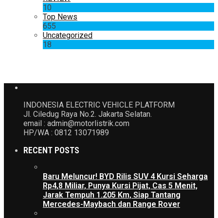
10
Top News
655
Uncategorized
18
INDONESIA ELECTRIC VEHICLE PLATFORM
Jl. Ciledug Raya No.2. Jakarta Selatan.
email : admin@motorlistrik.com
HP/WA : 0812 13071989
RECENT POSTS
Baru Meluncur! BYD Rilis SUV 4 Kursi Seharga
Rp4,8 Miliar, Punya Kursi Pijat, Cas 5 Menit,
Jarak Tempuh 1.205 Km, Siap Tantang
Mercedes-Maybach dan Range Rover