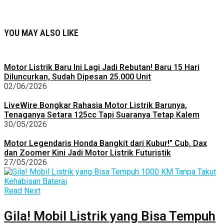
YOU MAY ALSO LIKE
Motor Listrik Baru Ini Lagi Jadi Rebutan! Baru 15 Hari
Diluncurkan, Sudah Dipesan 25.000 Unit
02/06/2026
LiveWire Bongkar Rahasia Motor Listrik Barunya,
Tenaganya Setara 125cc Tapi Suaranya Tetap Kalem
30/05/2026
Motor Legendaris Honda Bangkit dari Kubur!” Cub, Dax
dan Zoomer Kini Jadi Motor Listrik Futuristik
27/05/2026
Read Next
Gila! Mobil Listrik yang Bisa Tempuh