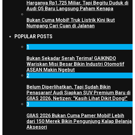
Harganya Rp1,725 Miliar, Tapi Begitu Duduk di
Audi Q5 Baru Langsung Paham Kenapa
Bukan Cuma Mobil! Truk Listrik Kini Ikut
Numpang Cari Cuan di Jalanan
POPULAR POSTS
1
Bukan Sekadar Serah Terima! GAIKINDO
Wariskan Misi Besar Bikin Industri Otomotif
ASEAN Makin Ngebut
2
Belum Diperlihatkan, Tapi Sudah Bikin
Penasaran! Audi Siapkan SUV Premium Baru di
GIIAS 2026, Netizen: "Kasih Lihat Dikit Dong!"
3
GIIAS 2026 Bukan Cuma Pamer Mobil! Lebih
dari 150 Merek Bikin Pengunjung Kalap Belanja
Aksesori