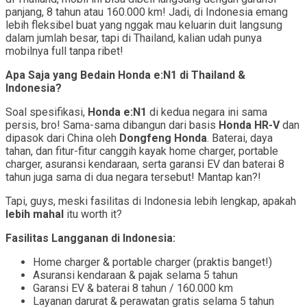
panjang, 8 tahun atau 160.000 km! Jadi, di Indonesia emang
lebih fleksibel buat yang nggak mau keluarin duit langsung
dalam jumlah besar, tapi di Thailand, kalian udah punya
mobilnya full tanpa ribet!
Apa Saja yang Bedain Honda e:N1 di Thailand &
Indonesia?
Soal spesifikasi,
Honda e:N1
di kedua negara ini sama
persis, bro! Sama-sama dibangun dari basis
Honda HR-V
dan
dipasok dari China oleh
Dongfeng Honda
. Baterai, daya
tahan, dan fitur-fitur canggih kayak home charger, portable
charger, asuransi kendaraan, serta garansi EV dan baterai 8
tahun juga sama di dua negara tersebut! Mantap kan?!
Tapi, guys, meski fasilitas di Indonesia lebih lengkap, apakah
lebih mahal
itu worth it?
Fasilitas Langganan di Indonesia:
Home charger & portable charger (praktis banget!)
Asuransi kendaraan & pajak selama 5 tahun
Garansi EV & baterai 8 tahun / 160.000 km
Layanan darurat & perawatan gratis selama 5 tahun