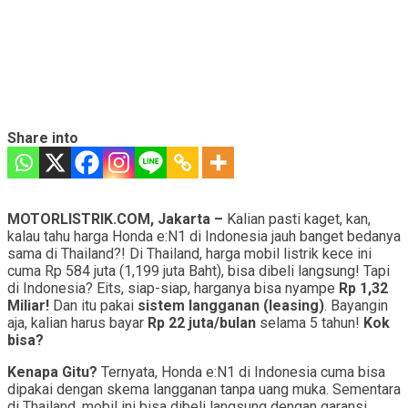
Share into
MOTORLISTRIK.COM, Jakarta –
Kalian pasti kaget, kan,
kalau tahu harga Honda e:N1 di Indonesia jauh banget bedanya
sama di Thailand?! Di Thailand, harga mobil listrik kece ini
cuma Rp 584 juta (1,199 juta Baht), bisa dibeli langsung! Tapi
di Indonesia? Eits, siap-siap, harganya bisa nyampe
Rp 1,32
Miliar!
Dan itu pakai
sistem langganan (leasing)
. Bayangin
aja, kalian harus bayar
Rp 22 juta/bulan
selama 5 tahun!
Kok
bisa?
Kenapa Gitu?
Ternyata, Honda e:N1 di Indonesia cuma bisa
dipakai dengan skema langganan tanpa uang muka. Sementara
di Thailand, mobil ini bisa dibeli langsung dengan garansi