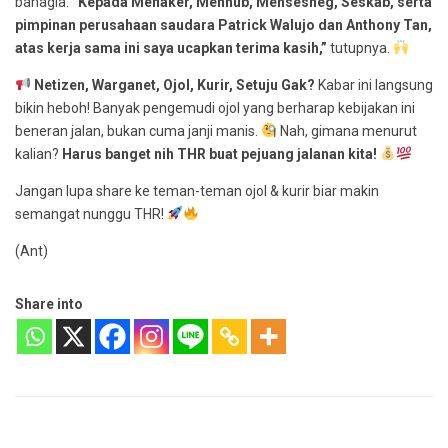
bahagia.
“Kepada Menaker, Menhub, Mensesneg, Seskab, serta
pimpinan perusahaan saudara Patrick Walujo dan Anthony Tan,
atas kerja sama ini saya ucapkan terima kasih,”
tutupnya.
Netizen, Warganet, Ojol, Kurir, Setuju Gak?
Kabar ini langsung
bikin heboh! Banyak pengemudi ojol yang berharap kebijakan ini
beneran jalan, bukan cuma janji manis.
Nah, gimana menurut
kalian?
Harus banget nih THR buat pejuang jalanan kita!
Jangan lupa share ke teman-teman ojol & kurir biar makin
semangat nunggu THR!
(Ant)
Share into