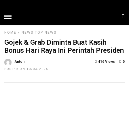
HOME
»
NEWS
TOP NEWS
Gojek & Grab Diminta Buat Kasih
Bonus Hari Raya Ini Perintah Presiden
Anton
416 Views
0
POSTED ON 10/03/2025