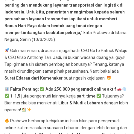
penting dan mendukung layanan transportasi dan logistik di
Indonesia. Untuk itu, pemerintah mengimbau kepada seluruh
perusahaan layanan transportasi aplikasi untuk memberi
Bonus Hari Raya dalam bentuk uang tunai dengan
mempertimbangkan keaktifan pekerja,”
kata Prabowo di Istana
Negara, Senin (10/3/2025).
Gak main-main, di acara ini juga hadir CEO GoTo Patrick Walujo
& CEO Grab Anthony Tan. Jadi, ini bukan wacana doang ya, guys!
Tapi gimana sih sistem pembagian bonusnya? Tenang, katanya
masih dirundingkan sama pihak perusahaan. Nanti bakal ada
Surat Edaran dari Kemenaker
buat ngasih kejelasan.
Fakta Penting:
Ada
250.000 pengemudi online aktif
1-1,5 juta
pengemudi lainnya kerja
part-time
Tujuannya?
Biar mereka bisa menikmati
Libur & Mudik Lebaran
dengan lebih
nyaman!
Prabowo berharap kebijakan ini bisa bikin para pengemudi
online ikut merasakan suasana Lebaran dengan lebih tenang dan