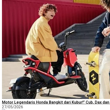
Motor Legendaris Honda Bangkit dari Kubur!” Cub, Dax dan 
27/05/2026