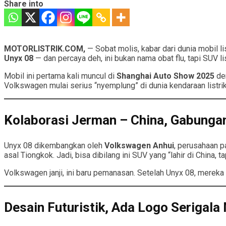
Share into
MOTORLISTRIK.COM,
— Sobat molis, kabar dari dunia mobil l
Unyx 08
— dan percaya deh, ini bukan nama obat flu, tapi SUV l
Mobil ini pertama kali muncul di
Shanghai Auto Show 2025
de
Volkswagen mulai serius “nyemplung” di dunia kendaraan listrik,
Kolaborasi Jerman – China, Gabunga
Unyx 08 dikembangkan oleh
Volkswagen Anhui
, perusahaan 
asal Tiongkok. Jadi, bisa dibilang ini SUV yang “lahir di China,
Volkswagen janji, ini baru pemanasan. Setelah Unyx 08, mereka b
Desain Futuristik, Ada Logo Serigala