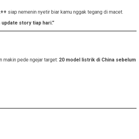
2++
siap nemenin nyetir biar kamu nggak tegang di macet.
update story tiap hari.”
n makin pede ngejar target:
20 model listrik di China sebelum