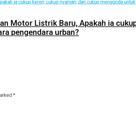
an Motor Listrik Baru, Apakah ia cuku
ara pengendara urban?
marked
*