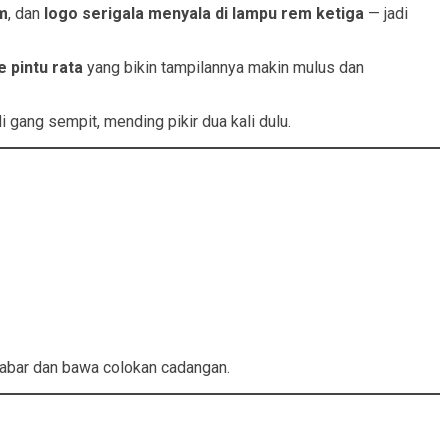
am
, dan
logo serigala menyala di lampu rem ketiga
— jadi
e pintu rata
yang bikin tampilannya makin mulus dan
i gang sempit, mending pikir dua kali dulu.
sabar dan bawa colokan cadangan.