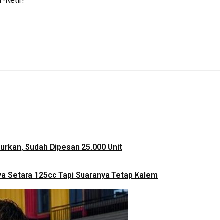
-Ketir!”
ncurkan, Sudah Dipesan 25.000 Unit
ya Setara 125cc Tapi Suaranya Tetap Kalem