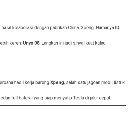
rik hasil kolaborasi dengan pabrikan China, Xpeng. Namanya
ID.
lebih keren:
Unyx 08
. Langkah ini jadi sinyal kuat kalau
perdana hasil kerja bareng
Xpeng
, salah satu jagoan mobil listrik
dan full baterai yang siap menyalip Tesla di jalur cepat.