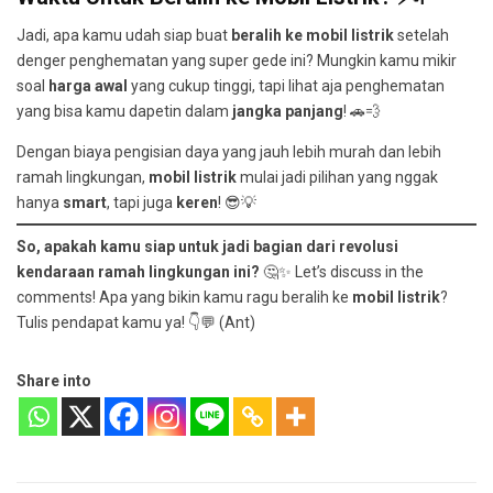
Jadi, apa kamu udah siap buat
beralih ke mobil listrik
setelah
denger penghematan yang super gede ini? Mungkin kamu mikir
soal
harga awal
yang cukup tinggi, tapi lihat aja penghematan
yang bisa kamu dapetin dalam
jangka panjang
! 🚗💨
Dengan biaya pengisian daya yang jauh lebih murah dan lebih
ramah lingkungan,
mobil listrik
mulai jadi pilihan yang nggak
hanya
smart
, tapi juga
keren
! 😎💡
So, apakah kamu siap untuk jadi bagian dari revolusi
kendaraan ramah lingkungan ini?
🤔✨ Let’s discuss in the
comments! Apa yang bikin kamu ragu beralih ke
mobil listrik
?
Tulis pendapat kamu ya! 👇💬 (Ant)
Share into