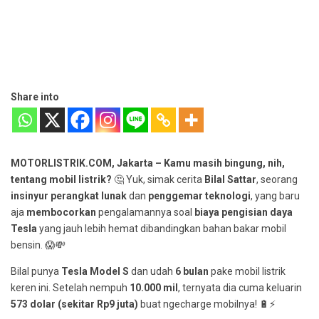
Share into
MOTORLISTRIK.COM, Jakarta –
Kamu masih bingung, nih,
tentang mobil listrik?
🤔 Yuk, simak cerita
Bilal Sattar
, seorang
insinyur perangkat lunak
dan
penggemar teknologi
, yang baru
aja
membocorkan
pengalamannya soal
biaya pengisian daya
Tesla
yang jauh lebih hemat dibandingkan bahan bakar mobil
bensin. 😱💸
Bilal punya
Tesla Model S
dan udah
6 bulan
pake mobil listrik
keren ini. Setelah nempuh
10.000 mil
, ternyata dia cuma keluarin
573 dolar (sekitar Rp9 juta)
buat ngecharge mobilnya! 🔋⚡