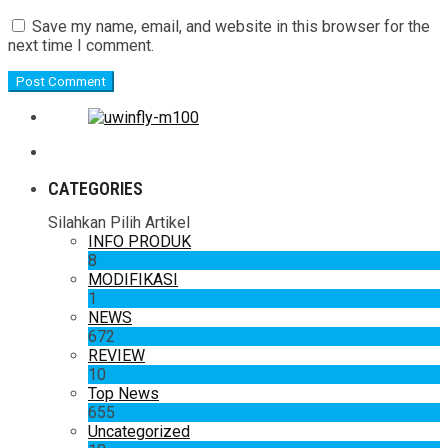
Save my name, email, and website in this browser for the
next time I comment.
CATEGORIES
Silahkan Pilih Artikel
INFO PRODUK
8
MODIFIKASI
1
NEWS
672
REVIEW
10
Top News
655
Uncategorized