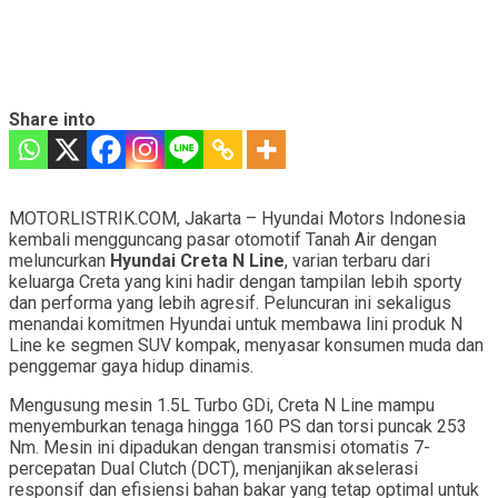
Share into
MOTORLISTRIK.COM, Jakarta – Hyundai Motors Indonesia
kembali mengguncang pasar otomotif Tanah Air dengan
meluncurkan
Hyundai Creta N Line
, varian terbaru dari
keluarga Creta yang kini hadir dengan tampilan lebih sporty
dan performa yang lebih agresif. Peluncuran ini sekaligus
menandai komitmen Hyundai untuk membawa lini produk N
Line ke segmen SUV kompak, menyasar konsumen muda dan
penggemar gaya hidup dinamis.
Mengusung mesin 1.5L Turbo GDi, Creta N Line mampu
menyemburkan tenaga hingga 160 PS dan torsi puncak 253
Nm. Mesin ini dipadukan dengan transmisi otomatis 7-
percepatan Dual Clutch (DCT), menjanjikan akselerasi
responsif dan efisiensi bahan bakar yang tetap optimal untuk