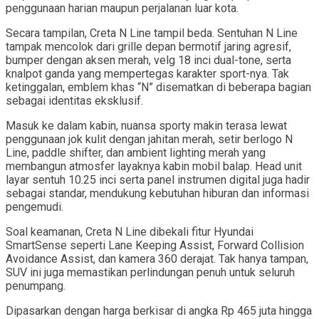
penggunaan harian maupun perjalanan luar kota.
Secara tampilan, Creta N Line tampil beda. Sentuhan N Line
tampak mencolok dari grille depan bermotif jaring agresif,
bumper dengan aksen merah, velg 18 inci dual-tone, serta
knalpot ganda yang mempertegas karakter sport-nya. Tak
ketinggalan, emblem khas “N” disematkan di beberapa bagian
sebagai identitas eksklusif.
Masuk ke dalam kabin, nuansa sporty makin terasa lewat
penggunaan jok kulit dengan jahitan merah, setir berlogo N
Line, paddle shifter, dan ambient lighting merah yang
membangun atmosfer layaknya kabin mobil balap. Head unit
layar sentuh 10.25 inci serta panel instrumen digital juga hadir
sebagai standar, mendukung kebutuhan hiburan dan informasi
pengemudi.
Soal keamanan, Creta N Line dibekali fitur Hyundai
SmartSense seperti Lane Keeping Assist, Forward Collision
Avoidance Assist, dan kamera 360 derajat. Tak hanya tampan,
SUV ini juga memastikan perlindungan penuh untuk seluruh
penumpang.
Dipasarkan dengan harga berkisar di angka Rp 465 juta hingga