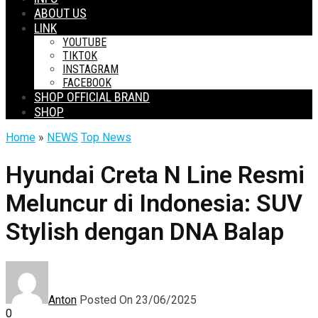
ABOUT US
LINK
YOUTUBE
TIKTOK
INSTAGRAM
FACEBOOK
SHOP OFFICIAL BRAND
SHOP
Home
»
NEWS
Top News
Hyundai Creta N Line Resmi
Meluncur di Indonesia: SUV
Stylish dengan DNA Balap
Anton
Posted On 23/06/2025
0