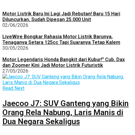
Motor Listrik Baru Ini Lagi Jadi Rebutan! Baru 15 Hari
Diluncurkan, Sudah Dipesan 25.000 Unit
02/06/2026
LiveWire Bongkar Rahasia Motor Listrik Barunya,
Tenaganya Setara 125cc Tapi Suaranya Tetap Kalem
30/05/2026
Motor Legendaris Honda Bangkit dari Kubur!” Cub, Dax
dan Zoomer Kini Jadi Motor Listrik Futuristik
27/05/2026
Read Next
Jaecoo J7: SUV Ganteng yang Bikin
Orang Rela Nabung, Laris Manis di
Dua Negara Sekaligus