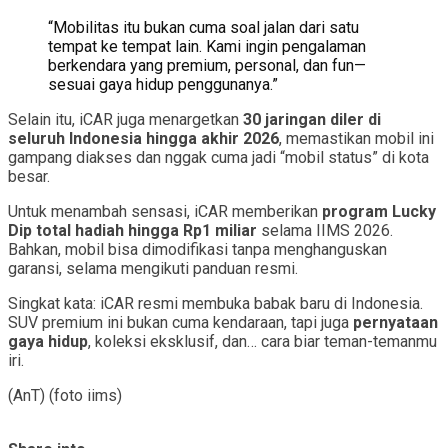
“Mobilitas itu bukan cuma soal jalan dari satu
tempat ke tempat lain. Kami ingin pengalaman
berkendara yang premium, personal, dan fun—
sesuai gaya hidup penggunanya.”
Selain itu, iCAR juga menargetkan
30 jaringan diler di
seluruh Indonesia hingga akhir 2026
, memastikan mobil ini
gampang diakses dan nggak cuma jadi “mobil status” di kota
besar.
Untuk menambah sensasi, iCAR memberikan
program Lucky
Dip total hadiah hingga Rp1 miliar
selama IIMS 2026.
Bahkan, mobil bisa dimodifikasi tanpa menghanguskan
garansi, selama mengikuti panduan resmi.
Singkat kata: iCAR resmi membuka babak baru di Indonesia.
SUV premium ini bukan cuma kendaraan, tapi juga
pernyataan
gaya hidup
, koleksi eksklusif, dan… cara biar teman-temanmu
iri.
(AnT) (foto iims)