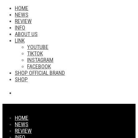
HOME
NEWS
REVIEW
INFO
ABOUT US
LINK
YOUTUBE
TIKTOK
INSTAGRAM
FACEBOOK
SHOP OFFICIAL BRAND
SHOP
HOME
NEWS
REVIEW
INFO