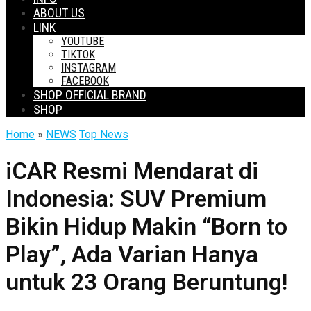
ABOUT US
LINK
YOUTUBE
TIKTOK
INSTAGRAM
FACEBOOK
SHOP OFFICIAL BRAND
SHOP
Home
»
NEWS
Top News
iCAR Resmi Mendarat di
Indonesia: SUV Premium
Bikin Hidup Makin “Born to
Play”, Ada Varian Hanya
untuk 23 Orang Beruntung!