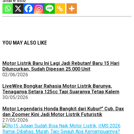
Share into
YOU MAY ALSO LIKE
Motor Listrik Baru Ini Lagi Jadi Rebutan! Baru 15 Hari
Diluncurkan, Sudah Dipesan 25.000 Unit
02/06/2026
LiveWire Bongkar Rahasia Motor Listrik Barunya,
Tenaganya Setara 125cc Tapi Suaranya Tetap Kalem
30/05/2026
Motor Legendaris Honda Bangkit dari Kubur!” Cub, Dax
dan Zoomer Kini Jadi Motor Listrik Futuristik
27/05/2026