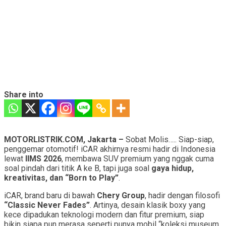
Share into
MOTORLISTRIK.COM, Jakarta –
Sobat Molis….. Siap-siap,
penggemar otomotif! iCAR akhirnya resmi hadir di Indonesia
lewat
IIMS 2026
, membawa SUV premium yang nggak cuma
soal pindah dari titik A ke B, tapi juga soal
gaya hidup,
kreativitas, dan “Born to Play”
.
iCAR, brand baru di bawah
Chery Group
, hadir dengan filosofi
“Classic Never Fades”
. Artinya, desain klasik boxy yang
kece dipadukan teknologi modern dan fitur premium, siap
bikin siapa pun merasa seperti punya mobil “koleksi museum