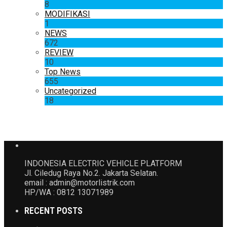
8
MODIFIKASI
1
NEWS
672
REVIEW
10
Top News
655
Uncategorized
18
INDONESIA ELECTRIC VEHICLE PLATFORM
Jl. Ciledug Raya No.2. Jakarta Selatan.
email : admin@motorlistrik.com
HP/WA : 0812 13071989
RECENT POSTS