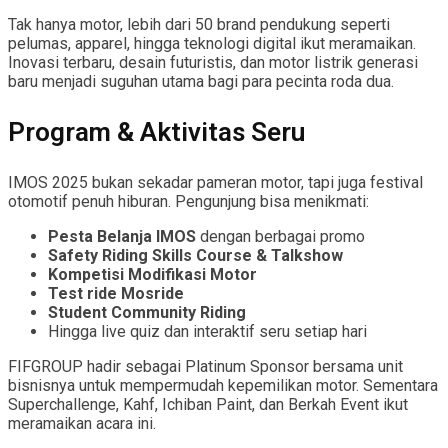
Tak hanya motor, lebih dari 50 brand pendukung seperti
pelumas, apparel, hingga teknologi digital ikut meramaikan.
Inovasi terbaru, desain futuristis, dan motor listrik generasi
baru menjadi suguhan utama bagi para pecinta roda dua.
Program & Aktivitas Seru
IMOS 2025 bukan sekadar pameran motor, tapi juga festival
otomotif penuh hiburan. Pengunjung bisa menikmati:
Pesta Belanja IMOS
dengan berbagai promo
Safety Riding Skills Course & Talkshow
Kompetisi Modifikasi Motor
Test ride Mosride
Student Community Riding
Hingga live quiz dan interaktif seru setiap hari
FIFGROUP hadir sebagai Platinum Sponsor bersama unit
bisnisnya untuk mempermudah kepemilikan motor. Sementara
Superchallenge, Kahf, Ichiban Paint, dan Berkah Event ikut
meramaikan acara ini.