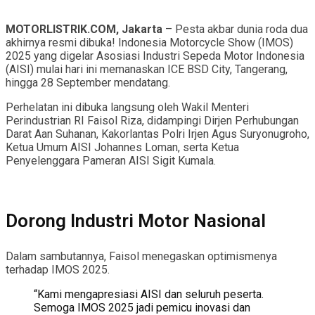
MOTORLISTRIK.COM, Jakarta
– Pesta akbar dunia roda dua
akhirnya resmi dibuka! Indonesia Motorcycle Show (IMOS)
2025 yang digelar Asosiasi Industri Sepeda Motor Indonesia
(AISI) mulai hari ini memanaskan ICE BSD City, Tangerang,
hingga 28 September mendatang.
Perhelatan ini dibuka langsung oleh Wakil Menteri
Perindustrian RI Faisol Riza, didampingi Dirjen Perhubungan
Darat Aan Suhanan, Kakorlantas Polri Irjen Agus Suryonugroho,
Ketua Umum AISI Johannes Loman, serta Ketua
Penyelenggara Pameran AISI Sigit Kumala.
Dorong Industri Motor Nasional
Dalam sambutannya, Faisol menegaskan optimismenya
terhadap IMOS 2025.
“Kami mengapresiasi AISI dan seluruh peserta.
Semoga IMOS 2025 jadi pemicu inovasi dan