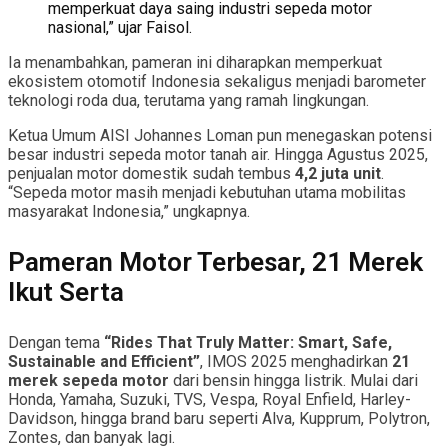
memperkuat daya saing industri sepeda motor
nasional,” ujar Faisol.
Ia menambahkan, pameran ini diharapkan memperkuat
ekosistem otomotif Indonesia sekaligus menjadi barometer
teknologi roda dua, terutama yang ramah lingkungan.
Ketua Umum AISI Johannes Loman pun menegaskan potensi
besar industri sepeda motor tanah air. Hingga Agustus 2025,
penjualan motor domestik sudah tembus
4,2 juta unit
.
“Sepeda motor masih menjadi kebutuhan utama mobilitas
masyarakat Indonesia,” ungkapnya.
Pameran Motor Terbesar, 21 Merek
Ikut Serta
Dengan tema
“Rides That Truly Matter: Smart, Safe,
Sustainable and Efficient”
, IMOS 2025 menghadirkan
21
merek sepeda motor
dari bensin hingga listrik. Mulai dari
Honda, Yamaha, Suzuki, TVS, Vespa, Royal Enfield, Harley-
Davidson, hingga brand baru seperti Alva, Kupprum, Polytron,
Zontes, dan banyak lagi.