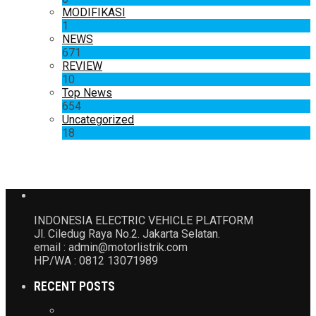
MODIFIKASI
1
NEWS
671
REVIEW
10
Top News
654
Uncategorized
18
INDONESIA ELECTRIC VEHICLE PLATFORM
Jl. Ciledug Raya No.2. Jakarta Selatan.
email : admin@motorlistrik.com
HP/WA : 0812 13071989
RECENT POSTS