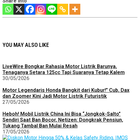
Share into
YOU MAY ALSO LIKE
LiveWire Bongkar Rahasia Motor Listrik Barunya,
Tenaganya Setara 125cc Tapi Suaranya Tetap Kalem
30/05/2026
Motor Legendaris Honda Bangkit dari Kubur!” Cub, Dax
dan Zoomer Kini Jadi Motor Listrik Futuristik
27/05/2026
Heboh! Mobil Listrik China Ini Bisa “Jongkok-Salto”
Sendiri Saat Ban Bocor, Netizen: Dongkrak Pensiun,
Tukang Tambal Ban Mulai Resah
17/05/2026