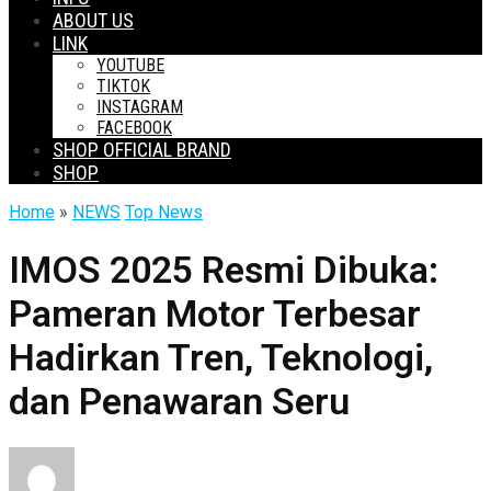
ABOUT US
LINK
YOUTUBE
TIKTOK
INSTAGRAM
FACEBOOK
SHOP OFFICIAL BRAND
SHOP
Home
»
NEWS
Top News
IMOS 2025 Resmi Dibuka:
Pameran Motor Terbesar
Hadirkan Tren, Teknologi,
dan Penawaran Seru