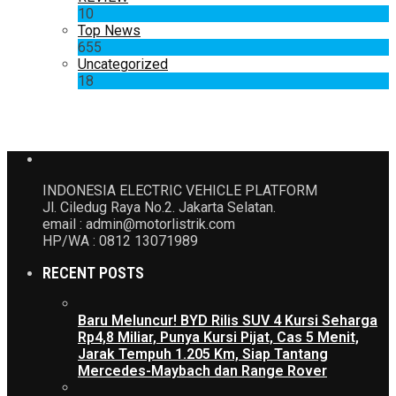
10
Top News
655
Uncategorized
18
INDONESIA ELECTRIC VEHICLE PLATFORM
Jl. Ciledug Raya No.2. Jakarta Selatan.
email : admin@motorlistrik.com
HP/WA : 0812 13071989
RECENT POSTS
Baru Meluncur! BYD Rilis SUV 4 Kursi Seharga
Rp4,8 Miliar, Punya Kursi Pijat, Cas 5 Menit,
Jarak Tempuh 1.205 Km, Siap Tantang
Mercedes-Maybach dan Range Rover