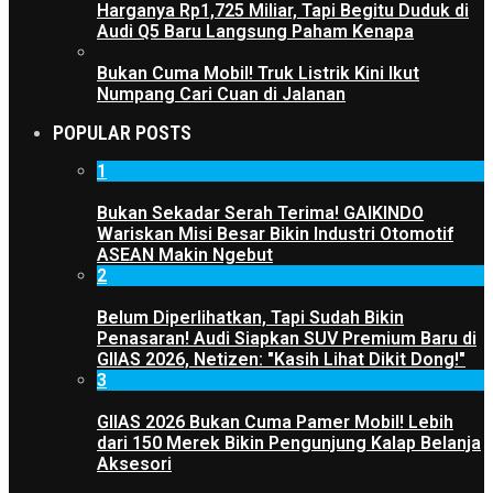
Harganya Rp1,725 Miliar, Tapi Begitu Duduk di
Audi Q5 Baru Langsung Paham Kenapa
Bukan Cuma Mobil! Truk Listrik Kini Ikut
Numpang Cari Cuan di Jalanan
POPULAR POSTS
1
Bukan Sekadar Serah Terima! GAIKINDO
Wariskan Misi Besar Bikin Industri Otomotif
ASEAN Makin Ngebut
2
Belum Diperlihatkan, Tapi Sudah Bikin
Penasaran! Audi Siapkan SUV Premium Baru di
GIIAS 2026, Netizen: "Kasih Lihat Dikit Dong!"
3
GIIAS 2026 Bukan Cuma Pamer Mobil! Lebih
dari 150 Merek Bikin Pengunjung Kalap Belanja
Aksesori