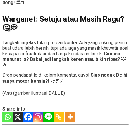
dong!
🏛️🔌
Warganet: Setuju atau Masih Ragu?
🤔💭
Langkah ini jelas bikin pro dan kontra. Ada yang dukung penuh
buat udara lebih bersih, tapi ada juga yang masih khawatir soal
kesiapan infrastruktur dan harga kendaraan listrik.
Gimana
menurut lo? Bakal jadi langkah keren atau bikin ribet?
🤯
🔥
Drop pendapat lo di kolom komentar, guys!
Siap nggak Delhi
tanpa motor bensin?!
🚀💬⚡
(Ant) (gambar ilustrasi DALL·E)
Share into