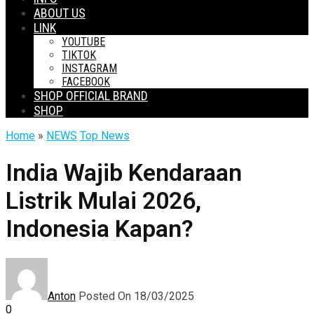
ABOUT US
LINK
YOUTUBE
TIKTOK
INSTAGRAM
FACEBOOK
SHOP OFFICIAL BRAND
SHOP
Home
»
NEWS
Top News
India Wajib Kendaraan
Listrik Mulai 2026,
Indonesia Kapan?
Anton
Posted On 18/03/2025
0