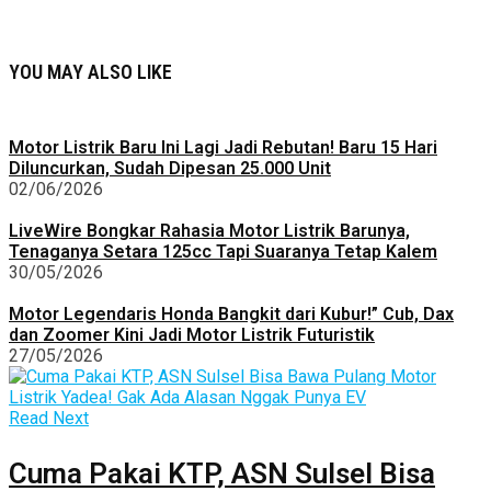
YOU MAY ALSO LIKE
Motor Listrik Baru Ini Lagi Jadi Rebutan! Baru 15 Hari
Diluncurkan, Sudah Dipesan 25.000 Unit
02/06/2026
LiveWire Bongkar Rahasia Motor Listrik Barunya,
Tenaganya Setara 125cc Tapi Suaranya Tetap Kalem
30/05/2026
Motor Legendaris Honda Bangkit dari Kubur!” Cub, Dax
dan Zoomer Kini Jadi Motor Listrik Futuristik
27/05/2026
Read Next
Cuma Pakai KTP, ASN Sulsel Bisa