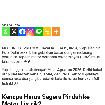
Share into
MOTORLISTRIK.COM, Jakarta –
Delhi, India
, Siap-siap nih!
Kota Delhi bakal bikin gebrakan besar dengan melarang
penjualan sepeda motor berbahan bakar minyak (BBM) mulai
tahun depan! 🔥🚀
Yup, lo nggak salah dengar! Mulai
Agustus 2026
,
Delhi bakal
stop jual motor bensin, solar, dan CNG
. Sebagai gantinya,
semua roda dua yang beredar di kota itu harus
beneran full
listrik! ⚡⚡
Kenapa Harus Segera Pindah ke
Motor Listrik?