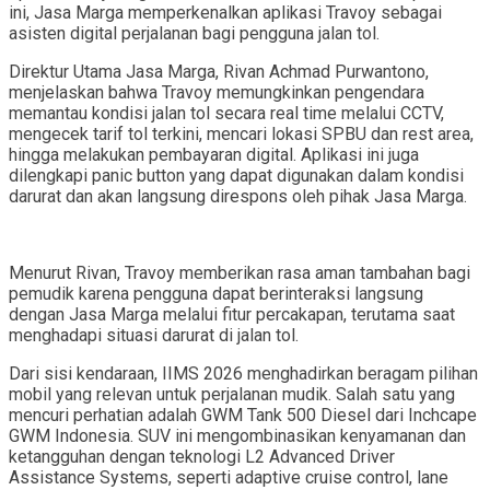
ini, Jasa Marga memperkenalkan aplikasi Travoy sebagai
asisten digital perjalanan bagi pengguna jalan tol.
Direktur Utama Jasa Marga, Rivan Achmad Purwantono,
menjelaskan bahwa Travoy memungkinkan pengendara
memantau kondisi jalan tol secara real time melalui CCTV,
mengecek tarif tol terkini, mencari lokasi SPBU dan rest area,
hingga melakukan pembayaran digital. Aplikasi ini juga
dilengkapi panic button yang dapat digunakan dalam kondisi
darurat dan akan langsung direspons oleh pihak Jasa Marga.
Menurut Rivan, Travoy memberikan rasa aman tambahan bagi
pemudik karena pengguna dapat berinteraksi langsung
dengan Jasa Marga melalui fitur percakapan, terutama saat
menghadapi situasi darurat di jalan tol.
Dari sisi kendaraan, IIMS 2026 menghadirkan beragam pilihan
mobil yang relevan untuk perjalanan mudik. Salah satu yang
mencuri perhatian adalah GWM Tank 500 Diesel dari Inchcape
GWM Indonesia. SUV ini mengombinasikan kenyamanan dan
ketangguhan dengan teknologi L2 Advanced Driver
Assistance Systems, seperti adaptive cruise control, lane