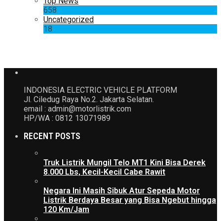
Top News
658
Uncategorized
18
INDONESIA ELECTRIC VEHICLE PLATFORM
Jl. Ciledug Raya No.2. Jakarta Selatan.
email : admin@motorlistrik.com
HP/WA : 0812 13071989
RECENT POSTS
Truk Listrik Mungil Telo MT1 Kini Bisa Derek
8.000 Lbs, Kecil-Kecil Cabe Rawit
Negara Ini Masih Sibuk Atur Sepeda Motor
Listrik Berdaya Besar yang Bisa Ngebut hingga
120 Km/Jam