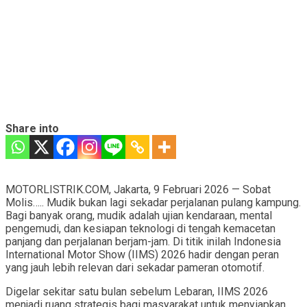
Share into
MOTORLISTRIK.COM, Jakarta, 9 Februari 2026 — Sobat
Molis….. Mudik bukan lagi sekadar perjalanan pulang kampung.
Bagi banyak orang, mudik adalah ujian kendaraan, mental
pengemudi, dan kesiapan teknologi di tengah kemacetan
panjang dan perjalanan berjam-jam. Di titik inilah Indonesia
International Motor Show (IIMS) 2026 hadir dengan peran
yang jauh lebih relevan dari sekadar pameran otomotif.
Digelar sekitar satu bulan sebelum Lebaran, IIMS 2026
menjadi ruang strategis bagi masyarakat untuk menyiapkan