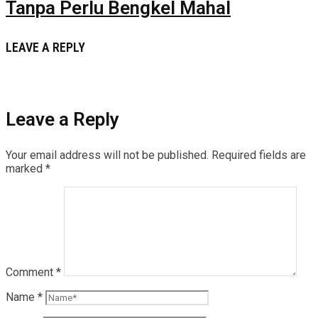
Tanpa Perlu Bengkel Mahal
LEAVE A REPLY
Leave a Reply
Your email address will not be published.
Required fields are
marked
*
Comment
*
Name
*