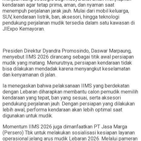
kendaraan agar tetap prima, aman, dan nyaman saat
menempuh perjalanan jarak jauh. Mulai dari mobil keluarga,
SUV, kendaraan listrik, ban, aksesori, hingga teknologi
pendukung perjalanan mudik tersedia dalam satu kawasan di
JIExpo Kemayoran.
Presiden Direktur Dyandra Promosindo, Daswar Marpaung,
menyebut IIMS 2026 dirancang sebagai titik awal persiapan
mudik yang matang. Menurutnya, persiapan kendaraan tidak
bisa dilakukan mendadak karena menyangkut keselamatan
dan kenyamanan di jalan.
Ia menegaskan bahwa pelaksanaan IIMS yang berdekatan
dengan Lebaran diharapkan membantu calon pemudik memilih
kendaraan yang tepat, ban yang sesuai, serta aksesori
pendukung perjalanan jauh. Dengan persiapan yang dilakukan
lebih awal, performa kendaraan akan lebih optimal saat
digunakan untuk mudik.
Momentum IIMS 2026 juga dimanfaatkan PT Jasa Marga
(Persero) Tbk untuk melakukan sosialisasi kesiapan layanan
operasional jelang arus mudik Lebaran 2026. Melalui pameran