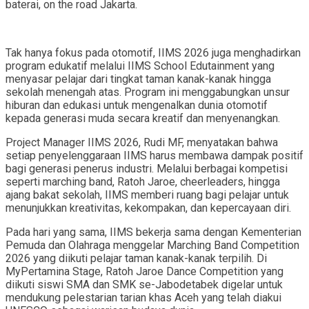
baterai, on the road Jakarta.
Tak hanya fokus pada otomotif, IIMS 2026 juga menghadirkan
program edukatif melalui IIMS School Edutainment yang
menyasar pelajar dari tingkat taman kanak-kanak hingga
sekolah menengah atas. Program ini menggabungkan unsur
hiburan dan edukasi untuk mengenalkan dunia otomotif
kepada generasi muda secara kreatif dan menyenangkan.
Project Manager IIMS 2026, Rudi MF, menyatakan bahwa
setiap penyelenggaraan IIMS harus membawa dampak positif
bagi generasi penerus industri. Melalui berbagai kompetisi
seperti marching band, Ratoh Jaroe, cheerleaders, hingga
ajang bakat sekolah, IIMS memberi ruang bagi pelajar untuk
menunjukkan kreativitas, kekompakan, dan kepercayaan diri.
Pada hari yang sama, IIMS bekerja sama dengan Kementerian
Pemuda dan Olahraga menggelar Marching Band Competition
2026 yang diikuti pelajar taman kanak-kanak terpilih. Di
MyPertamina Stage, Ratoh Jaroe Dance Competition yang
diikuti siswi SMA dan SMK se-Jabodetabek digelar untuk
mendukung pelestarian tarian khas Aceh yang telah diakui