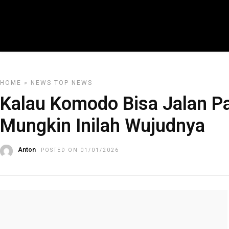
HOME
»
NEWS
TOP NEWS
Kalau Komodo Bisa Jalan Pak
Mungkin Inilah Wujudnya
Anton
POSTED ON 01/01/2026