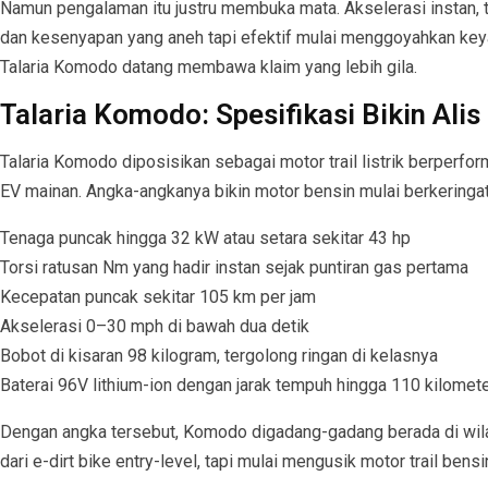
Namun pengalaman itu justru membuka mata. Akselerasi instan, to
dan kesenyapan yang aneh tapi efektif mulai menggoyahkan keya
Talaria Komodo datang membawa klaim yang lebih gila.
Talaria Komodo: Spesifikasi Bikin Alis
Talaria Komodo diposisikan sebagai motor trail listrik berperfor
EV mainan. Angka-angkanya bikin motor bensin mulai berkeringat
Tenaga puncak hingga 32 kW atau setara sekitar 43 hp
Torsi ratusan Nm yang hadir instan sejak puntiran gas pertama
Kecepatan puncak sekitar 105 km per jam
Akselerasi 0–30 mph di bawah dua detik
Bobot di kisaran 98 kilogram, tergolong ringan di kelasnya
Baterai 96V lithium-ion dengan jarak tempuh hingga 110 kilomete
Dengan angka tersebut, Komodo digadang-gadang berada di wila
dari e-dirt bike entry-level, tapi mulai mengusik motor trail bensi