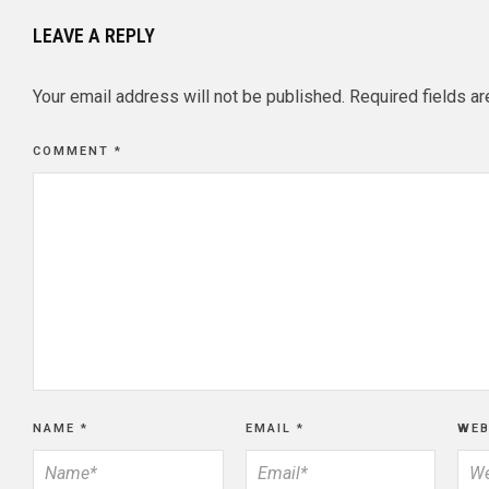
LEAVE A REPLY
Your email address will not be published.
Required fields a
COMMENT
*
NAME
*
EMAIL
*
WEB