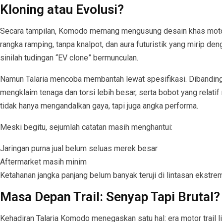
Kloning atau Evolusi?
Secara tampilan, Komodo memang mengusung desain khas motor t
rangka ramping, tanpa knalpot, dan aura futuristik yang mirip deng
sinilah tudingan “EV clone” bermunculan.
Namun Talaria mencoba membantah lewat spesifikasi. Dibandin
mengklaim tenaga dan torsi lebih besar, serta bobot yang relatif r
tidak hanya mengandalkan gaya, tapi juga angka performa.
Meski begitu, sejumlah catatan masih menghantui:
Jaringan purna jual belum seluas merek besar
Aftermarket masih minim
Ketahanan jangka panjang belum banyak teruji di lintasan ekstre
Masa Depan Trail: Senyap Tapi Brutal?
Kehadiran Talaria Komodo menegaskan satu hal: era motor trail li