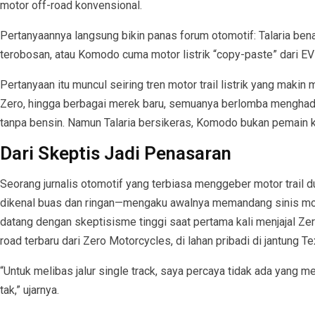
motor off-road konvensional.
Pertanyaannya langsung bikin panas forum otomotif: Talaria b
terobosan, atau Komodo cuma motor listrik “copy-paste” dari E
Pertanyaan itu muncul seiring tren motor trail listrik yang makin m
Zero, hingga berbagai merek baru, semuanya berlomba menghadi
tanpa bensin. Namun Talaria bersikeras, Komodo bukan pemain k
Dari Skeptis Jadi Penasaran
Seorang jurnalis otomotif yang terbiasa menggeber motor trail d
dikenal buas dan ringan—mengaku awalnya memandang sinis motor 
datang dengan skeptisisme tinggi saat pertama kali menjajal Zero
road terbaru dari Zero Motorcycles, di lahan pribadi di jantung Te
“Untuk melibas jalur single track, saya percaya tidak ada yang 
tak,” ujarnya.