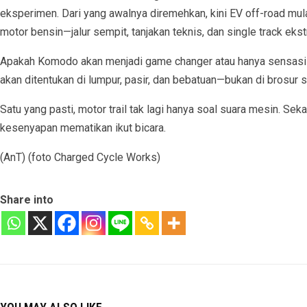
eksperimen. Dari yang awalnya diremehkan, kini EV off-road mul
motor bensin—jalur sempit, tanjakan teknis, dan single track eks
Apakah Komodo akan menjadi game changer atau hanya sensas
akan ditentukan di lumpur, pasir, dan bebatuan—bukan di brosur s
Satu yang pasti, motor trail tak lagi hanya soal suara mesin. Seka
kesenyapan mematikan ikut bicara.
(AnT) (foto Charged Cycle Works)
Share into