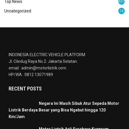
Top News
657
Uncategorized
18
INDONESIA ELECTRIC VEHICLE PLATFORM
Jl. Ciledug Raya No.2. Jakarta Selatan.
email : admin@motorlistrik.com
HP/WA : 0812 13071989
RECENT POSTS
Negara Ini Masih Sibuk Atur Sepeda Motor
Listrik Berdaya Besar yang Bisa Ngebut hingga 120
Km/Jam