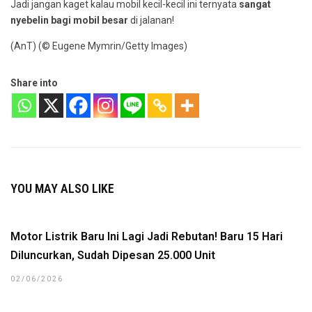
Jadi jangan kaget kalau mobil kecil-kecil ini ternyata
sangat
nyebelin bagi mobil besar
di jalanan!
(AnT) (© Eugene Mymrin/Getty Images)
Share into
YOU MAY ALSO LIKE
Motor Listrik Baru Ini Lagi Jadi Rebutan! Baru 15 Hari
Diluncurkan, Sudah Dipesan 25.000 Unit
02/06/2026