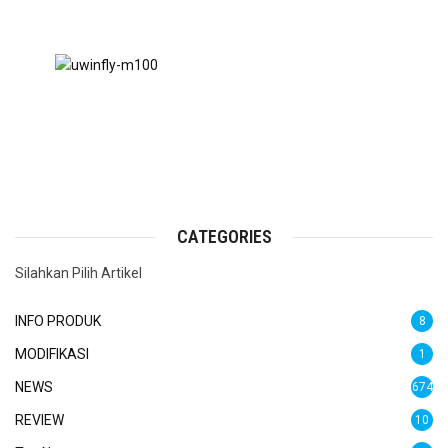
CATEGORIES
Silahkan Pilih Artikel
INFO PRODUK
8
MODIFIKASI
1
NEWS
674
REVIEW
10