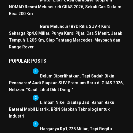
Motor Listrik Asli Surabaya Kupprum
NOMAD Resmi Meluncur di GIIAS 2026, Sekali Cas Diklaim
Bisa 200 Km
Baru Meluncur! BYD Rilis SUV 4 Kursi
Seharga Rp4,8 Miliar, Punya Kursi Pijat, Cas 5 Menit, Jarak
Tempuh 1.205 Km, Siap Tantang Mercedes-Maybach dan
Range Rover
POPULAR POSTS
1
Belum Diperlihatkan, Tapi Sudah Bikin
Penasaran! Audi Siapkan SUV Premium Baru di GIIAS 2026,
Netizen: "Kasih Lihat Dikit Dong!"
2
Limbah Nikel Disulap Jadi Bahan Baku
Baterai Mobil Listrik, BRIN Siapkan Teknologi untuk
Industri
3
Harganya Rp1,725 Miliar, Tapi Begitu