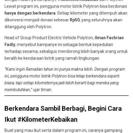
Lewat program ini, pengguna motor listrik Polytron bisa berdonasi
hanya dengan berkendara
. Setiap kilometer yang ditempuh akan
dikonversi menjadi donasi sebesar
Rp50
, yang seluruhnya akan
ditanggung oleh Polytron.
Head of Group Product Electric Vehicle Polytron,
Ilman Fachrian
Fadly
, menyebut kampanye ini sebagai bentuk kepedulian
terhadap sesama, sekaligus mendorong lebih banyak orang untuk
beralih ke kendaraan listrik yang ramah lingkungan.
“Kami ingin Ramadan tahun ini punya makna lebih. Dengan program
ini, pengguna motor listrik Polytron bisa tetap berkendara seperti
biasa, tapi setiap kilometernya jadi lebih berarti bagi mereka yang
membutuhkan,”
ujar Ilman.
Berkendara Sambil Berbagi, Begini Cara
Ikut #KilometerKebaikan
Buat yang mau ikut serta dalam program ini, caranya gampang