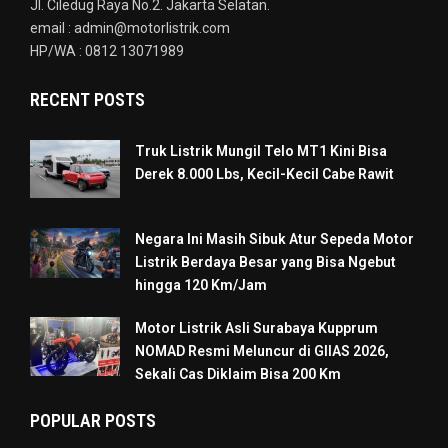
Jl. Ciledug Raya No.2. Jakarta Selatan.
email : admin@motorlistrik.com
HP/WA : 0812 13071989
RECENT POSTS
Truk Listrik Mungil Telo MT1 Kini Bisa
Derek 8.000 Lbs, Kecil-Kecil Cabe Rawit
Negara Ini Masih Sibuk Atur Sepeda Motor
Listrik Berdaya Besar yang Bisa Ngebut
hingga 120 Km/Jam
Motor Listrik Asli Surabaya Kupprum
NOMAD Resmi Meluncur di GIIAS 2026,
Sekali Cas Diklaim Bisa 200 Km
POPULAR POSTS