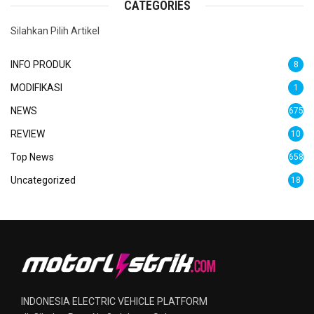
CATEGORIES
Silahkan Pilih Artikel
INFO PRODUK
8
MODIFIKASI
1
NEWS
675
REVIEW
10
Top News
658
Uncategorized
18
INDONESIA ELECTRIC VEHICLE PLATFORM