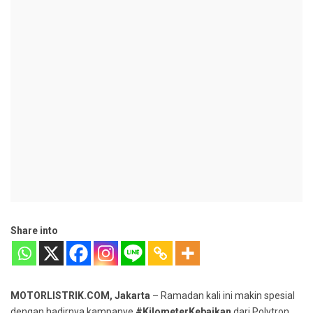
Share into
MOTORLISTRIK.COM, Jakarta
– Ramadan kali ini makin spesial
dengan hadirnya kampanye
#KilometerKebaikan
dari Polytron.