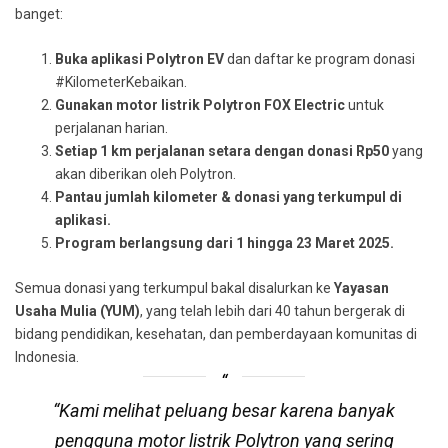
banget:
Buka aplikasi Polytron EV
dan daftar ke program donasi
#KilometerKebaikan.
Gunakan motor listrik Polytron FOX Electric
untuk
perjalanan harian.
Setiap 1 km perjalanan setara dengan donasi Rp50
yang
akan diberikan oleh Polytron.
Pantau jumlah kilometer & donasi yang terkumpul di
aplikasi.
Program berlangsung dari 1 hingga 23 Maret 2025.
Semua donasi yang terkumpul bakal disalurkan ke
Yayasan
Usaha Mulia (YUM)
, yang telah lebih dari 40 tahun bergerak di
bidang pendidikan, kesehatan, dan pemberdayaan komunitas di
Indonesia.
“Kami melihat peluang besar karena banyak
pengguna motor listrik Polytron yang sering