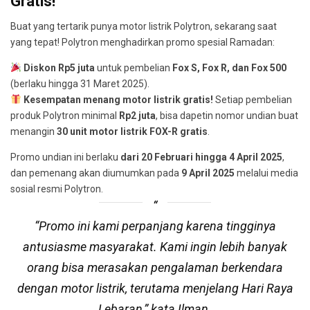
Gratis!
Buat yang tertarik punya motor listrik Polytron, sekarang saat
yang tepat! Polytron menghadirkan promo spesial Ramadan:
Diskon Rp5 juta
untuk pembelian
Fox S, Fox R, dan Fox 500
(berlaku hingga 31 Maret 2025).
Kesempatan menang motor listrik gratis!
Setiap pembelian
produk Polytron minimal
Rp2 juta
, bisa dapetin nomor undian buat
menangin
30 unit motor listrik FOX-R gratis
.
Promo undian ini berlaku
dari 20 Februari hingga 4 April 2025
,
dan pemenang akan diumumkan pada
9 April 2025
melalui media
sosial resmi Polytron.
“Promo ini kami perpanjang karena tingginya
antusiasme masyarakat. Kami ingin lebih banyak
orang bisa merasakan pengalaman berkendara
dengan motor listrik, terutama menjelang Hari Raya
Lebaran,”
kata Ilman.