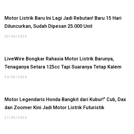
Motor Listrik Baru Ini Lagi Jadi Rebutan! Baru 15 Hari
Diluncurkan, Sudah Dipesan 25.000 Unit
02/06/2026
LiveWire Bongkar Rahasia Motor Listrik Barunya,
Tenaganya Setara 125cc Tapi Suaranya Tetap Kalem
30/05/2026
Motor Legendaris Honda Bangkit dari Kubur!” Cub, Dax
dan Zoomer Kini Jadi Motor Listrik Futuristik
27/05/2026