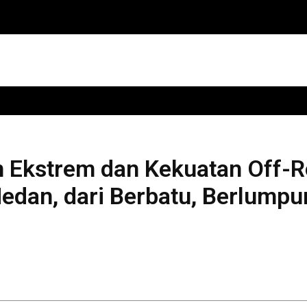
n Ekstrem dan Kekuatan Off-R
dan, dari Berbatu, Berlumpur