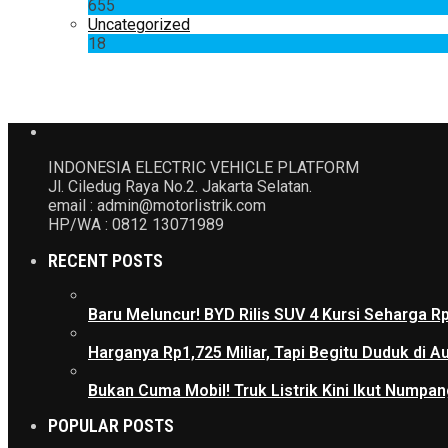
655
Uncategorized
18
INDONESIA ELECTRIC VEHICLE PLATFORM
Jl. Ciledug Raya No.2. Jakarta Selatan.
email : admin@motorlistrik.com
HP/WA : 0812 13071989
RECENT POSTS
Baru Meluncur! BYD Rilis SUV 4 Kursi Seharga R
Harganya Rp1,725 Miliar, Tapi Begitu Duduk di
Bukan Cuma Mobil! Truk Listrik Kini Ikut Numpan
POPULAR POSTS