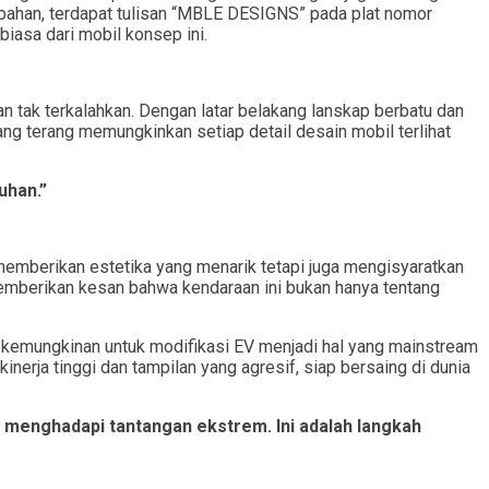
mbahan, terdapat tulisan “MBLE DESIGNS” pada plat nomor
iasa dari mobil konsep ini.
n tak terkalahkan. Dengan latar belakang lanskap berbatu dan
g terang memungkinkan setiap detail desain mobil terlihat
uhan.”
memberikan estetika yang menarik tetapi juga mengisyaratkan
emberikan kesan bahwa kendaraan ini bukan hanya tentang
a kemungkinan untuk modifikasi EV menjadi hal yang mainstream
nerja tinggi dan tampilan yang agresif, siap bersaing di dunia
p menghadapi tantangan ekstrem. Ini adalah langkah