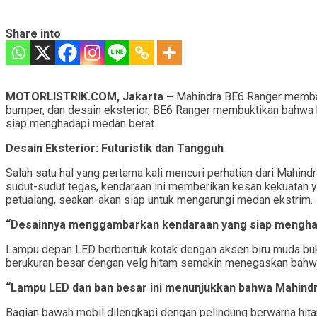
Share into
MOTORLISTRIK.COM, Jakarta –
Mahindra BE6 Ranger membawa
bumper, dan desain eksterior, BE6 Ranger membuktikan bahwa ke
siap menghadapi medan berat.
Desain Eksterior: Futuristik dan Tangguh
Salah satu hal yang pertama kali mencuri perhatian dari Mahin
sudut-sudut tegas, kendaraan ini memberikan kesan kekuatan 
petualang, seakan-akan siap untuk mengarungi medan ekstrim.
“Desainnya menggambarkan kendaraan yang siap menghadap
Lampu depan LED berbentuk kotak dengan aksen biru muda buka
berukuran besar dengan velg hitam semakin menegaskan bahwa mo
“Lampu LED dan ban besar ini menunjukkan bahwa Mahindra
Bagian bawah mobil dilengkapi dengan pelindung berwarna hita