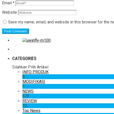
Email
*
Website
Save my name, email, and website in this browser for the n
CATEGORIES
Silahkan Pilih Artikel
INFO PRODUK
8
MODIFIKASI
1
NEWS
672
REVIEW
10
Top News