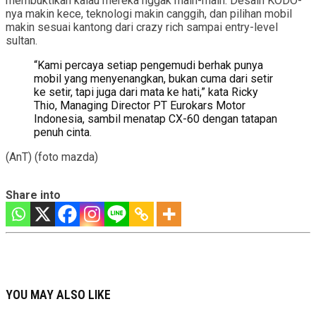
membuktikan kalau mereka nggak main-main. Desain KODO-
nya makin kece, teknologi makin canggih, dan pilihan mobil
makin sesuai kantong dari crazy rich sampai entry-level
sultan.
“Kami percaya setiap pengemudi berhak punya
mobil yang menyenangkan, bukan cuma dari setir
ke setir, tapi juga dari mata ke hati,” kata Ricky
Thio, Managing Director PT Eurokars Motor
Indonesia, sambil menatap CX-60 dengan tatapan
penuh cinta.
(AnT) (foto mazda)
Share into
YOU MAY ALSO LIKE