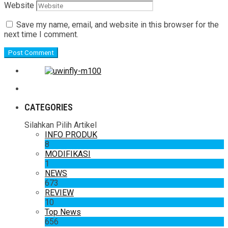
Website
Save my name, email, and website in this browser for the
next time I comment.
CATEGORIES
Silahkan Pilih Artikel
INFO PRODUK
8
MODIFIKASI
1
NEWS
673
REVIEW
10
Top News
656