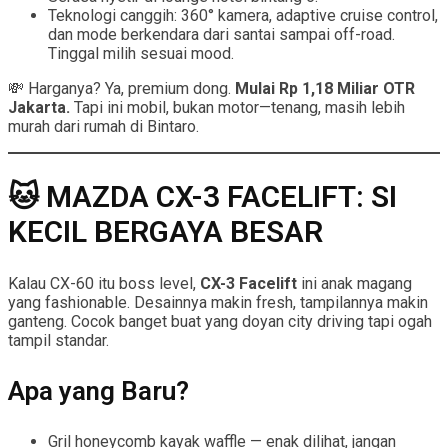
Teknologi canggih: 360° kamera, adaptive cruise control,
dan mode berkendara dari santai sampai off-road.
Tinggal milih sesuai mood.
💸 Harganya? Ya, premium dong.
Mulai Rp 1,18 Miliar OTR
Jakarta.
Tapi ini mobil, bukan motor—tenang, masih lebih
murah dari rumah di Bintaro.
🐱 MAZDA CX-3 FACELIFT: SI
KECIL BERGAYA BESAR
Kalau CX-60 itu boss level,
CX-3 Facelift
ini anak magang
yang fashionable. Desainnya makin fresh, tampilannya makin
ganteng. Cocok banget buat yang doyan city driving tapi ogah
tampil standar.
Apa yang Baru?
Gril honeycomb kayak waffle — enak dilihat, jangan