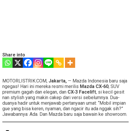
Share into
MOTORLISTRIK.COM,
Jakarta,
— Mazda Indonesia baru saja
ngegas! Hari ini mereka resmi merilis
Mazda CX-60
, SUV
premium gagah dan elegan, dan
CX-3 Facelift
, si kecil gesit
nan stylish yang makin cakep dari versi sebelumnya. Dua-
duanya hadir untuk menjawab pertanyaan umat: “Mobil impian
gue yang bisa keren, nyaman, dan ngacir itu ada nggak sih?”
Jawabannya: Ada. Dan Mazda baru saja bawain ke showroom.