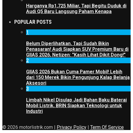
Harganya Rp1,725 Miliar, Tapi Begitu Duduk di
Audi Q5 Baru Langsung Paham Kenapa
POPULAR POSTS
1
Belum Diperlihatkan, Tapi Sudah Bikin
Penasaran! Audi Siapkan SUV Premium Baru di
GIIAS 2026, Netizen: "Kasih Lihat Dikit Dong!"
2
GIIAS 2026 Bukan Cuma Pamer Mobil! Lebih
dari 150 Merek Bikin Pengunjung Kalap Belanja
Aksesori
3
Limbah Nikel Disulap Jadi Bahan Baku Baterai
Mobil Listrik, BRIN Siapkan Teknologi untuk
Industri
© 2026 motorlistrik.com |
Privacy Policy
|
Term Of Service