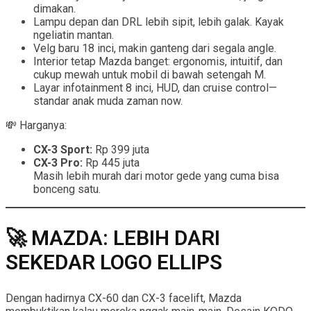
dimakan.
Lampu depan dan DRL lebih sipit, lebih galak. Kayak
ngeliatin mantan.
Velg baru 18 inci, makin ganteng dari segala angle.
Interior tetap Mazda banget: ergonomis, intuitif, dan
cukup mewah untuk mobil di bawah setengah M.
Layar infotainment 8 inci, HUD, dan cruise control—
standar anak muda zaman now.
💸 Harganya:
CX-3 Sport:
Rp 399 juta
CX-3 Pro:
Rp 445 juta
Masih lebih murah dari motor gede yang cuma bisa
bonceng satu.
🚀 MAZDA: LEBIH DARI
SEKEDAR LOGO ELLIPS
Dengan hadirnya CX-60 dan CX-3 facelift, Mazda