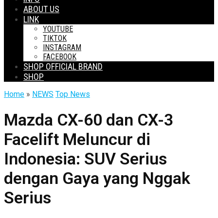
ABOUT US
LINK
YOUTUBE
TIKTOK
INSTAGRAM
FACEBOOK
SHOP OFFICIAL BRAND
SHOP
Home
»
NEWS
Top News
Mazda CX-60 dan CX-3
Facelift Meluncur di
Indonesia: SUV Serius
dengan Gaya yang Nggak
Serius