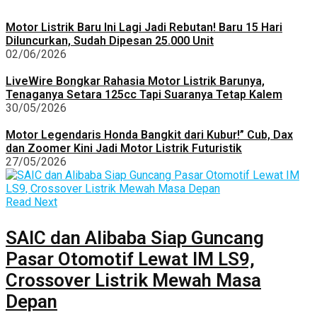
Motor Listrik Baru Ini Lagi Jadi Rebutan! Baru 15 Hari
Diluncurkan, Sudah Dipesan 25.000 Unit
02/06/2026
LiveWire Bongkar Rahasia Motor Listrik Barunya,
Tenaganya Setara 125cc Tapi Suaranya Tetap Kalem
30/05/2026
Motor Legendaris Honda Bangkit dari Kubur!” Cub, Dax
dan Zoomer Kini Jadi Motor Listrik Futuristik
27/05/2026
Read Next
SAIC dan Alibaba Siap Guncang
Pasar Otomotif Lewat IM LS9,
Crossover Listrik Mewah Masa
Depan