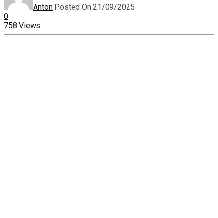
Anton
Posted On 21/09/2025
0
758 Views