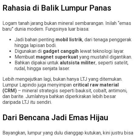
Rahasia di Balik Lumpur Panas
Logam tanah jarang bukan mineral sembarangan. Inilah “emas
baru” dunia modern. Fungsinya luar biasa:
Jadi bahan penting
mobil listrik
, dari tenaga penggerak
hingga lapisan bodi.
Digunakan di
gadget canggih
lewat teknologi layar.
Membuat
magnet superkuat
yang mustahil digantikan.
Bahkan dipakai untuk
alutsista militer
, seperti satelit,
rudal, hingga senjata laser.
Lebih mengejutkan lagi, bukan hanya LTJ yang ditemukan.
Lumpur Lapindo juga menyimpan
critical raw material
(CRM)
– mineral strategis seperti bauksit, cobalt, antimoni,
dan barite. Jumlahnya bahkan diperkirakan lebih besar
daripada LTJ itu sendiri.
Dari Bencana Jadi Emas Hijau
Bayangkan, lumpur yang dulu dianggap kutukan, kini justru bisa