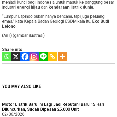
menjadi kunci bagi Indonesia untuk masuk ke panggung besar
industri
energi hijau
dan
kendaraan listrik dunia
.
“Lumpur Lapindo bukan hanya bencana, tapi juga peluang
emas,” kata Kepala Badan Geologi ESDM kala itu,
Eko Budi
Lelono
.
(AnT) (gambar ilustrasi)
Share into
YOU MAY ALSO LIKE
Motor Listrik Baru Ini Lagi Jadi Rebutan! Baru 15 Hari
Diluncurkan, Sudah Dipesan 25.000 Unit
02/06/2026