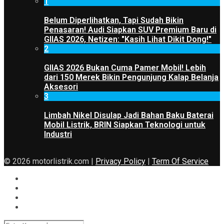
1
Belum Diperlihatkan, Tapi Sudah Bikin
Penasaran! Audi Siapkan SUV Premium Baru di
GIIAS 2026, Netizen: "Kasih Lihat Dikit Dong!"
2
GIIAS 2026 Bukan Cuma Pamer Mobil! Lebih
dari 150 Merek Bikin Pengunjung Kalap Belanja
Aksesori
3
Limbah Nikel Disulap Jadi Bahan Baku Baterai
Mobil Listrik, BRIN Siapkan Teknologi untuk
Industri
© 2026 motorlistrik.com |
Privacy Policy
|
Term Of Service