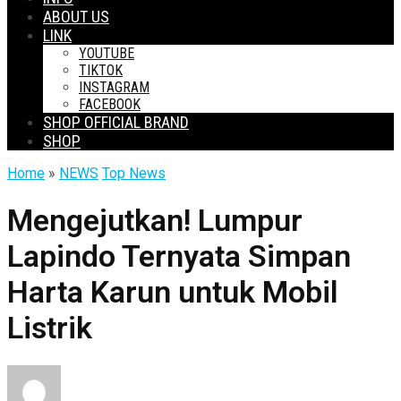
ABOUT US
LINK
YOUTUBE
TIKTOK
INSTAGRAM
FACEBOOK
SHOP OFFICIAL BRAND
SHOP
Home
»
NEWS
Top News
Mengejutkan! Lumpur
Lapindo Ternyata Simpan
Harta Karun untuk Mobil
Listrik