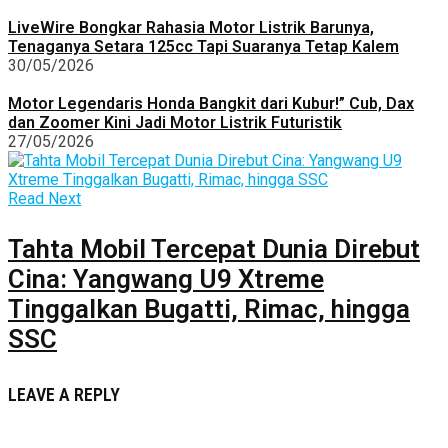
LiveWire Bongkar Rahasia Motor Listrik Barunya,
Tenaganya Setara 125cc Tapi Suaranya Tetap Kalem
30/05/2026
Motor Legendaris Honda Bangkit dari Kubur!” Cub, Dax
dan Zoomer Kini Jadi Motor Listrik Futuristik
27/05/2026
Read Next
Tahta Mobil Tercepat Dunia Direbut
Cina: Yangwang U9 Xtreme
Tinggalkan Bugatti, Rimac, hingga
SSC
LEAVE A REPLY