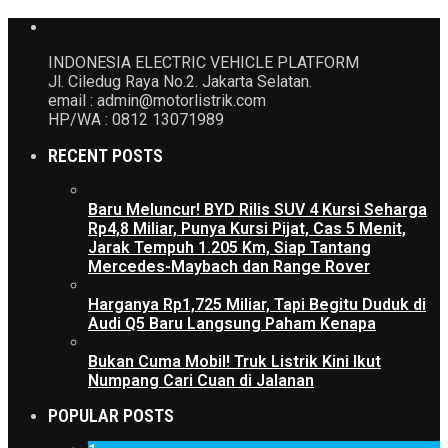
INDONESIA ELECTRIC VEHICLE PLATFORM
Jl. Ciledug Raya No.2. Jakarta Selatan.
email : admin@motorlistrik.com
HP/WA : 0812 13071989
RECENT POSTS
Baru Meluncur! BYD Rilis SUV 4 Kursi Seharga
Rp4,8 Miliar, Punya Kursi Pijat, Cas 5 Menit,
Jarak Tempuh 1.205 Km, Siap Tantang
Mercedes-Maybach dan Range Rover
Harganya Rp1,725 Miliar, Tapi Begitu Duduk di
Audi Q5 Baru Langsung Paham Kenapa
Bukan Cuma Mobil! Truk Listrik Kini Ikut
Numpang Cari Cuan di Jalanan
POPULAR POSTS