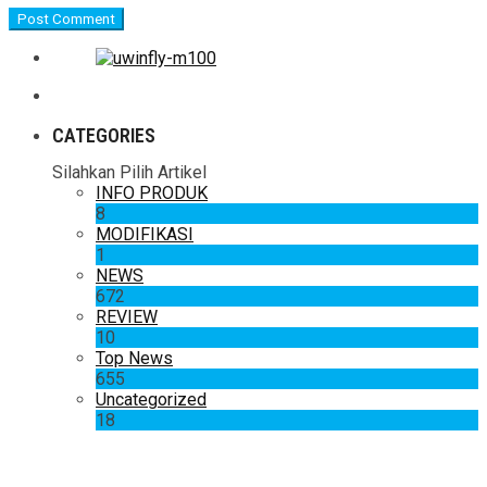
CATEGORIES
Silahkan Pilih Artikel
INFO PRODUK
8
MODIFIKASI
1
NEWS
672
REVIEW
10
Top News
655
Uncategorized
18