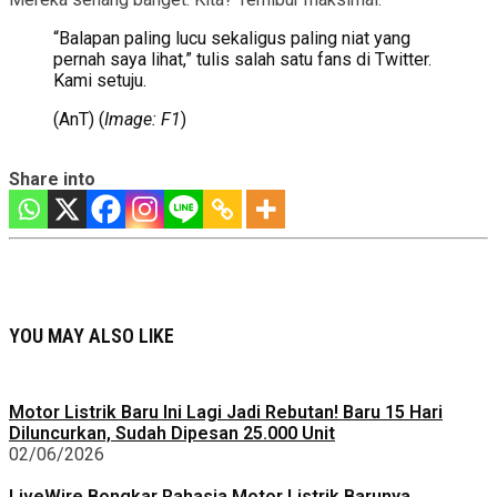
“Balapan paling lucu sekaligus paling niat yang
pernah saya lihat,” tulis salah satu fans di Twitter.
Kami setuju.
(AnT) (
Image: F1
)
Share into
YOU MAY ALSO LIKE
Motor Listrik Baru Ini Lagi Jadi Rebutan! Baru 15 Hari
Diluncurkan, Sudah Dipesan 25.000 Unit
02/06/2026
LiveWire Bongkar Rahasia Motor Listrik Barunya,