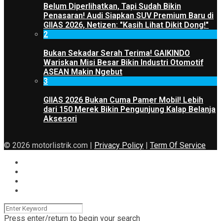
Belum Diperlihatkan, Tapi Sudah Bikin
Penasaran! Audi Siapkan SUV Premium Baru di
GIIAS 2026, Netizen: "Kasih Lihat Dikit Dong!"
2
Bukan Sekadar Serah Terima! GAIKINDO
Wariskan Misi Besar Bikin Industri Otomotif
ASEAN Makin Ngebut
3
GIIAS 2026 Bukan Cuma Pamer Mobil! Lebih
dari 150 Merek Bikin Pengunjung Kalap Belanja
Aksesori
© 2026 motorlistrik.com |
Privacy Policy
|
Term Of Service
Press enter/return to begin your search