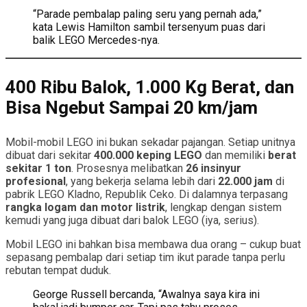
“Parade pembalap paling seru yang pernah ada,”
kata Lewis Hamilton sambil tersenyum puas dari
balik LEGO Mercedes-nya.
400 Ribu Balok, 1.000 Kg Berat, dan
Bisa Ngebut Sampai 20 km/jam
Mobil-mobil LEGO ini bukan sekadar pajangan. Setiap unitnya
dibuat dari sekitar
400.000 keping LEGO
dan memiliki
berat
sekitar 1 ton
. Prosesnya melibatkan
26 insinyur
profesional
, yang bekerja selama lebih dari
22.000 jam
di
pabrik LEGO Kladno, Republik Ceko. Di dalamnya terpasang
rangka logam dan motor listrik
, lengkap dengan sistem
kemudi yang juga dibuat dari balok LEGO (iya, serius).
Mobil LEGO ini bahkan bisa membawa dua orang – cukup buat
sepasang pembalap dari setiap tim ikut parade tanpa perlu
rebutan tempat duduk.
George Russell bercanda, “Awalnya saya kira ini