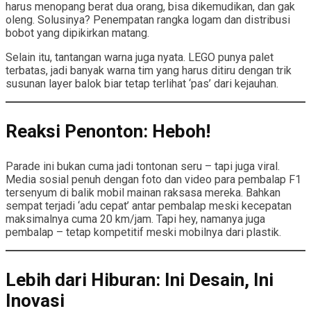
harus menopang berat dua orang, bisa dikemudikan, dan gak
oleng. Solusinya? Penempatan rangka logam dan distribusi
bobot yang dipikirkan matang.
Selain itu, tantangan warna juga nyata. LEGO punya palet
terbatas, jadi banyak warna tim yang harus ditiru dengan trik
susunan layer balok biar tetap terlihat ‘pas’ dari kejauhan.
Reaksi Penonton: Heboh!
Parade ini bukan cuma jadi tontonan seru – tapi juga viral.
Media sosial penuh dengan foto dan video para pembalap F1
tersenyum di balik mobil mainan raksasa mereka. Bahkan
sempat terjadi ‘adu cepat’ antar pembalap meski kecepatan
maksimalnya cuma 20 km/jam. Tapi hey, namanya juga
pembalap – tetap kompetitif meski mobilnya dari plastik.
Lebih dari Hiburan: Ini Desain, Ini
Inovasi