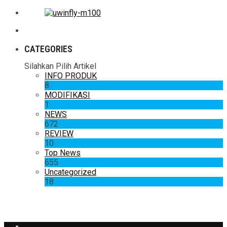
CATEGORIES
Silahkan Pilih Artikel
INFO PRODUK
8
MODIFIKASI
1
NEWS
672
REVIEW
10
Top News
655
Uncategorized
18