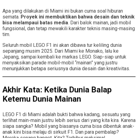
Apa yang dilakukan di Miami ini bukan cuma soal hiburan
semata.
Proyek ini membuktikan bahwa desain dan teknik
bisa melampaui batas media
. Dari balok mainan, jadi mobil
fungsional, dan tetap mewakili karakter teknis masing-masing
tim.
Seluruh mobil LEGO F1 ini akan dibawa tur keliling dunia
sepanjang musim 2025. Dari Miami ke Monako, lalu ke
Jepang, sampai kembali ke markas LEGO. Siap-siap untuk
menyaksikan parade mobil-mobil “mainan” yang justru
menunjukkan betapa seriusnya dunia desain dan kreativitas.
Akhir Kata: Ketika Dunia Balap
Ketemu Dunia Mainan
LEGO F1 di Miami adalah bukti bahwa kadang, sesuatu yang
terlihat main-main justru lebih serius dari yang kita kira. Karena
siapa sangka? Mobil yang biasanya cuma bisa dibentuk anak-
anak kini bisa melaju di sirkuit F1. Dan para pembalap?
Mereka senang banget. Kita? Terhibur maksimal.