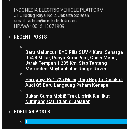
INDONESIA ELECTRIC VEHICLE PLATFORM
Jl. Ciledug Raya No.2. Jakarta Selatan.
email : admin@motorlistrik.com
HP/WA : 0812 13071989
RECENT POSTS
Baru Meluncur! BYD Rilis SUV 4 Kursi Seharga
Rp4,8 Miliar, Punya Kursi Pijat, Cas 5 Menit,
Jarak Tempuh 1.205 Km, Siap Tantang
Mercedes-Maybach dan Range Rover
Harganya Rp1,725 Miliar, Tapi Begitu Duduk di
Audi Q5 Baru Langsung Paham Kenapa
Bukan Cuma Mobil! Truk Listrik Kini Ikut
Numpang Cari Cuan di Jalanan
POPULAR POSTS
1