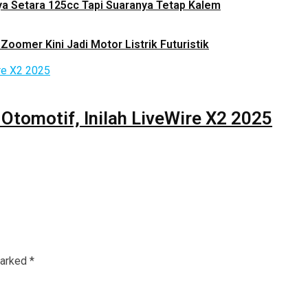
ya Setara 125cc Tapi Suaranya Tetap Kalem
Zoomer Kini Jadi Motor Listrik Futuristik
 Otomotif, Inilah LiveWire X2 2025
marked
*