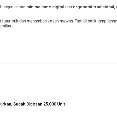
mbangan antara
minimalisme digital
dan
ergonomi tradisional
,
 futuristik dan menambah kesan mewah. Tapi di balik tampilann
miliar.
ncurkan, Sudah Dipesan 25.000 Unit