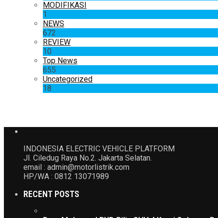
MODIFIKASI
1
NEWS
672
REVIEW
10
Top News
655
Uncategorized
18
INDONESIA ELECTRIC VEHICLE PLATFORM
Jl. Ciledug Raya No.2. Jakarta Selatan.
email : admin@motorlistrik.com
HP/WA : 0812 13071989
RECENT POSTS