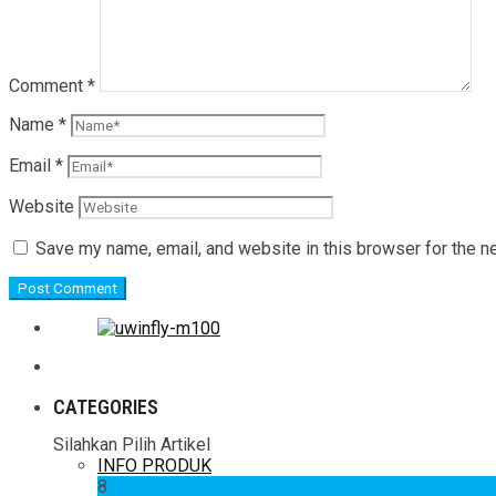
Comment
*
Name
*
Email
*
Website
Save my name, email, and website in this browser for the n
CATEGORIES
Silahkan Pilih Artikel
INFO PRODUK
8