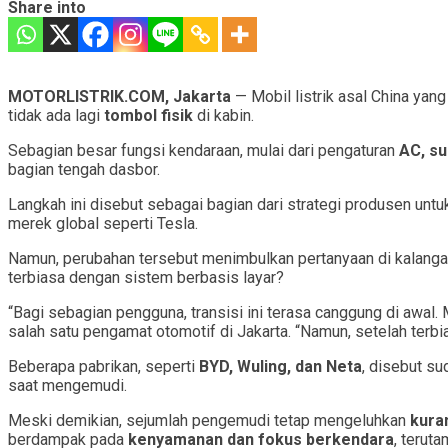
Share into
MOTORLISTRIK.COM, Jakarta
— Mobil listrik asal China yang
tidak ada lagi
tombol fisik
di kabin.
Sebagian besar fungsi kendaraan, mulai dari pengaturan
AC, su
bagian tengah dasbor.
Langkah ini disebut sebagai bagian dari strategi produsen un
merek global seperti Tesla.
Namun, perubahan tersebut menimbulkan pertanyaan di kalanga
terbiasa dengan sistem berbasis layar?
“Bagi sebagian pengguna, transisi ini terasa canggung di awal
salah satu pengamat otomotif di Jakarta. “Namun, setelah terbiasa
Beberapa pabrikan, seperti
BYD, Wuling, dan Neta
, disebut s
saat mengemudi.
Meski demikian, sejumlah pengemudi tetap mengeluhkan
kura
berdampak pada
kenyamanan dan fokus berkendara
, teruta