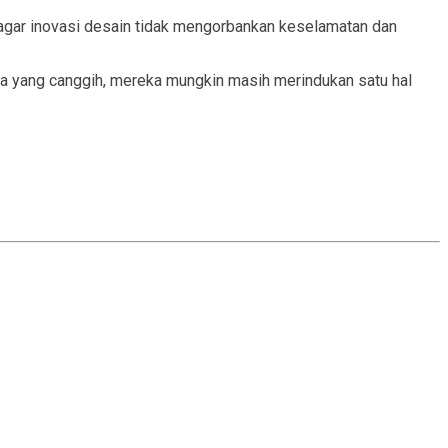
 agar inovasi desain tidak mengorbankan keselamatan dan
ya yang canggih, mereka mungkin masih merindukan satu hal