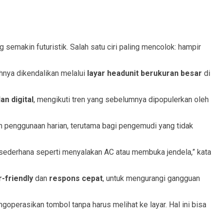
g semakin futuristik. Salah satu ciri paling mencolok: hampir
uhnya dikendalikan melalui
layar headunit berukuran besar
di
n digital
, mengikuti tren yang sebelumnya dipopulerkan oleh
n penggunaan harian, terutama bagi pengemudi yang tidak
l sederhana seperti menyalakan AC atau membuka jendela,” kata
-friendly
dan
respons cepat
, untuk mengurangi gangguan
erasikan tombol tanpa harus melihat ke layar. Hal ini bisa