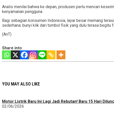
Analis menilai bahwa ke depan, produsen perlu mencari kesei
kenyamanan pengguna.
Bagi sebagian konsumen Indonesia, layar besar memang terasa
sederhana: bunyi klik dari tombol fisik yang dulu terasa begitu fa
(AnT)
Share into
YOU MAY ALSO LIKE
Motor Listrik Baru Ini Lagi Jadi Rebutan! Baru 15 Hari Dilu
02/06/2026