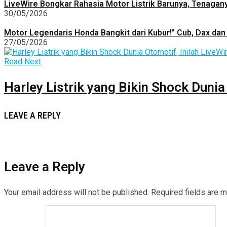
LiveWire Bongkar Rahasia Motor Listrik Barunya, Tenagan
30/05/2026
Motor Legendaris Honda Bangkit dari Kubur!” Cub, Dax dan 
27/05/2026
Read Next
Harley Listrik yang Bikin Shock Dunia
LEAVE A REPLY
Leave a Reply
Your email address will not be published.
Required fields are 