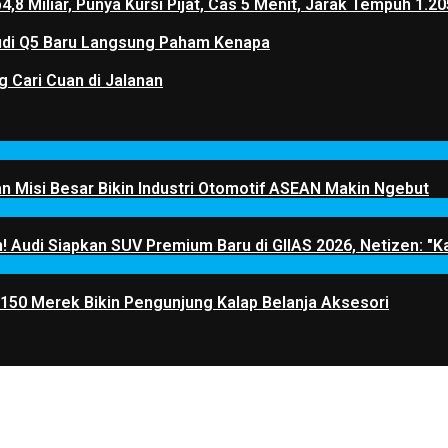
p4,8 Miliar, Punya Kursi Pijat, Cas 5 Menit, Jarak Tempuh 
 Audi Q5 Baru Langsung Paham Kenapa
g Cari Cuan di Jalanan
 Misi Besar Bikin Industri Otomotif ASEAN Makin Ngebut
! Audi Siapkan SUV Premium Baru di GIIAS 2026, Netizen: "Ka
 150 Merek Bikin Pengunjung Kalap Belanja Aksesori