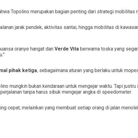
hwa Topolino merupakan bagian penting dari strategi mobilitas mi
lanan jarak pendek, aktivitas santai, hingga mobilitas di kawasa
uansa oranye hangat dan
Verde Vita
berwarna toska yang segar
u.”
mal pihak ketiga
, sebagaimana aturan yang berlaku untuk moped
olino mungkin bukan kendaraan untuk mengejar waktu. Tapi justru i
erjalanan tanpa harus sibuk mengejar angka di speedometer.
ing cepat, melainkan yang membuat setiap orang di jalan menole