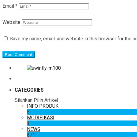
Email
*
Website
Save my name, email, and website in this browser for the n
CATEGORIES
Silahkan Pilih Artikel
INFO PRODUK
8
MODIFIKASI
1
NEWS
671