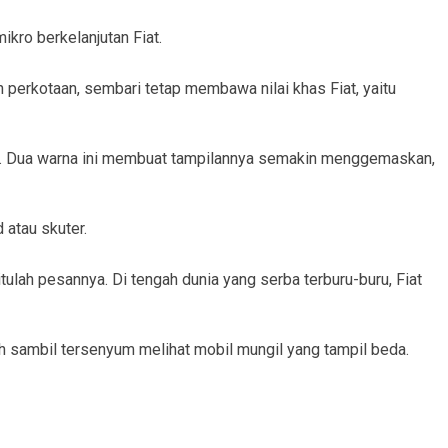
kro berkelanjutan Fiat.
n perkotaan, sembari tetap membawa nilai khas Fiat, yaitu
. Dua warna ini membuat tampilannya semakin menggemaskan,
 atau skuter.
tulah pesannya. Di tengah dunia yang serba terburu-buru, Fiat
h sambil tersenyum melihat mobil mungil yang tampil beda.