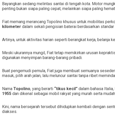
Bayangkan sedang melintas santai di tengah kota. Motor mungki
penting bukan siapa paling cepat, melainkan siapa paling hemat
Fiat memang merancang Topolino khusus untuk mobilitas perkot
kilometer
dalam sekali pengisian baterai berdasarkan standar
Artinya, untuk aktivitas harian seperti berangkat kerja, belanja
Meski ukurannya mungil, Fiat tetap memikirkan urusan keprakt
digunakan menyimpan barang-barang pribadi.
Buat pengemudi pemula, Fiat juga membuat semuanya sesede
masuk, pilih arah jalan, lalu meluncur santai tanpa ribet meminda
Nama
Topolino
, yang berarti
“tikus kecil”
dalam bahasa Italia,
1955
dan dikenal sebagai mobil rakyat yang murah serta mudah 
Kini, nama bersejarah tersebut dihidupkan kembali dengan sen
diakses.