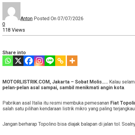
Anton
Posted On 07/07/2026
0
118 Views
Share into
MOTORLISTRIK.COM, Jakarta – Sobat Molis…..
Kalau selama
pelan-pelan asal sampai, sambil menikmati angin kota
.
Pabrikan asal Italia itu resmi membuka pemesanan
Fiat Topol
salah satu pilihan kendaraan listrik mikro yang paling terjangkau
Jangan berharap Topolino bisa diajak balapan di jalan tol. Soaln