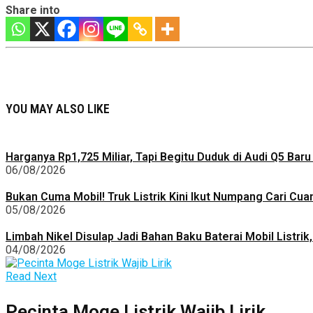
Share into
YOU MAY ALSO LIKE
Harganya Rp1,725 Miliar, Tapi Begitu Duduk di Audi Q5 B
06/08/2026
Bukan Cuma Mobil! Truk Listrik Kini Ikut Numpang Cari Cuan
05/08/2026
Limbah Nikel Disulap Jadi Bahan Baku Baterai Mobil Listrik
04/08/2026
Read Next
Pecinta Moge Listrik Wajib Lirik