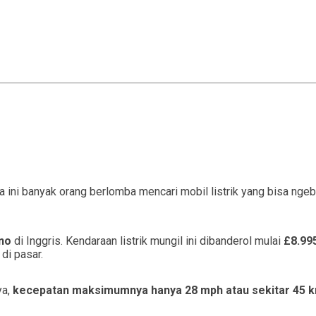
 ini banyak orang berlomba mencari mobil listrik yang bisa ngebu
ino
di Inggris. Kendaraan listrik mungil ini dibanderol mulai
£8.99
 di pasar.
ya,
kecepatan maksimumnya hanya 28 mph atau sekitar 45 