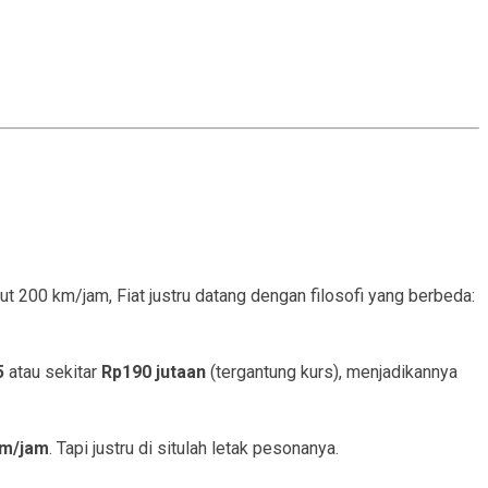
t 200 km/jam, Fiat justru datang dengan filosofi yang berbeda:
5
atau sekitar
Rp190 jutaan
(tergantung kurs), menjadikannya
km/jam
. Tapi justru di situlah letak pesonanya.