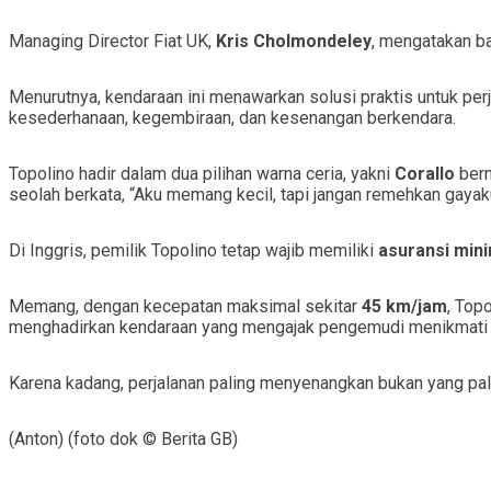
Managing Director Fiat UK,
Kris Cholmondeley
, mengatakan ba
Menurutnya, kendaraan ini menawarkan solusi praktis untuk perja
kesederhanaan, kegembiraan, dan kesenangan berkendara.
Topolino hadir dalam dua pilihan warna ceria, yakni
Corallo
bern
seolah berkata, “Aku memang kecil, tapi jangan remehkan gayak
Di Inggris, pemilik Topolino tetap wajib memiliki
asuransi mini
Memang, dengan kecepatan maksimal sekitar
45 km/jam
, Top
menghadirkan kendaraan yang mengajak pengemudi menikmati p
Karena kadang, perjalanan paling menyenangkan bukan yang pal
(Anton) (foto dok © Berita GB)