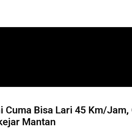
Ini Cuma Bisa Lari 45 Km/Jam,
ikejar Mantan