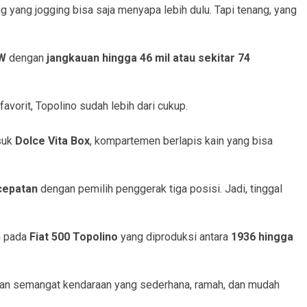
 yang jogging bisa saja menyapa lebih dulu. Tapi tenang, yang
kW
dengan
jangkauan hingga 46 mil atau sekitar 74
favorit, Topolino sudah lebih dari cukup.
suk
Dolce Vita Box
, kompartemen berlapis kain yang bisa
cepatan
dengan pemilih penggerak tiga posisi. Jadi, tinggal
an pada
Fiat 500 Topolino
yang diproduksi antara
1936 hingga
ankan semangat kendaraan yang sederhana, ramah, dan mudah