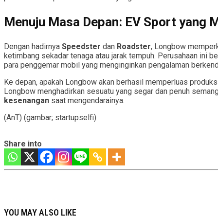
Menuju Masa Depan: EV Sport yang
Dengan hadirnya
Speedster
dan
Roadster
, Longbow memperke
ketimbang sekadar tenaga atau jarak tempuh. Perusahaan ini ber
para penggemar mobil yang menginginkan pengalaman berkenda
Ke depan, apakah Longbow akan berhasil memperluas produksi d
Longbow menghadirkan sesuatu yang segar dan penuh semangat da
kesenangan
saat mengendarainya.
(AnT) (gambar; startupselfi)
Share into
YOU MAY ALSO LIKE