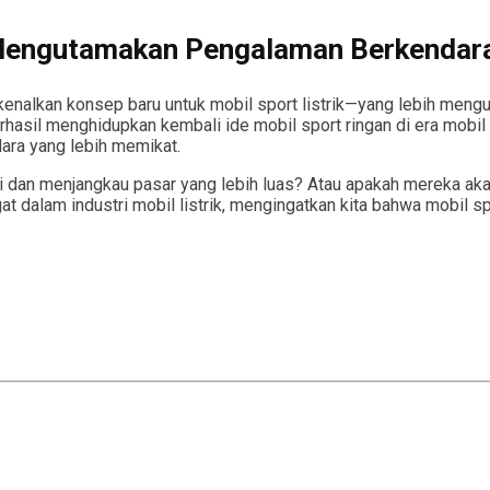
 Mengutamakan Pengalaman Berkendar
nalkan konsep baru untuk mobil sport listrik—yang lebih meng
hasil menghidupkan kembali ide mobil sport ringan di era mobil l
ra yang lebih memikat.
an menjangkau pasar yang lebih luas? Atau apakah mereka akan te
lam industri mobil listrik, mengingatkan kita bahwa mobil spor