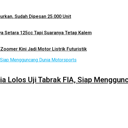
ncurkan, Sudah Dipesan 25.000 Unit
ya Setara 125cc Tapi Suaranya Tetap Kalem
Zoomer Kini Jadi Motor Listrik Futuristik
ia Lolos Uji Tabrak FIA, Siap Menggu