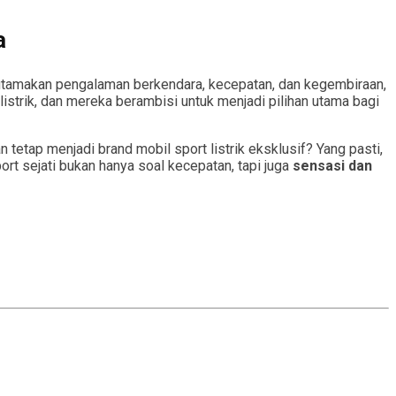
a
utamakan pengalaman berkendara, kecepatan, dan kegembiraan,
istrik, dan mereka berambisi untuk menjadi pilihan utama bagi
tap menjadi brand mobil sport listrik eksklusif? Yang pasti,
t sejati bukan hanya soal kecepatan, tapi juga
sensasi dan