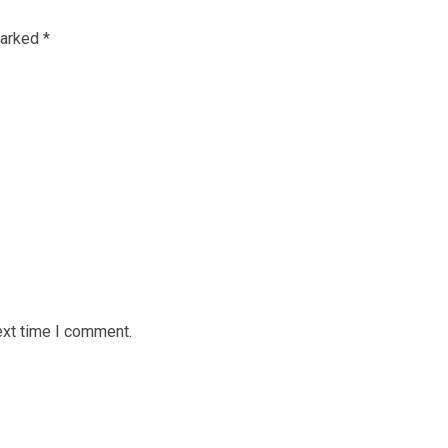
marked
*
ext time I comment.