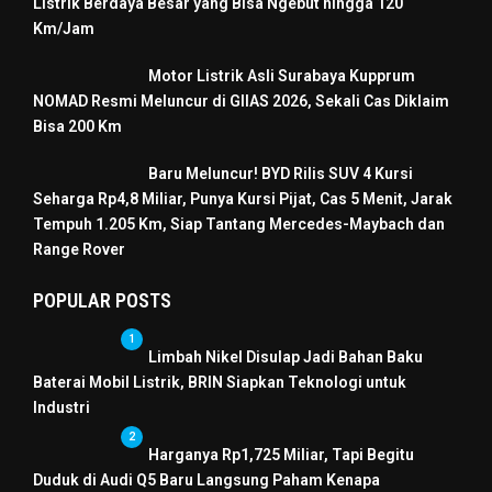
Listrik Berdaya Besar yang Bisa Ngebut hingga 120
Km/Jam
Motor Listrik Asli Surabaya Kupprum
NOMAD Resmi Meluncur di GIIAS 2026, Sekali Cas Diklaim
Bisa 200 Km
Baru Meluncur! BYD Rilis SUV 4 Kursi
Seharga Rp4,8 Miliar, Punya Kursi Pijat, Cas 5 Menit, Jarak
Tempuh 1.205 Km, Siap Tantang Mercedes-Maybach dan
Range Rover
POPULAR POSTS
1
Limbah Nikel Disulap Jadi Bahan Baku
Baterai Mobil Listrik, BRIN Siapkan Teknologi untuk
Industri
2
Harganya Rp1,725 Miliar, Tapi Begitu
Duduk di Audi Q5 Baru Langsung Paham Kenapa