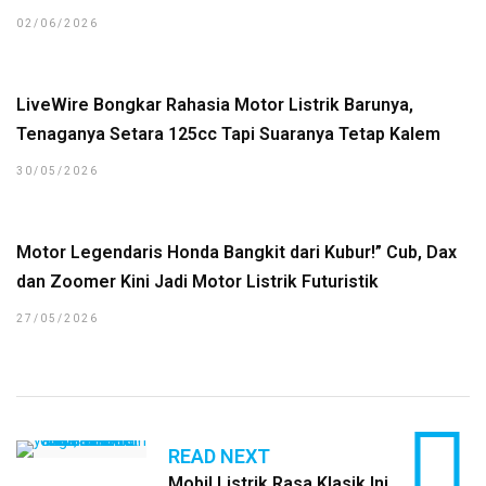
02/06/2026
LiveWire Bongkar Rahasia Motor Listrik Barunya,
Tenaganya Setara 125cc Tapi Suaranya Tetap Kalem
30/05/2026
Motor Legendaris Honda Bangkit dari Kubur!” Cub, Dax
dan Zoomer Kini Jadi Motor Listrik Futuristik
27/05/2026
READ NEXT
Mobil Listrik Rasa Klasik Ini