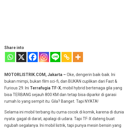
Share into
MOTORLISTRIK.COM, Jakarta –
Oke, dengerin baik-baik. Ini
bukan mimpi, bukan film sci-fi, dan BUKAN cuplikan dari Fast &
Furious 29. Ini
Terrafugia TF-X
, mobil hybrid bertenaga gila yang
bisa TERBANG sejauh 800 KM dan tetap bisa diparkir di garasi
rumah lo yang sempit itu. Gila? Banget. Tapi NYATA!
Selama ini mobil terbang itu cuma cocok di komik, karena di dunia
nyata: gagal di darat, apalagi di udara. Tapi TF-X dateng buat
ngubah segalanya. Ini mobil listrik, tapi punya mesin bensin yang