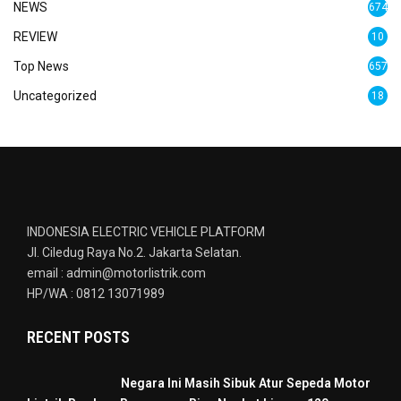
NEWS
674
REVIEW
10
Top News
657
Uncategorized
18
INDONESIA ELECTRIC VEHICLE PLATFORM
Jl. Ciledug Raya No.2. Jakarta Selatan.
email : admin@motorlistrik.com
HP/WA : 0812 13071989
RECENT POSTS
Negara Ini Masih Sibuk Atur Sepeda Motor