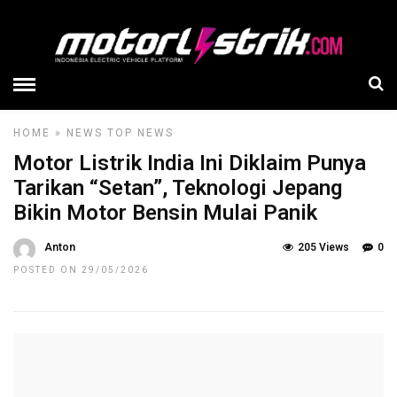
HOME
»
NEWS
TOP NEWS
Motor Listrik India Ini Diklaim Punya
Tarikan “Setan”, Teknologi Jepang
Bikin Motor Bensin Mulai Panik
Anton
205 Views
0
POSTED ON 29/05/2026