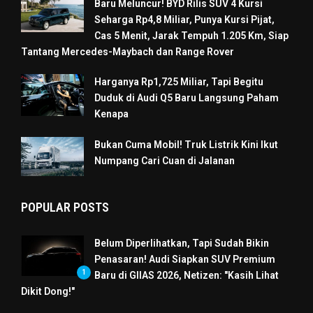
Baru Meluncur! BYD Rilis SUV 4 Kursi
Seharga Rp4,8 Miliar, Punya Kursi Pijat,
Cas 5 Menit, Jarak Tempuh 1.205 Km, Siap
Tantang Mercedes-Maybach dan Range Rover
Harganya Rp1,725 Miliar, Tapi Begitu
Duduk di Audi Q5 Baru Langsung Paham
Kenapa
Bukan Cuma Mobil! Truk Listrik Kini Ikut
Numpang Cari Cuan di Jalanan
POPULAR POSTS
Belum Diperlihatkan, Tapi Sudah Bikin
Penasaran! Audi Siapkan SUV Premium
1
Baru di GIIAS 2026, Netizen: "Kasih Lihat
Dikit Dong!"