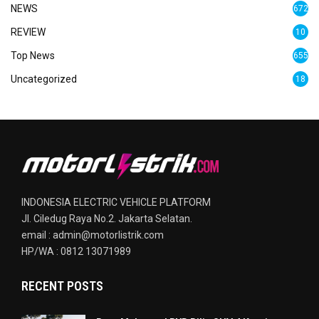
NEWS
672
REVIEW
10
Top News
655
Uncategorized
18
INDONESIA ELECTRIC VEHICLE PLATFORM
Jl. Ciledug Raya No.2. Jakarta Selatan.
email : admin@motorlistrik.com
HP/WA : 0812 13071989
RECENT POSTS