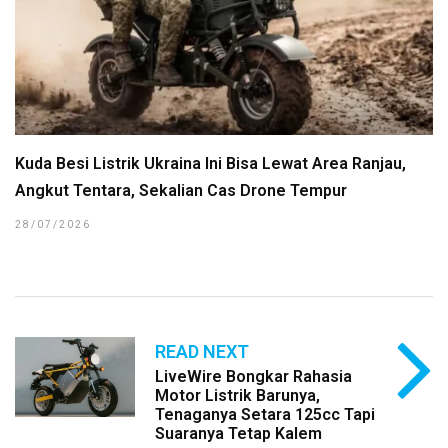
Kuda Besi Listrik Ukraina Ini Bisa Lewat Area Ranjau,
Angkut Tentara, Sekalian Cas Drone Tempur
28/07/2026
READ NEXT
LiveWire Bongkar Rahasia
Motor Listrik Barunya,
Tenaganya Setara 125cc Tapi
Suaranya Tetap Kalem