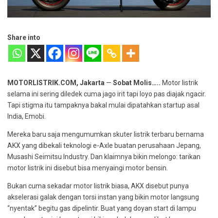
Share into
MOTORLISTRIK.COM, Jakarta
—
Sobat Molis…..
Motor listrik
selama ini sering diledek cuma jago irit tapi loyo pas diajak ngacir.
Tapi stigma itu tampaknya bakal mulai dipatahkan startup asal
India, Emobi.
Mereka baru saja mengumumkan skuter listrik terbaru bernama
AKX yang dibekali teknologi e-Axle buatan perusahaan Jepang,
Musashi Seimitsu Industry. Dan klaimnya bikin melongo: tarikan
motor listrik ini disebut bisa menyaingi motor bensin.
Bukan cuma sekadar motor listrik biasa, AKX disebut punya
akselerasi galak dengan torsi instan yang bikin motor langsung
“nyentak” begitu gas dipelintir. Buat yang doyan start di lampu